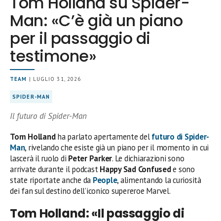
Tom Holland su Spider-
Man: «C’è già un piano
per il passaggio di
testimone»
TEAM
| LUGLIO 31, 2026
SPIDER-MAN
Il futuro di Spider-Man
Tom Holland
ha parlato apertamente del
futuro di
Spider-
Man
, rivelando che esiste già un piano per il momento in cui
lascerà il ruolo di
Peter Parker
. Le dichiarazioni sono
arrivate durante il podcast
Happy Sad Confused
e sono
state riportate anche da
People
, alimentando la curiosità
dei fan sul destino dell’iconico supereroe Marvel.
Tom Holland: «Il passaggio di