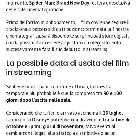
momento,
Spider-Man: Brand New Day
resterà un’esclusiva
delle sale cinematografiche.
Prima dell’arrivo in abbonamento, il film dovrebbe seguire il
tradizionale percorso di distribuzione: terminata la finestra
cinematografica, sarà disponibile sui principali store digitali,
con la possibilità di essere acquistato o noleggiato. Solo
successivamente farà il suo debutto in streaming.
La possibile data di uscita del film
in streaming
Sebbene non ci siano conferme ufficiali, la finestra
temporale più probabile è quella compresa tra
90 e 100
giorni dopo l’uscita nelle sale
.
Considerando che il film è arrivato al cinema il
29 luglio
,
l’approdo su
Disney+
potrebbe quindi avvenire
tra la fine di
ottobre e i primi giorni di novembre
, salvo eventuali
cambiamenti legati alla strategia distributiva o ad un