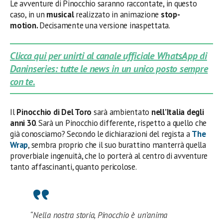
Le avventure di Pinocchio saranno raccontate, in questo
caso, in un
musical
realizzato in animazione
stop-
motion.
Decisamente una versione inaspettata.
Clicca qui per unirti al canale ufficiale WhatsApp di
Daninseries: tutte le news in un unico posto sempre
con te.
Il
Pinocchio di Del Toro
sarà ambientato
nell’Italia degli
anni 30
. Sarà un Pinocchio differente, rispetto a quello che
già conosciamo? Secondo le dichiarazioni del regista a
The
Wrap
, sembra proprio che il suo burattino manterrà quella
proverbiale ingenuità, che lo porterà al centro di avventure
tanto affascinanti, quanto pericolose.
“Nella nostra storia, Pinocchio è un’anima