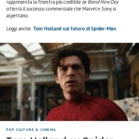
rappresenta la finestra più credibile se
Brand New Day
otterrà il successo commerciale che Marvel e Sony si
aspettano.
Leggi anche:
Tom Holland sul futuro di Spider-Man
POP CULTURE & CINEMA