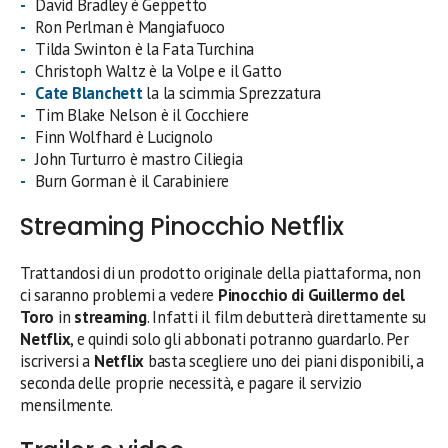
David Bradley è Geppetto
Ron Perlman è Mangiafuoco
Tilda Swinton è la Fata Turchina
Christoph Waltz è la Volpe e il Gatto
Cate Blanchett
la la scimmia Sprezzatura
Tim Blake Nelson è il Cocchiere
Finn Wolfhard è Lucignolo
John Turturro è mastro Ciliegia
Burn Gorman è il Carabiniere
Streaming Pinocchio Netflix
Trattandosi di un prodotto originale della piattaforma, non
ci saranno problemi a vedere
Pinocchio di Guillermo del
Toro
in
streaming
. Infatti il film debutterà direttamente su
Netflix
, e quindi solo gli abbonati potranno guardarlo. Per
iscriversi a
Netflix
basta scegliere uno dei piani disponibili, a
seconda delle proprie necessità, e pagare il servizio
mensilmente.