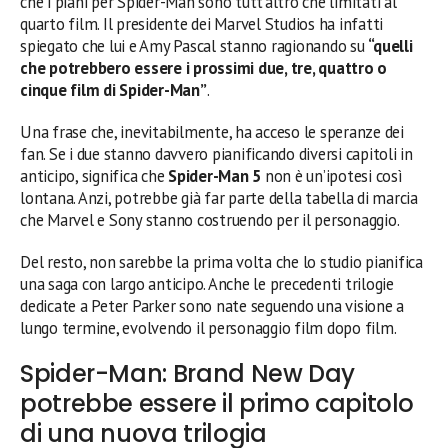
che i piani per Spider-Man sono tutt’altro che limitati al
quarto film. Il presidente dei Marvel Studios ha infatti
spiegato che lui e Amy Pascal stanno ragionando su
“quelli
che potrebbero essere i prossimi due, tre, quattro o
cinque film di Spider-Man”
.
Una frase che, inevitabilmente, ha acceso le speranze dei
fan. Se i due stanno davvero pianificando diversi capitoli in
anticipo, significa che
Spider-Man 5
non è un’ipotesi così
lontana. Anzi, potrebbe già far parte della tabella di marcia
che Marvel e Sony stanno costruendo per il personaggio.
Del resto, non sarebbe la prima volta che lo studio pianifica
una saga con largo anticipo. Anche le precedenti trilogie
dedicate a Peter Parker sono nate seguendo una visione a
lungo termine, evolvendo il personaggio film dopo film.
Spider-Man: Brand New Day
potrebbe essere il primo capitolo
di una nuova trilogia