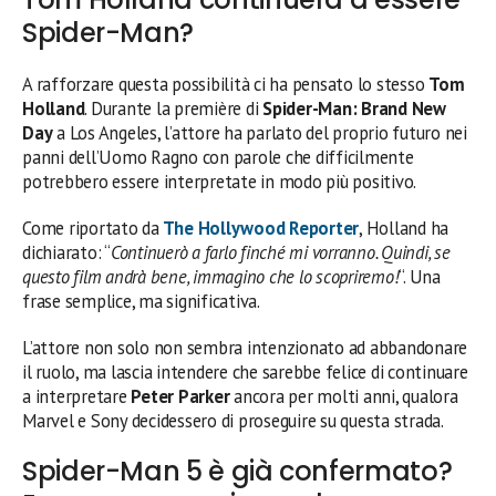
Spider-Man?
A rafforzare questa possibilità ci ha pensato lo stesso
Tom
Holland
. Durante la première di
Spider-Man: Brand New
Day
a Los Angeles, l’attore ha parlato del proprio futuro nei
panni dell’Uomo Ragno con parole che difficilmente
potrebbero essere interpretate in modo più positivo.
Come riportato da
The Hollywood Reporter
, Holland ha
dichiarato: “
Continuerò a farlo finché mi vorranno. Quindi, se
questo film andrà bene, immagino che lo scopriremo!
“. Una
frase semplice, ma significativa.
L’attore non solo non sembra intenzionato ad abbandonare
il ruolo, ma lascia intendere che sarebbe felice di continuare
a interpretare
Peter Parker
ancora per molti anni, qualora
Marvel e Sony decidessero di proseguire su questa strada.
Spider-Man 5 è già confermato?