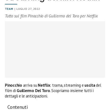
TEAM
| LUGLIO 27, 2022
Tutto sul film Pinocchio di Guillermo del Toro per Netflix
Pinocchio
arriva su
Netflix
: trama, streaming e
uscita
del
film di
Guillermo Del Toro
. Scopriamo insieme tutti i
dettagli e le anticipazioni.
Contenuti