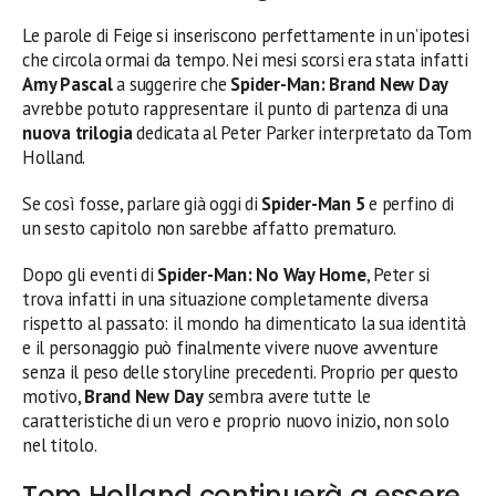
Le parole di Feige si inseriscono perfettamente in un’ipotesi
che circola ormai da tempo. Nei mesi scorsi era stata infatti
Amy Pascal
a suggerire che
Spider-Man: Brand New Day
avrebbe potuto rappresentare il punto di partenza di una
nuova trilogia
dedicata al Peter Parker interpretato da Tom
Holland.
Se così fosse, parlare già oggi di
Spider-Man 5
e perfino di
un sesto capitolo non sarebbe affatto prematuro.
Dopo gli eventi di
Spider-Man: No Way Home
, Peter si
trova infatti in una situazione completamente diversa
rispetto al passato: il mondo ha dimenticato la sua identità
e il personaggio può finalmente vivere nuove avventure
senza il peso delle storyline precedenti. Proprio per questo
motivo,
Brand New Day
sembra avere tutte le
caratteristiche di un vero e proprio nuovo inizio, non solo
nel titolo.
Tom Holland continuerà a essere