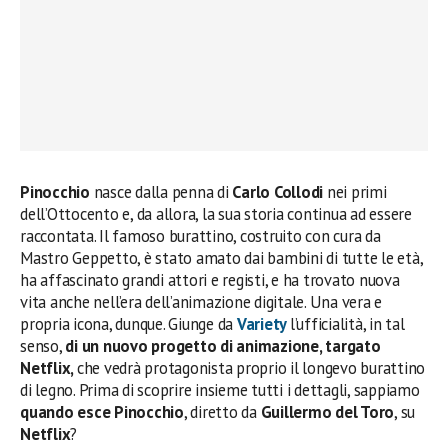
Pinocchio
nasce dalla penna di
Carlo Collodi
nei primi
dell’Ottocento e, da allora, la sua storia continua ad essere
raccontata. Il famoso burattino, costruito con cura da
Mastro Geppetto, è stato amato dai bambini di tutte le età,
ha affascinato grandi attori e registi, e ha trovato nuova
vita anche nell’era dell’animazione digitale. Una vera e
propria icona, dunque. Giunge da
Variety
l’ufficialità, in tal
senso,
di un nuovo progetto di animazione, targato
Netflix,
che vedrà protagonista proprio il longevo burattino
di legno. Prima di scoprire insieme tutti i dettagli, sappiamo
quando esce Pinocchio
, diretto da
Guillermo del Toro
, su
Netflix
?