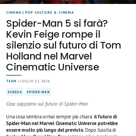
CINEMA
|
POP CULTURE & CINEMA
Spider-Man 5 si farà?
Kevin Feige rompe il
silenzio sul futuro di Tom
Holland nel Marvel
Cinematic Universe
TEAM
| LUGLIO 31, 2026
SCHEDA
SPIDER-MAN
Cosa sappiamo sul futuro di Spider-Man
Una cosa sembra ormai sempre più chiara:
il futuro di
Spider-Man nel Marvel Cinematic Universe potrebbe
essere molto più lungo del previsto
. Dopo l’uscita di