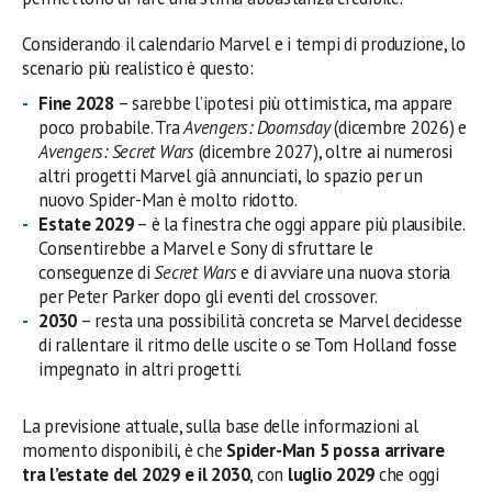
Considerando il calendario Marvel e i tempi di produzione, lo
scenario più realistico è questo:
Fine 2028
– sarebbe l’ipotesi più ottimistica, ma appare
poco probabile. Tra
Avengers: Doomsday
(dicembre 2026) e
Avengers: Secret Wars
(dicembre 2027), oltre ai numerosi
altri progetti Marvel già annunciati, lo spazio per un
nuovo Spider-Man è molto ridotto.
Estate 2029
– è la finestra che oggi appare più plausibile.
Consentirebbe a Marvel e Sony di sfruttare le
conseguenze di
Secret Wars
e di avviare una nuova storia
per Peter Parker dopo gli eventi del crossover.
2030
– resta una possibilità concreta se Marvel decidesse
di rallentare il ritmo delle uscite o se Tom Holland fosse
impegnato in altri progetti.
La previsione attuale, sulla base delle informazioni al
momento disponibili, è che
Spider-Man 5 possa arrivare
tra l’estate del 2029 e il 2030
, con
luglio 2029
che oggi