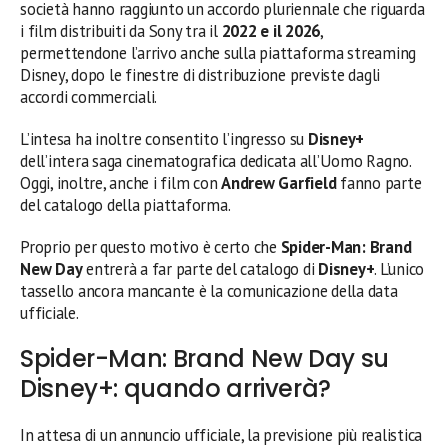
società hanno raggiunto un accordo pluriennale che riguarda
i film distribuiti da Sony tra il
2022 e il 2026
,
permettendone l’arrivo anche sulla piattaforma streaming
Disney, dopo le finestre di distribuzione previste dagli
accordi commerciali.
L’intesa ha inoltre consentito l’ingresso su
Disney+
dell’intera saga cinematografica dedicata all’Uomo Ragno.
Oggi, inoltre, anche i film con
Andrew Garfield
fanno parte
del catalogo della piattaforma.
Proprio per questo motivo è certo che
Spider-Man: Brand
New Day
entrerà a far parte del catalogo di
Disney+
. L’unico
tassello ancora mancante è la comunicazione della data
ufficiale.
Spider-Man: Brand New Day su
Disney+: quando arriverà?
In attesa di un annuncio ufficiale, la previsione più realistica