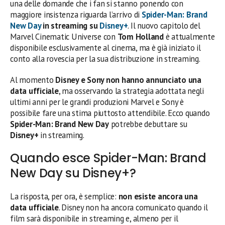
una delle domande che i fan si stanno ponendo con
maggiore insistenza riguarda l’arrivo di
Spider-Man: Brand
New Day
in streaming su
Disney+
. Il nuovo capitolo del
Marvel Cinematic Universe con
Tom Holland
è attualmente
disponibile esclusivamente al cinema, ma è già iniziato il
conto alla rovescia per la sua distribuzione in streaming.
Al momento
Disney e Sony non hanno annunciato una
data ufficiale
, ma osservando la strategia adottata negli
ultimi anni per le grandi produzioni Marvel e Sony è
possibile fare una stima piuttosto attendibile. Ecco quando
Spider-Man: Brand New Day
potrebbe debuttare su
Disney+
in streaming.
Quando esce Spider-Man: Brand
New Day su Disney+?
La risposta, per ora, è semplice:
non esiste ancora una
data ufficiale
. Disney non ha ancora comunicato quando il
film sarà disponibile in streaming e, almeno per il