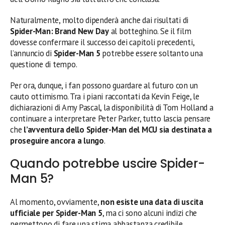
Naturalmente, molto dipenderà anche dai risultati di
Spider-Man: Brand New Day
al botteghino. Se il film
dovesse confermare il successo dei capitoli precedenti,
l’annuncio di
Spider-Man 5
potrebbe essere soltanto una
questione di tempo.
Per ora, dunque, i fan possono guardare al futuro con un
cauto ottimismo. Tra i piani raccontati da Kevin Feige, le
dichiarazioni di Amy Pascal, la disponibilità di Tom Holland a
continuare a interpretare Peter Parker, tutto lascia pensare
che
l’avventura dello Spider-Man del MCU sia destinata a
proseguire ancora a lungo
.
Quando potrebbe uscire Spider-
Man 5?
Al momento, ovviamente,
non esiste una data di uscita
ufficiale per Spider-Man 5
, ma ci sono alcuni indizi che
permettono di fare una stima abbastanza credibile.