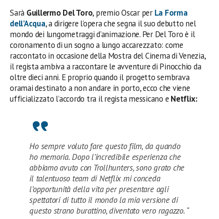
Sarà
Guillermo Del Toro
, premio Oscar per
La Forma
dell’Acqua
, a dirigere l’opera che segna il suo debutto nel
mondo dei lungometraggi d’animazione. Per Del Toro è il
coronamento di un sogno a lungo accarezzato: come
raccontato in occasione della Mostra del Cinema di Venezia,
il regista ambiva a raccontare le avventure di Pinocchio da
oltre dieci anni. E proprio quando il progetto sembrava
oramai destinato a non andare in porto, ecco che viene
ufficializzato l’accordo tra il regista messicano e
Netflix:
Ho sempre voluto fare questo film, da quando
ho memoria. Dopo l’incredibile esperienza che
abbiamo avuto con Trollhunters, sono grato che
il talentuoso team di Netflix mi conceda
l’opportunità della vita per presentare agli
spettatori di tutto il mondo la mia versione di
questo strano burattino, diventato vero ragazzo. “