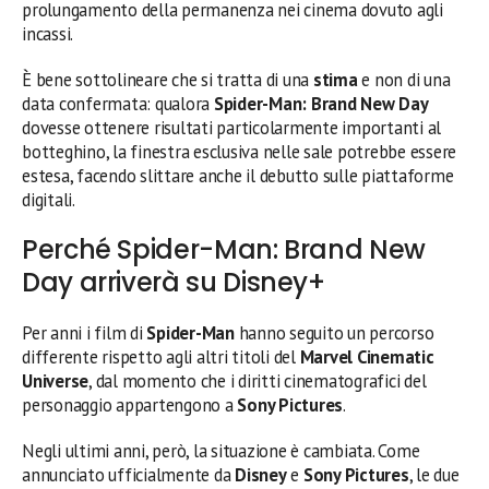
prolungamento della permanenza nei cinema dovuto agli
incassi.
È bene sottolineare che si tratta di una
stima
e non di una
data confermata: qualora
Spider-Man: Brand New Day
dovesse ottenere risultati particolarmente importanti al
botteghino, la finestra esclusiva nelle sale potrebbe essere
estesa, facendo slittare anche il debutto sulle piattaforme
digitali.
Perché Spider-Man: Brand New
Day arriverà su Disney+
Per anni i film di
Spider-Man
hanno seguito un percorso
differente rispetto agli altri titoli del
Marvel Cinematic
Universe
, dal momento che i diritti cinematografici del
personaggio appartengono a
Sony Pictures
.
Negli ultimi anni, però, la situazione è cambiata. Come
annunciato ufficialmente da
Disney
e
Sony Pictures
, le due