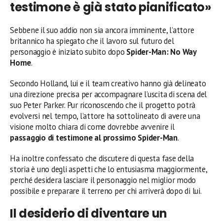
testimone è già stato pianificato»
Sebbene il suo addio non sia ancora imminente, l’attore
britannico ha spiegato che il lavoro sul futuro del
personaggio è iniziato subito dopo
Spider-Man: No Way
Home
.
Secondo Holland, lui e il team creativo hanno già delineato
una direzione precisa per accompagnare l’uscita di scena del
suo Peter Parker. Pur riconoscendo che il progetto potrà
evolversi nel tempo, l’attore ha sottolineato di avere una
visione molto chiara di come dovrebbe avvenire il
passaggio di testimone al prossimo Spider-Man
.
Ha inoltre confessato che discutere di questa fase della
storia è uno degli aspetti che lo entusiasma maggiormente,
perché desidera lasciare il personaggio nel miglior modo
possibile e preparare il terreno per chi arriverà dopo di lui.
Il desiderio di diventare un