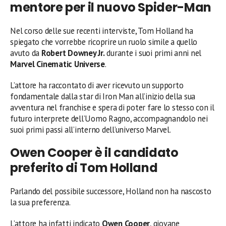
mentore per il nuovo Spider-Man
Nel corso delle sue recenti interviste, Tom Holland ha
spiegato che vorrebbe ricoprire un ruolo simile a quello
avuto da
Robert Downey Jr.
durante i suoi primi anni nel
Marvel Cinematic Universe
.
L’attore ha raccontato di aver ricevuto un supporto
fondamentale dalla star di Iron Man all’inizio della sua
avventura nel franchise e spera di poter fare lo stesso con il
futuro interprete dell’Uomo Ragno, accompagnandolo nei
suoi primi passi all’interno dell’universo Marvel.
Owen Cooper è il candidato
preferito di Tom Holland
Parlando del possibile successore, Holland non ha nascosto
la sua preferenza.
L’attore ha infatti indicato
Owen Cooper
, giovane