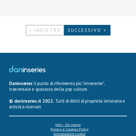
< INDIETRO
SUCCESSIVO >
Daninseries
Il punto di riferimento più "irriverente",
trasversale e spassoso della pop culture.
© daninseries.it 2022.
Tutti di diritti di proprietà letteraria e
artistica riservati.
Info – Chi siamo
Privacy e Cookies Policy
Impostazioni cookie