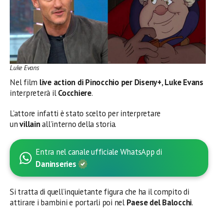
Luke Evans
Nel film
live action di Pinocchio per Diseny+
,
Luke Evans
interpreterà il
Cocchiere
.
L’attore infatti è stato scelto per interpretare
un
villain
all’interno della storia.
Entra nel canale ufficiale WhatsApp di
Daninseries
Si tratta di quell’inquietante figura che ha il compito di
attirare i bambini e portarli poi nel
Paese del Balocchi
.