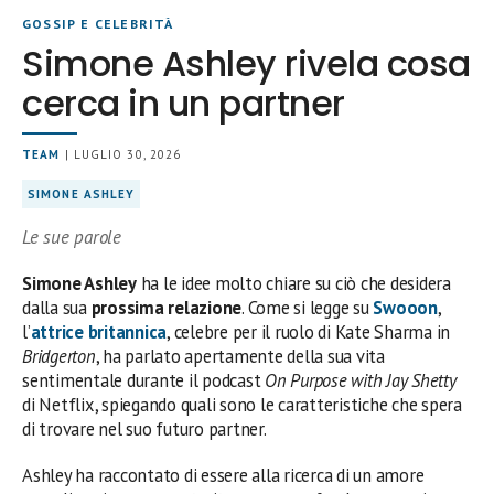
GOSSIP E CELEBRITÀ
Simone Ashley rivela cosa
cerca in un partner
TEAM
| LUGLIO 30, 2026
SIMONE ASHLEY
Le sue parole
Simone Ashley
ha le idee molto chiare su ciò che desidera
dalla sua
prossima relazione
. Come si legge su
Swooon
,
l’
attrice britannica
, celebre per il ruolo di Kate Sharma in
Bridgerton
, ha parlato apertamente della sua vita
sentimentale durante il podcast
On Purpose with Jay Shetty
di Netflix, spiegando quali sono le caratteristiche che spera
di trovare nel suo futuro partner.
Ashley ha raccontato di essere alla ricerca di un amore