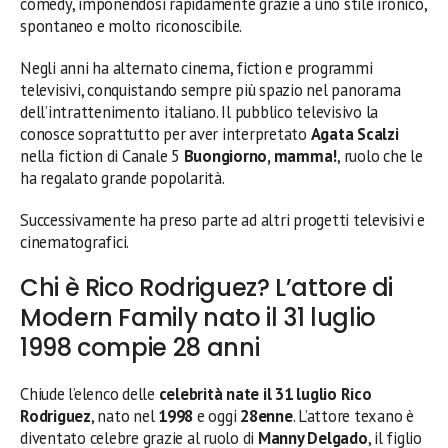
comedy, imponendosi rapidamente grazie a uno stile ironico,
spontaneo e molto riconoscibile.
Negli anni ha alternato cinema, fiction e programmi
televisivi, conquistando sempre più spazio nel panorama
dell’intrattenimento italiano. Il pubblico televisivo la
conosce soprattutto per aver interpretato
Agata Scalzi
nella fiction di Canale 5
Buongiorno, mamma!
, ruolo che le
ha regalato grande popolarità.
Successivamente ha preso parte ad altri progetti televisivi e
cinematografici.
Chi è Rico Rodriguez? L’attore di
Modern Family nato il 31 luglio
1998 compie 28 anni
Chiude l’elenco delle
celebrità nate il 31 luglio
Rico
Rodriguez
, nato nel
1998
e oggi
28enne
. L’attore texano è
diventato celebre grazie al ruolo di
Manny Delgado
, il figlio