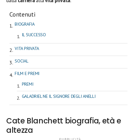
dalla
carriera
alla
vita privata
.
Contenuti
BIOGRAFIA
IL SUCCESSO
VITA PRIVATA
SOCIAL
FILM E PREMI
PREMI
GALADRIEL NE IL SIGNORE DEGLI ANELLI
Cate Blanchett biografia, età e
altezza