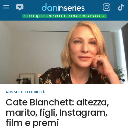
CLICCA QUI E UNISCITI AL CANALE WHATSAPP
✔
GOSSIP E CELEBRITÀ
Cate Blanchett: altezza,
marito, figli, Instagram,
film e premi