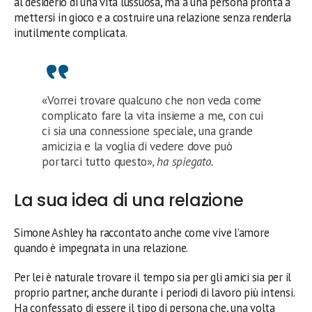
al desiderio di una vita lussuosa, ma a una persona pronta a
mettersi in gioco e a costruire una relazione senza renderla
inutilmente complicata.
«Vorrei trovare qualcuno che non veda come
complicato fare la vita insieme a me, con cui
ci sia una connessione speciale, una grande
amicizia e la voglia di vedere dove può
portarci tutto questo»
, ha spiegato.
La sua idea di una relazione
Simone Ashley ha raccontato anche come vive l’amore
quando è impegnata in una relazione.
Per lei è naturale trovare il tempo sia per gli amici sia per il
proprio partner, anche durante i periodi di lavoro più intensi.
Ha confessato di essere il tipo di persona che, una volta