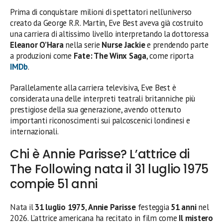
Prima di conquistare milioni di spettatori nell’universo
creato da George R.R. Martin, Eve Best aveva già costruito
una carriera di altissimo livello interpretando la dottoressa
Eleanor O’Hara
nella serie
Nurse Jackie
e prendendo parte
a produzioni come
Fate: The Winx Saga
, come riporta
IMDb
.
Parallelamente alla carriera televisiva, Eve Best è
considerata una delle interpreti teatrali britanniche più
prestigiose della sua generazione, avendo ottenuto
importanti riconoscimenti sui palcoscenici londinesi e
internazionali.
Chi è Annie Parisse? L’attrice di
The Following nata il 31 luglio 1975
compie 51 anni
Nata il
31 luglio 1975
,
Annie Parisse
festeggia
51 anni
nel
2026. L’attrice americana ha recitato in film come
Il mistero