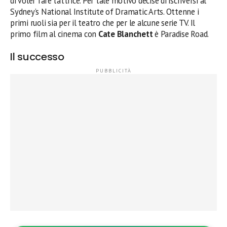
di voler fare l’attrice. Per tale motivo decise di iscriversi al
Sydney’s National Institute of Dramatic Arts. Ottenne i
primi ruoli sia per il teatro che per le alcune serie TV. Il
primo film al cinema con
Cate Blanchett
è Paradise Road.
Il successo