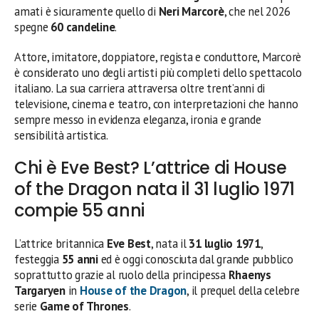
amati è sicuramente quello di
Neri Marcorè
, che nel 2026
spegne
60 candeline
.
Attore, imitatore, doppiatore, regista e conduttore, Marcorè
è considerato uno degli artisti più completi dello spettacolo
italiano. La sua carriera attraversa oltre trent’anni di
televisione, cinema e teatro, con interpretazioni che hanno
sempre messo in evidenza eleganza, ironia e grande
sensibilità artistica.
Chi è Eve Best? L’attrice di House
of the Dragon nata il 31 luglio 1971
compie 55 anni
L’attrice britannica
Eve Best
, nata il
31 luglio 1971
,
festeggia
55 anni
ed è oggi conosciuta dal grande pubblico
soprattutto grazie al ruolo della principessa
Rhaenys
Targaryen
in
House of the Dragon
, il prequel della celebre
serie
Game of Thrones
.