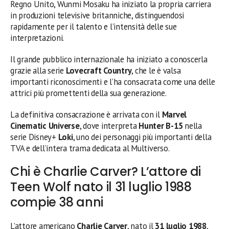
Regno Unito, Wunmi Mosaku ha iniziato la propria carriera
in produzioni televisive britanniche, distinguendosi
rapidamente per il talento e l’intensità delle sue
interpretazioni.
Il grande pubblico internazionale ha iniziato a conoscerla
grazie alla serie
Lovecraft Country
, che le è valsa
importanti riconoscimenti e l’ha consacrata come una delle
attrici più promettenti della sua generazione.
La definitiva consacrazione è arrivata con il
Marvel
Cinematic Universe
, dove interpreta
Hunter B-15
nella
serie Disney+
Loki
, uno dei personaggi più importanti della
TVA e dell’intera trama dedicata al Multiverso.
Chi è Charlie Carver? L’attore di
Teen Wolf nato il 31 luglio 1988
compie 38 anni
L’attore americano
Charlie Carver
, nato il
31 luglio 1988
,