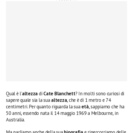
Qual è l’
altezza
di
Cate Blanchett
? In molti sono curiosi di
sapere quale sia la sua
altezza
, che è di 1 metro e 74
centimetri. Per quanto riguarda la sua
età
, sappiamo che ha
50 anni, essendo nata il 14 maggio 1969 a Melbourne, in
Australia.
Ma parliamo anche della sua
biografia
e ripercorriamo delle