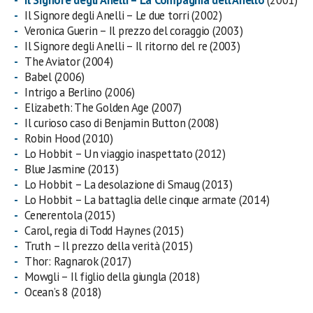
Il Signore degli Anelli – La Compagnia dell’Anello
(2001)
Il Signore degli Anelli – Le due torri (2002)
Veronica Guerin – Il prezzo del coraggio (2003)
Il Signore degli Anelli – Il ritorno del re (2003)
The Aviator (2004)
Babel (2006)
Intrigo a Berlino (2006)
Elizabeth: The Golden Age (2007)
Il curioso caso di Benjamin Button (2008)
Robin Hood (2010)
Lo Hobbit – Un viaggio inaspettato (2012)
Blue Jasmine (2013)
Lo Hobbit – La desolazione di Smaug (2013)
Lo Hobbit – La battaglia delle cinque armate (2014)
Cenerentola (2015)
Carol, regia di Todd Haynes (2015)
Truth – Il prezzo della verità (2015)
Thor: Ragnarok (2017)
Mowgli – Il figlio della giungla (2018)
Ocean’s 8 (2018)