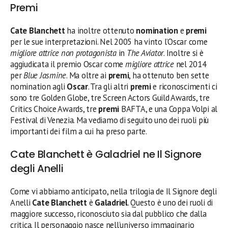
Premi
Cate Blanchett
ha inoltre ottenuto
nomination
e
premi
per le sue interpretazioni. Nel 2005 ha vinto l’Oscar come
migliore attrice non protagonista
in
The Aviator
. Inoltre si è
aggiudicata il premio Oscar come
migliore attrice
nel 2014
per
Blue Jasmine
. Ma oltre ai
premi
, ha ottenuto ben sette
nomination agli
Oscar
. Tra gli altri
premi
e riconoscimenti ci
sono tre Golden Globe, tre Screen Actors Guild Awards, tre
Critics Choice Awards, tre
premi
BAFTA, e una Coppa Volpi al
Festival di Venezia. Ma vediamo di seguito uno dei ruoli più
importanti dei film a cui ha preso parte.
Cate Blanchett è Galadriel ne Il Signore
degli Anelli
Come vi abbiamo anticipato, nella trilogia de Il Signore degli
Anelli
Cate Blanchett
è
Galadriel
. Questo è uno dei ruoli di
maggiore successo, riconosciuto sia dal pubblico che dalla
critica. Il personaggio nasce nell’universo immaginario