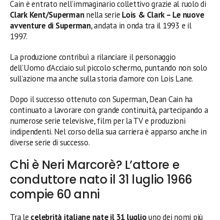
Cain è entrato nell’immaginario collettivo grazie al ruolo di
Clark Kent/Superman
nella serie
Lois & Clark – Le nuove
avventure di Superman
, andata in onda tra il 1993 e il
1997.
La produzione contribuì a rilanciare il personaggio
dell’Uomo d’Acciaio sul piccolo schermo, puntando non solo
sull’azione ma anche sulla storia d’amore con Lois Lane.
Dopo il successo ottenuto con Superman, Dean Cain ha
continuato a lavorare con grande continuità, partecipando a
numerose serie televisive, film per la TV e produzioni
indipendenti. Nel corso della sua carriera è apparso anche in
diverse serie di successo.
Chi è Neri Marcorè? L’attore e
conduttore nato il 31 luglio 1966
compie 60 anni
Tra le
celebrità italiane nate il 31 luglio
uno dei nomi più