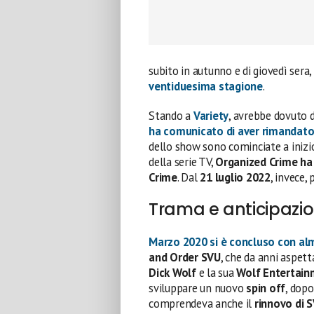
subito in autunno e di giovedì sera,
ventiduesima stagione
.
Stando a
Variety
, avrebbe dovuto 
ha comunicato di aver rimandato l
dello show sono cominciate a inizi
della serie TV,
Organized Crime ha
Crime
. Dal
21 luglio 2022
, invece,
Trama e anticipazio
Marzo 2020 si è concluso con al
and Order SVU
, che da anni aspet
Dick Wolf
e la sua
Wolf Entertai
sviluppare un nuovo
spin off
, dopo
comprendeva anche il
rinnovo di 