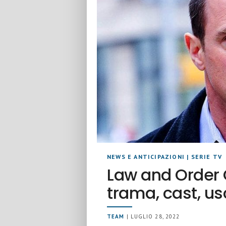
NEWS E ANTICIPAZIONI
|
SERIE TV
Law and Order 
trama, cast, us
TEAM
| LUGLIO 28, 2022