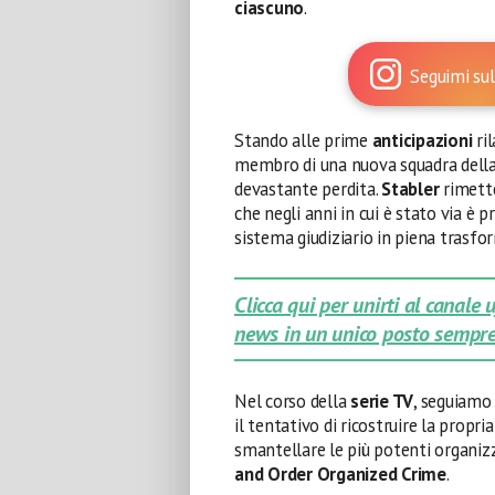
ciascuno
.
Seguimi sul
Stando alle prime
anticipazioni
ri
membro di una nuova squadra della 
devastante perdita.
Stabler
rimett
che negli anni in cui è stato via 
sistema giudiziario in piena trasfo
Clicca qui per unirti al canale
news in un unico posto sempre
Nel corso della
serie TV
, seguiamo 
il tentativo di ricostruire la propr
smantellare le più potenti organizz
and Order Organized Crime
.