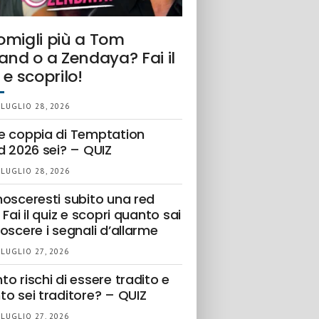
omigli più a Tom
and o a Zendaya? Fai il
 e scoprilo!
 LUGLIO 28, 2026
e coppia di Temptation
d 2026 sei? – QUIZ
 LUGLIO 28, 2026
nosceresti subito una red
 Fai il quiz e scopri quanto sai
oscere i segnali d’allarme
 LUGLIO 27, 2026
o rischi di essere tradito e
to sei traditore? – QUIZ
 LUGLIO 27, 2026