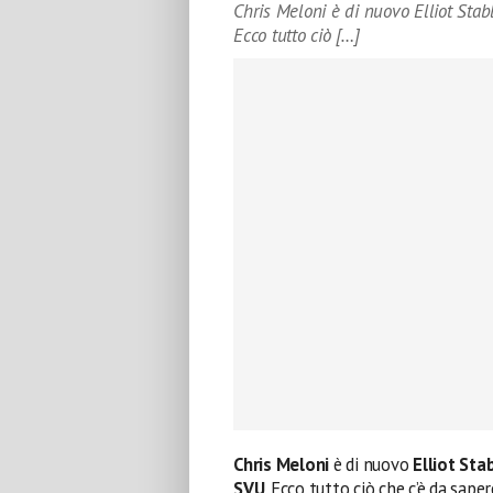
Chris Meloni è di nuovo Elliot Stab
Ecco tutto ciò […]
Chris Meloni
è di nuovo
Elliot Sta
SVU
. Ecco tutto ciò che c’è da sape