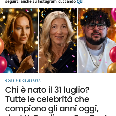
seguirci anche su Instagram, cliccando
QUI
.
GOSSIP E CELEBRITÀ
Chi è nato il 31 luglio?
Tutte le celebrità che
compiono gli anni oggi,