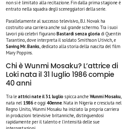
non si è limitato alla recitazione. Fin dalla prima stagione è
entrato nella squadra degli sceneggiatori della serie.
Parallelamente al successo televisivo, B.J. Novak ha
costruito una carriera anche sul grande schermo. Tra i suoi
lavori più celebri figurano
Bastardi senza gloria
di Quentin
Tarantino, dove interpreta il soldato Smithson Utivich, e
Saving Mr. Banks
, dedicato alla storia della nascita del film
Mary Poppins.
Chi è Wunmi Mosaku? L’attrice di
Loki nata il 31 luglio 1986 compie
40 anni
Tra le
attrici nate il 31 luglio
spicca anche
Wunmi Mosaku
,
nata nel
1986
e oggi
40enne
. Nata in Nigeria e cresciuta nel
Regno Unito, Wunmi Mosaku ha iniziato la propria carriera
in produzioni televisive britanniche, distinguendosi
rapidamente per il talento e l’intensità delle sue
interpretazioni.