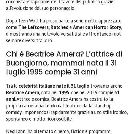
conquistare rapidamente il favore del pubblico grazie
all’evoluzione del suo personaggio.
Dopo Teen Wolf ha preso parte a serie molto apprezzate
come
The Leftovers
,
Ratched
e
American Horror Story
,
dimostrando una notevole versatilità e affrontando ruoli
sempre diversi tra loro.
Chi è Beatrice Arnera? L’attrice di
Buongiorno, mamma! nata il 31
luglio 1995 compie 31 anni
Tra le
celebrità italiane nate il 31 luglio
troviamo anche
Beatrice Arnera
, nata nel
1995
, che nel 2026 compie
31
anni
. Attrice e comica, Beatrice Arnera ha costruito la
propria carriera partendo dal teatro e dalla stand-up
comedy, imponendosi rapidamente grazie a uno stile ironico,
spontaneo e molto riconoscibile.
Negli anni ha alternato cinema, fiction e programmi