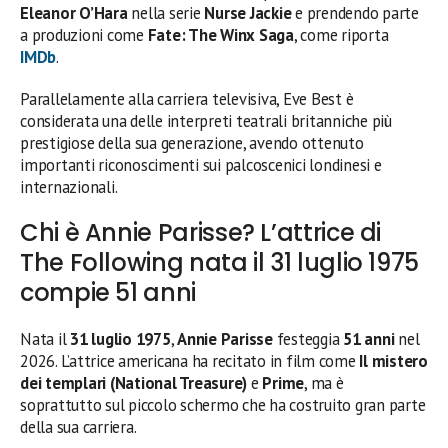
Eleanor O’Hara
nella serie
Nurse Jackie
e prendendo parte
a produzioni come
Fate: The Winx Saga
, come riporta
IMDb
.
Parallelamente alla carriera televisiva, Eve Best è
considerata una delle interpreti teatrali britanniche più
prestigiose della sua generazione, avendo ottenuto
importanti riconoscimenti sui palcoscenici londinesi e
internazionali.
Chi è Annie Parisse? L’attrice di
The Following nata il 31 luglio 1975
compie 51 anni
Nata il
31 luglio 1975
,
Annie Parisse
festeggia
51 anni
nel
2026. L’attrice americana ha recitato in film come
Il mistero
dei templari (National Treasure)
e
Prime
, ma è
soprattutto sul piccolo schermo che ha costruito gran parte
della sua carriera.