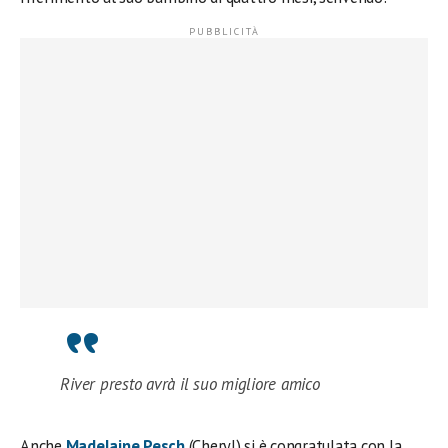
River presto avrà il suo migliore amico
Anche
Madelaine Pesch
(Cheryl) si è congratulata con la