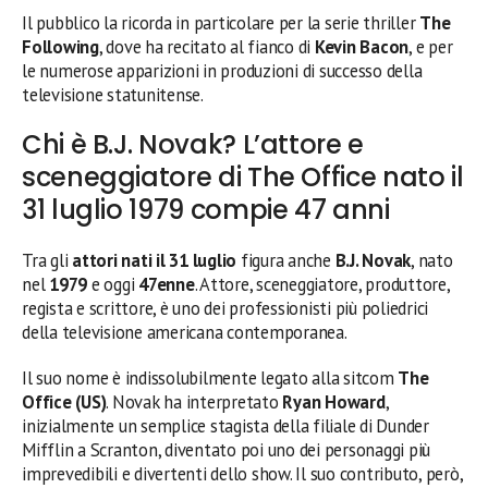
Il pubblico la ricorda in particolare per la serie thriller
The
Following
, dove ha recitato al fianco di
Kevin Bacon
, e per
le numerose apparizioni in produzioni di successo della
televisione statunitense.
Chi è B.J. Novak? L’attore e
sceneggiatore di The Office nato il
31 luglio 1979 compie 47 anni
Tra gli
attori nati il 31 luglio
figura anche
B.J. Novak
, nato
nel
1979
e oggi
47enne
. Attore, sceneggiatore, produttore,
regista e scrittore, è uno dei professionisti più poliedrici
della televisione americana contemporanea.
Il suo nome è indissolubilmente legato alla sitcom
The
Office (US)
. Novak ha interpretato
Ryan Howard
,
inizialmente un semplice stagista della filiale di Dunder
Mifflin a Scranton, diventato poi uno dei personaggi più
imprevedibili e divertenti dello show. Il suo contributo, però,