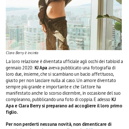
Clara Berry è incinta
La loro relazione è diventata ufficiale agli occhi dei tabloid a
gennaio 2020:
KJ Apa
aveva pubblicato una fotografia di
loro due, insieme, che si scambiano un bacio affettuoso,
giusto per non lasciare nulla al caso. Un amore diventato
sempre più grande e importante e che l’attore ha
manifestato anche lo scorso dicembre, in occasione del suo
compleanno, pubblicando una foto di coppia. E adesso
KJ
Apa e Clara Berry si preparano ad accogliere il loro primo
figlio.
Per non perderti nessuna novità, non dimenticare di