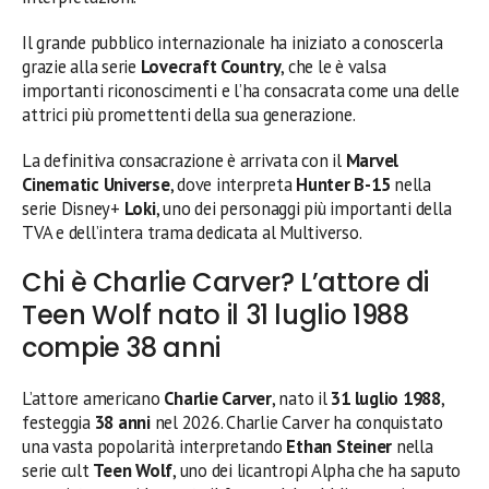
Il grande pubblico internazionale ha iniziato a conoscerla
grazie alla serie
Lovecraft Country
, che le è valsa
importanti riconoscimenti e l’ha consacrata come una delle
attrici più promettenti della sua generazione.
La definitiva consacrazione è arrivata con il
Marvel
Cinematic Universe
, dove interpreta
Hunter B-15
nella
serie Disney+
Loki
, uno dei personaggi più importanti della
TVA e dell’intera trama dedicata al Multiverso.
Chi è Charlie Carver? L’attore di
Teen Wolf nato il 31 luglio 1988
compie 38 anni
L’attore americano
Charlie Carver
, nato il
31 luglio 1988
,
festeggia
38 anni
nel 2026. Charlie Carver ha conquistato
una vasta popolarità interpretando
Ethan Steiner
nella
serie cult
Teen Wolf
, uno dei licantropi Alpha che ha saputo