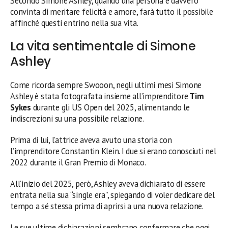
Secondo Simone Ashley, quando una persona è davvero
convinta di meritare felicità e amore, farà tutto il possibile
affinché questi entrino nella sua vita.
La vita sentimentale di Simone
Ashley
Come ricorda sempre Swooon, negli ultimi mesi Simone
Ashley è stata fotografata insieme all’imprenditore
Tim
Sykes
durante gli US Open del 2025, alimentando le
indiscrezioni su una possibile relazione.
Prima di lui, l’attrice aveva avuto una storia con
l’imprenditore Constantin Klein. I due si erano conosciuti nel
2022 durante il Gran Premio di Monaco.
All’inizio del 2025, però, Ashley aveva dichiarato di essere
entrata nella sua “single era”, spiegando di voler dedicare del
tempo a sé stessa prima di aprirsi a una nuova relazione.
Le sue ultime dichiarazioni sembrano confermare che oggi