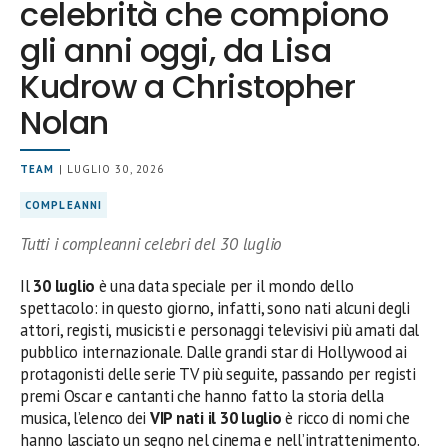
celebrità che compiono
gli anni oggi, da Lisa
Kudrow a Christopher
Nolan
TEAM
| LUGLIO 30, 2026
COMPLEANNI
Tutti i compleanni celebri del 30 luglio
Il
30 luglio
è una data speciale per il mondo dello
spettacolo: in questo giorno, infatti, sono nati alcuni degli
attori, registi, musicisti e personaggi televisivi più amati dal
pubblico internazionale. Dalle grandi star di Hollywood ai
protagonisti delle serie TV più seguite, passando per registi
premi Oscar e cantanti che hanno fatto la storia della
musica, l’elenco dei
VIP nati il 30 luglio
è ricco di nomi che
hanno lasciato un segno nel cinema e nell’intrattenimento.