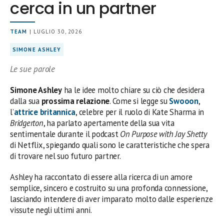
cerca in un partner
TEAM
| LUGLIO 30, 2026
SIMONE ASHLEY
Le sue parole
Simone Ashley
ha le idee molto chiare su ciò che desidera
dalla sua
prossima relazione
. Come si legge su
Swooon
,
l’
attrice britannica
, celebre per il ruolo di Kate Sharma in
Bridgerton
, ha parlato apertamente della sua vita
sentimentale durante il podcast
On Purpose with Jay Shetty
di Netflix, spiegando quali sono le caratteristiche che spera
di trovare nel suo futuro partner.
Ashley ha raccontato di essere alla ricerca di un amore
semplice, sincero e costruito su una profonda connessione,
lasciando intendere di aver imparato molto dalle esperienze
vissute negli ultimi anni.