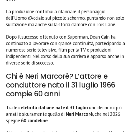
La produzione contribuì a rilanciare il personaggio
dell’Uomo d’Acciaio sul piccolo schermo, puntando non solo
sull’azione ma anche sulla storia d’amore con Lois Lane.
Dopo il successo ottenuto con Superman, Dean Cain ha
continuato a lavorare con grande continuità, partecipando a
numerose serie televisive, film per la TV e produzioni
indipendenti. Nel corso della sua carriera è apparso anche in
diverse serie di successo.
Chi è Neri Marcorè? L’attore e
conduttore nato il 31 luglio 1966
compie 60 anni
Tra le
celebrità italiane nate il 31 luglio
uno dei nomi più
amati è sicuramente quello di
Neri Marcorè
, che nel 2026
spegne
60 candeline
.