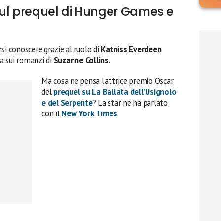
sul prequel di Hunger Games e
rsi conoscere grazie al ruolo di
Katniss Everdeen
ta sui romanzi di
Suzanne Collins
.
Ma cosa ne pensa l’attrice premio Oscar
del
prequel su La Ballata dell’Usignolo
e del Serpente
? La star ne ha parlato
con il
New York Times
.