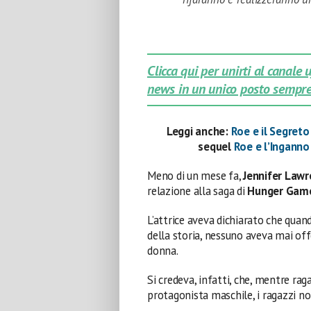
Clicca qui per unirti al canale
news in un unico posto sempre
Leggi anche:
Roe e il Segreto
sequel
Roe e l’Ingann
Meno di un mese fa,
Jennifer Law
relazione alla saga di
Hunger Gam
L’attrice aveva dichiarato che quan
della storia, nessuno aveva mai offe
donna.
Si credeva, infatti, che, mentre raga
protagonista maschile, i ragazzi no