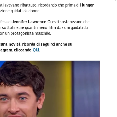
anti avevano ribattuto, ricordando che prima di
Hunger
’azione guidati da donne.
ifesa di
Jennifer Lawrence
. Questi sostenevano che
 di sottolineare quanti meno film d’azioni guidati da
 con un protagonista maschile.
una novità, ricorda di seguirci anche su
tagram, cliccando
QUI
.