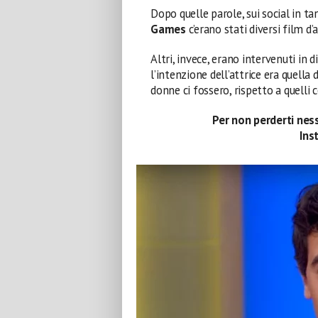
Dopo quelle parole, sui social in t
Games
c’erano stati diversi film d
Altri, invece, erano intervenuti in d
l’intenzione dell’attrice era quella
donne ci fossero, rispetto a quelli
Per non perderti ness
Ins