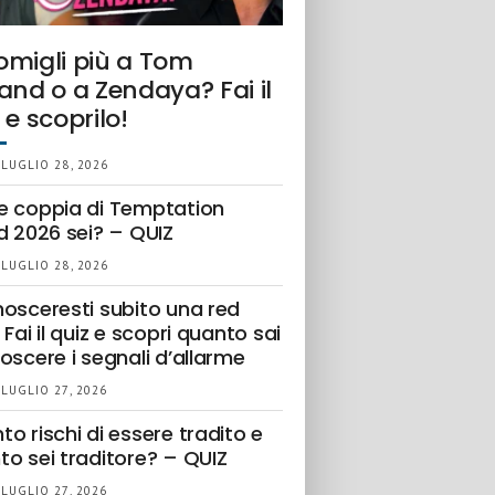
omigli più a Tom
and o a Zendaya? Fai il
 e scoprilo!
 LUGLIO 28, 2026
e coppia di Temptation
d 2026 sei? – QUIZ
 LUGLIO 28, 2026
nosceresti subito una red
 Fai il quiz e scopri quanto sai
oscere i segnali d’allarme
 LUGLIO 27, 2026
o rischi di essere tradito e
to sei traditore? – QUIZ
 LUGLIO 27, 2026