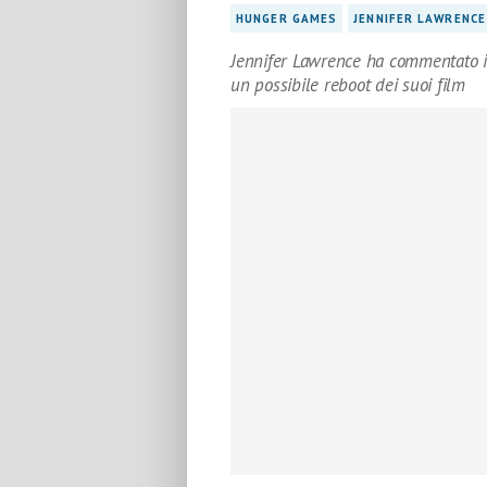
HUNGER GAMES
JENNIFER LAWRENCE
Jennifer Lawrence ha commentato i
un possibile reboot dei suoi film