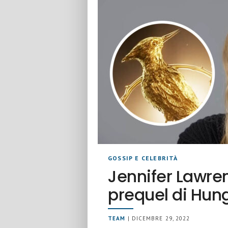
GOSSIP E CELEBRITÀ
Jennifer Lawre
prequel di Hu
TEAM
| DICEMBRE 29, 2022