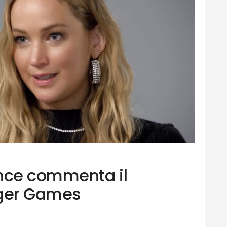
nce commenta il
nger Games