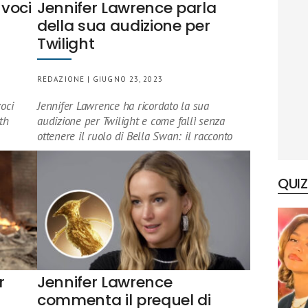
 voci
Jennifer Lawrence parla
della sua audizione per
Twilight
REDAZIONE | GIUGNO 23, 2023
oci
Jennifer Lawrence ha ricordato la sua
th
audizione per Twilight e come fallì senza
ottenere il ruolo di Bella Swan: il racconto
QUIZ
r
Jennifer Lawrence
commenta il prequel di