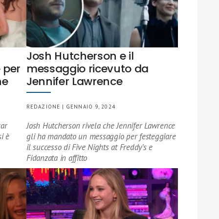
Josh Hutcherson e il
 per
messaggio ricevuto da
ne
Jennifer Lawrence
REDAZIONE | GENNAIO 9, 2024
car
Josh Hutcherson rivela che Jennifer Lawrence
i è
gli ha mandato un messaggio per festeggiare
il successo di Five Nights at Freddy’s e
Fidanzata in affitto