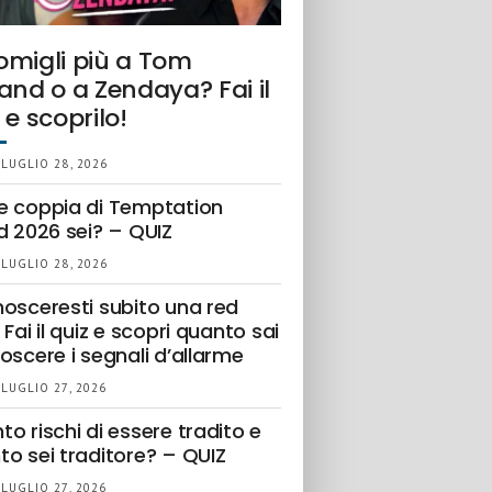
omigli più a Tom
and o a Zendaya? Fai il
 e scoprilo!
 LUGLIO 28, 2026
e coppia di Temptation
d 2026 sei? – QUIZ
 LUGLIO 28, 2026
nosceresti subito una red
 Fai il quiz e scopri quanto sai
oscere i segnali d’allarme
 LUGLIO 27, 2026
o rischi di essere tradito e
to sei traditore? – QUIZ
 LUGLIO 27, 2026