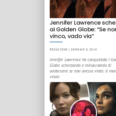
Jennifer Lawrence sche
ai Golden Globe: “Se no
vinco, vado via”
REDAZIONE | GENNAIO 8, 2024
Jennifer Lawrence ha conquistato i Go
Globe scherzando e minacciando di
andarsene se non avesse vinto: il mo
virale