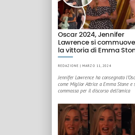
Oscar 2024, Jennifer
Lawrence si commuove
la vittoria di Emma Sto
REDAZIONE | MARZO 11, 2024
Jennifer Lawrence ha consegnato l’Os
come Miglior Attrice a Emma Stone e s
commossa per il discorso dell’amica