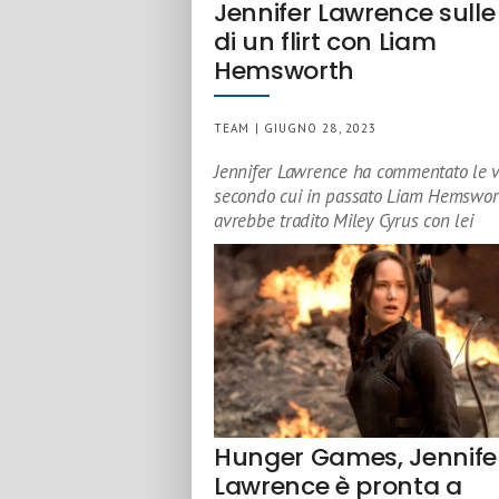
Jennifer Lawrence sulle
di un flirt con Liam
Hemsworth
TEAM | GIUGNO 28, 2023
Jennifer Lawrence ha commentato le v
secondo cui in passato Liam Hemswor
avrebbe tradito Miley Cyrus con lei
Hunger Games, Jennife
Lawrence è pronta a