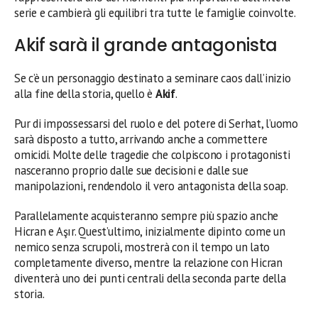
serie e cambierà gli equilibri tra tutte le famiglie coinvolte.
Akif sarà il grande antagonista
Se c’è un personaggio destinato a seminare caos dall’inizio
alla fine della storia, quello è
Akif
.
Pur di impossessarsi del ruolo e del potere di Serhat, l’uomo
sarà disposto a tutto, arrivando anche a commettere
omicidi. Molte delle tragedie che colpiscono i protagonisti
nasceranno proprio dalle sue decisioni e dalle sue
manipolazioni, rendendolo il vero antagonista della soap.
Parallelamente acquisteranno sempre più spazio anche
Hicran e Aşır. Quest’ultimo, inizialmente dipinto come un
nemico senza scrupoli, mostrerà con il tempo un lato
completamente diverso, mentre la relazione con Hicran
diventerà uno dei punti centrali della seconda parte della
storia.