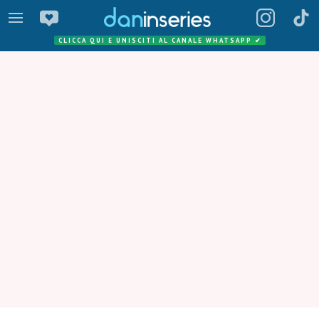
CLICCA QUI E UNISCITI AL CANALE WHATSAPP
✔