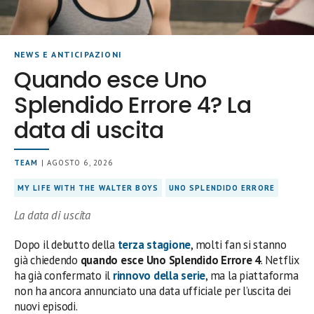
NEWS E ANTICIPAZIONI
Quando esce Uno
Splendido Errore 4? La
data di uscita
TEAM
| AGOSTO 6, 2026
MY LIFE WITH THE WALTER BOYS
UNO SPLENDIDO ERRORE
La data di uscita
Dopo il debutto della
terza stagione
, molti fan si stanno
già chiedendo
quando esce Uno Splendido Errore 4
. Netflix
ha già confermato il
rinnovo della serie
, ma la piattaforma
non ha ancora annunciato una data ufficiale per l’uscita dei
nuovi episodi.