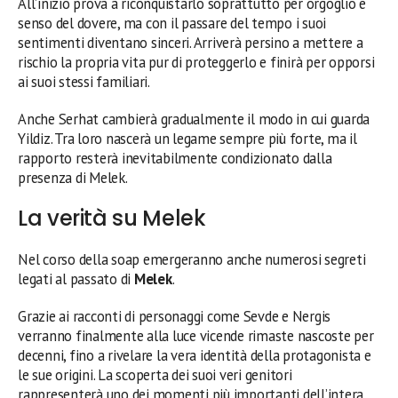
All’inizio prova a riconquistarlo soprattutto per orgoglio e
senso del dovere, ma con il passare del tempo i suoi
sentimenti diventano sinceri. Arriverà persino a mettere a
rischio la propria vita pur di proteggerlo e finirà per opporsi
ai suoi stessi familiari.
Anche Serhat cambierà gradualmente il modo in cui guarda
Yildiz. Tra loro nascerà un legame sempre più forte, ma il
rapporto resterà inevitabilmente condizionato dalla
presenza di Melek.
La verità su Melek
Nel corso della soap emergeranno anche numerosi segreti
legati al passato di
Melek
.
Grazie ai racconti di personaggi come Sevde e Nergis
verranno finalmente alla luce vicende rimaste nascoste per
decenni, fino a rivelare la vera identità della protagonista e
le sue origini. La scoperta dei suoi veri genitori
rappresenterà uno dei momenti più importanti dell’intera