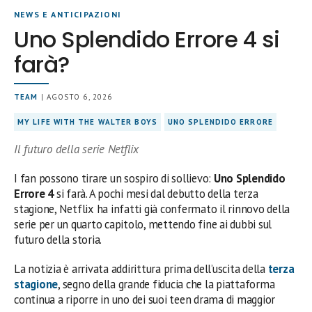
NEWS E ANTICIPAZIONI
Uno Splendido Errore 4 si
farà?
TEAM
| AGOSTO 6, 2026
MY LIFE WITH THE WALTER BOYS
UNO SPLENDIDO ERRORE
Il futuro della serie Netflix
I fan possono tirare un sospiro di sollievo:
Uno Splendido
Errore 4
si farà. A pochi mesi dal debutto della terza
stagione, Netflix ha infatti già confermato il rinnovo della
serie per un quarto capitolo, mettendo fine ai dubbi sul
futuro della storia.
La notizia è arrivata addirittura prima dell’uscita della
terza
stagione
, segno della grande fiducia che la piattaforma
continua a riporre in uno dei suoi teen drama di maggior