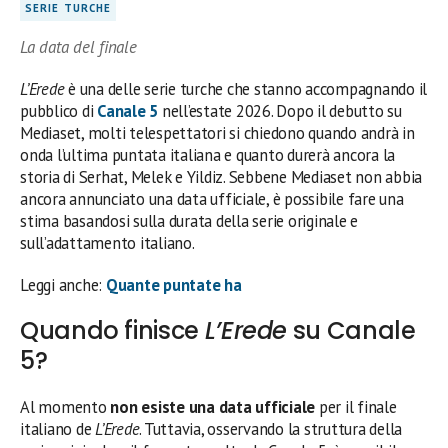
SERIE TURCHE
La data del finale
L’Erede
è una delle serie turche che stanno accompagnando il
pubblico di
Canale 5
nell’estate 2026. Dopo il debutto su
Mediaset, molti telespettatori si chiedono quando andrà in
onda l’ultima puntata italiana e quanto durerà ancora la
storia di Serhat, Melek e Yildiz. Sebbene Mediaset non abbia
ancora annunciato una data ufficiale, è possibile fare una
stima basandosi sulla durata della serie originale e
sull’adattamento italiano.
Leggi anche:
Quante puntate ha
Quando finisce
L’Erede
su Canale
5?
Al momento
non esiste una data ufficiale
per il finale
italiano de
L’Erede
. Tuttavia, osservando la struttura della