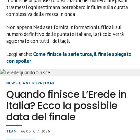
modifiche di palinsesto o variazioni nel numero di episodi
trasmessi ogni settimana potrebbero influire sulla durata
complessiva della messa in onda.
Non appena Mediaset fornirà informazioni ufficiali sul
numero definitivo delle puntate italiane, l’articolo verrà
aggiornato con tutti i dettagli.
Leggi anche:
Come finisce la serie turca, il finale spiegato
con spoiler
NEWS E ANTICIPAZIONI
Quando finisce L’Erede in
Italia? Ecco la possibile
data del finale
TEAM
| AGOSTO 7, 2026