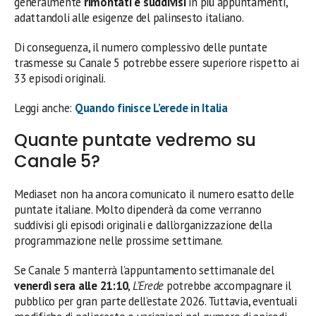
generalmente
rimontati e suddivisi
in più appuntamenti,
adattandoli alle esigenze del palinsesto italiano.
Di conseguenza, il numero complessivo delle puntate
trasmesse su Canale 5 potrebbe essere superiore rispetto ai
33 episodi originali.
Leggi anche:
Quando finisce L’erede in Italia
Quante puntate vedremo su
Canale 5?
Mediaset non ha ancora comunicato il numero esatto delle
puntate italiane. Molto dipenderà da come verranno
suddivisi gli episodi originali e dall’organizzazione della
programmazione nelle prossime settimane.
Se Canale 5 manterrà l’appuntamento settimanale del
venerdì sera alle 21:10
,
L’Erede
potrebbe accompagnare il
pubblico per gran parte dell’estate 2026. Tuttavia, eventuali