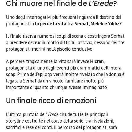
Chi muore nel finale de
L’Erede
?
Uno degli interrogativi più frequenti riguarda il destino dei
protagonisti:
chi perde la vita tra Serhat, Melek e Yildiz?
Il finale riserva numerosi colpi di scena e costringerà Serhat
a prendere decisioni molto difficili. Tuttavia, nessuno dei tre
protagonisti morirà nell’episodio conclusivo.
A perdere tragicamente la vita sarà invece
Hicran
,
protagonista di uno degli eventi più drammatici dell’intera
soap. Prima dell’epilogo verrà inoltre rivelato che la donna è
legata a Serhat da un vincolo familiare molto più
importante di quanto chiunque avesse immaginato.
Un finale ricco di emozioni
L’ultima puntata de
L’Erede
chiude tutte le principali
storyline costruite nel corso della serie, tra rivelazioni,
sacrifici e rese dei conti. Il percorso dei protagonisti sarà