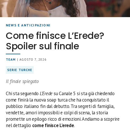
NEWS E ANTICIPAZIONI
Come finisce L’Erede?
Spoiler sul finale
TEAM
| AGOSTO 7, 2026
SERIE TURCHE
Il finale spiegato
Chi sta seguendo
L’Erede
su Canale 5 si sta già chiedendo
come finirà la nuova soap turca che ha conquistato il
pubblico italiano fin dal debutto. Tra segreti di famiglia,
vendette, amori impossibili e colpi di scena, la storia
promette un epilogo ricco di emozioni. Andiamo a scoprire
nel dettaglio
come finisce L’erede
.