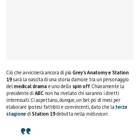
Ciò che avvicinerà ancora di più
Grey’s Anatomy e Station
19
sarà la nascita di una storia d’amore tra un personaggio
del
medical drama
e uno dello
spin off
. Chiaramente la
presidente di
ABC
non ha rivelato chi saranno i diretti
interessati. Ci aspettano, dunque, un bel po’ di mesi per
elaborare ipotesi fattibili e convincenti, dato che la
terza
stagione
di
Station 19
debutta nella
midseason
.