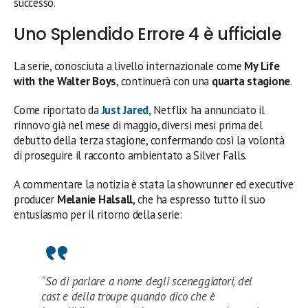
successo.
Uno Splendido Errore 4 è ufficiale
La serie, conosciuta a livello internazionale come
My Life
with the Walter Boys
, continuerà con una
quarta stagione
.
Come riportato da
Just Jared
, Netflix ha annunciato il
rinnovo già nel mese di maggio, diversi mesi prima del
debutto della terza stagione, confermando così la volontà
di proseguire il racconto ambientato a Silver Falls.
A commentare la notizia è stata la showrunner ed executive
producer
Melanie Halsall
, che ha espresso tutto il suo
entusiasmo per il ritorno della serie:
“So di parlare a nome degli sceneggiatori, del
cast e della troupe quando dico che è