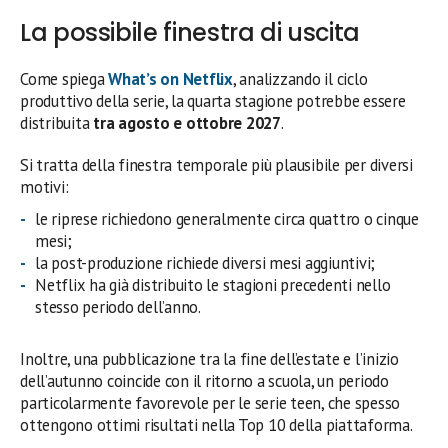
La possibile finestra di uscita
Come spiega
What’s on Netflix
, analizzando il ciclo
produttivo della serie, la quarta stagione potrebbe essere
distribuita
tra agosto e ottobre 2027
.
Si tratta della finestra temporale più plausibile per diversi
motivi:
le riprese richiedono generalmente circa quattro o cinque
mesi;
la post-produzione richiede diversi mesi aggiuntivi;
Netflix ha già distribuito le stagioni precedenti nello
stesso periodo dell’anno.
Inoltre, una pubblicazione tra la fine dell’estate e l’inizio
dell’autunno coincide con il ritorno a scuola, un periodo
particolarmente favorevole per le serie teen, che spesso
ottengono ottimi risultati nella Top 10 della piattaforma.