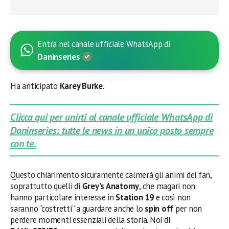
Entra nel canale ufficiale WhatsApp di
Daninseries
Ha anticipato
Karey Burke
.
Clicca qui per unirti al canale ufficiale WhatsApp di
Daninseries: tutte le news in un unico posto sempre
con te.
Questo chiarimento sicuramente calmerà gli animi dei fan,
soprattutto quelli di
Grey’s Anatomy
, che magari non
hanno particolare interesse in
Station 19
e così non
saranno “costretti” a guardare anche lo
spin off
per non
perdere momenti essenziali della storia. Noi di