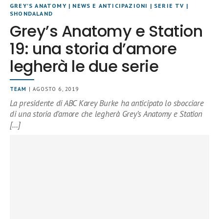
GREY'S ANATOMY
|
NEWS E ANTICIPAZIONI
|
SERIE TV
|
SHONDALAND
Grey’s Anatomy e Station
19: una storia d’amore
legherà le due serie
TEAM
| AGOSTO 6, 2019
La presidente di ABC Karey Burke ha anticipato lo sbocciare
di una storia d’amore che legherà Grey’s Anatomy e Station
[…]