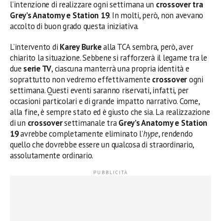
l’intenzione di realizzare ogni settimana un
crossover tra
Grey’s Anatomy e Station 19
. In molti, però, non avevano
accolto di buon grado questa iniziativa.
L’intervento di
Karey Burke
alla TCA sembra, però, aver
chiarito la situazione. Sebbene si rafforzerà il legame tra le
due
serie TV
, ciascuna manterrà una propria identità e
soprattutto non vedremo effettivamente
crossover
ogni
settimana. Questi eventi saranno riservati, infatti, per
occasioni particolari e di grande impatto narrativo. Come,
alla fine, è sempre stato ed è giusto che sia. La realizzazione
di un
crossover
settimanale tra
Grey’s Anatomy e Station
19
avrebbe completamente eliminato l’
hype
, rendendo
quello che dovrebbe essere un qualcosa di straordinario,
assolutamente ordinario.