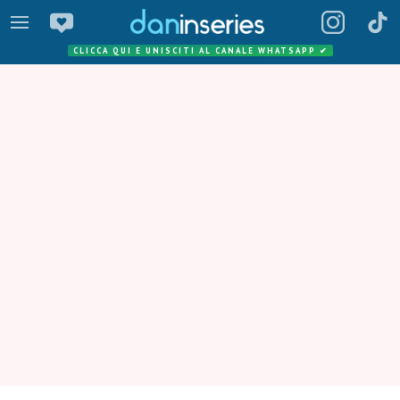
CLICCA QUI E UNISCITI AL CANALE WHATSAPP
✔