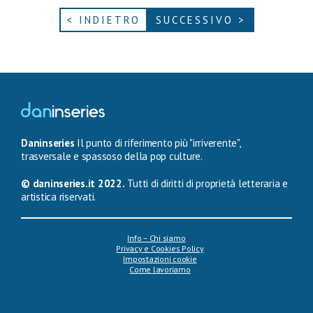
< INDIETRO
SUCCESSIVO >
Daninseries
Il punto di riferimento più "irriverente",
trasversale e spassoso della pop culture.
© daninseries.it 2022.
Tutti di diritti di proprietà letteraria e
artistica riservati.
Info – Chi siamo
Privacy e Cookies Policy
Impostazioni cookie
Come lavoriamo