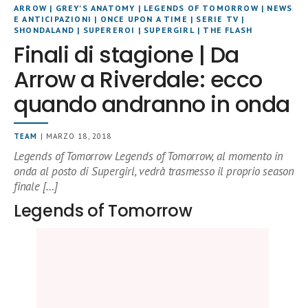
ARROW
|
GREY'S ANATOMY
|
LEGENDS OF TOMORROW
|
NEWS
E ANTICIPAZIONI
|
ONCE UPON A TIME
|
SERIE TV
|
SHONDALAND
|
SUPEREROI
|
SUPERGIRL
|
THE FLASH
Finali di stagione | Da
Arrow a Riverdale: ecco
quando andranno in onda
TEAM
| MARZO 18, 2018
Legends of Tomorrow Legends of Tomorrow, al momento in
onda al posto di Supergirl, vedrà trasmesso il proprio season
finale […]
Legends of Tomorrow