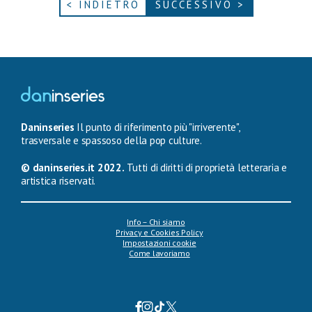
< INDIETRO
SUCCESSIVO >
Daninseries
Il punto di riferimento più "irriverente",
trasversale e spassoso della pop culture.
© daninseries.it 2022.
Tutti di diritti di proprietà letteraria e
artistica riservati.
Info – Chi siamo
Privacy e Cookies Policy
Impostazioni cookie
Come lavoriamo