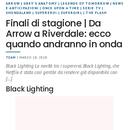
ARROW
|
GREY'S ANATOMY
|
LEGENDS OF TOMORROW
|
NEWS
E ANTICIPAZIONI
|
ONCE UPON A TIME
|
SERIE TV
|
SHONDALAND
|
SUPEREROI
|
SUPERGIRL
|
THE FLASH
Finali di stagione | Da
Arrow a Riverdale: ecco
quando andranno in onda
TEAM
| MARZO 18, 2018
Black Lighting La novità tra i supereroi, Black Lighting, che
Netflix è stato così gentile da rendere già disponibile con
[…]
Black Lighting