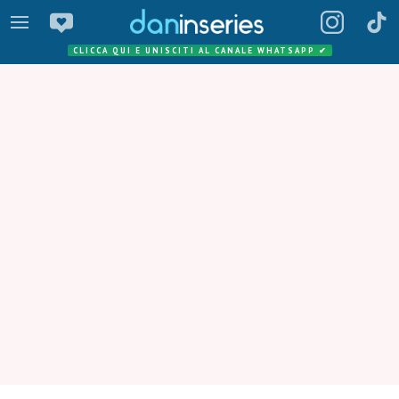
CLICCA QUI E UNISCITI AL CANALE WHATSAPP
✔