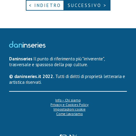
< INDIETRO
SUCCESSIVO >
Daninseries
Il punto di riferimento più "irriverente",
trasversale e spassoso della pop culture.
© daninseries.it 2022.
Tutti di diritti di proprietà letteraria e
artistica riservati.
Info – Chi siamo
Privacy e Cookies Policy
Impostazioni cookie
Come lavoriamo