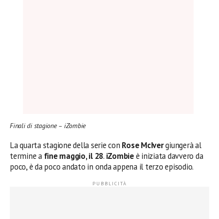
Finali di stagione – iZombie
La quarta stagione della serie con
Rose McIver
giungerà al
termine a
fine maggio, il 28
.
iZombie
è iniziata davvero da
poco, è da poco andato in onda appena il terzo episodio.