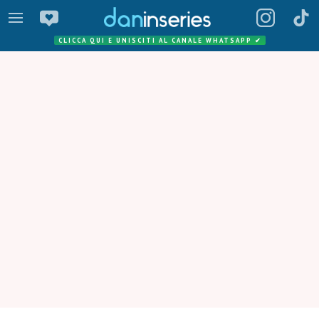
CLICCA QUI E UNISCITI AL CANALE WHATSAPP
✔