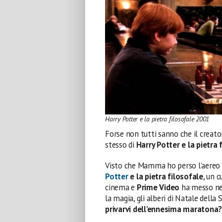
Harry Potter e la pietra filosofale 2001
Forse non tutti sanno che il creato
stesso di
Harry Potter e la pietra 
Visto che Mamma ho perso l’aereo 
Potter
e la pietra filosofale
, un 
cinema e
Prime Video
ha messo nel
la magia, gli alberi di Natale della
privarvi dell’ennesima maratona