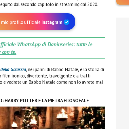
 seguito dal secondo capitolo in streaming dal 2020.
 mio profilo ufficiale
Instagram
 ufficiale WhatsApp di Daninseries: tutte le
 con te.
della Galassia
, nei panni di Babbo Natale, è la storia di
film ironico, divertente, travolgente e a tratti
 e vedrete un Babbo Natale come non lo avrete mai
O:
HARRY POTTER E LA PIETRA FILOSOFALE