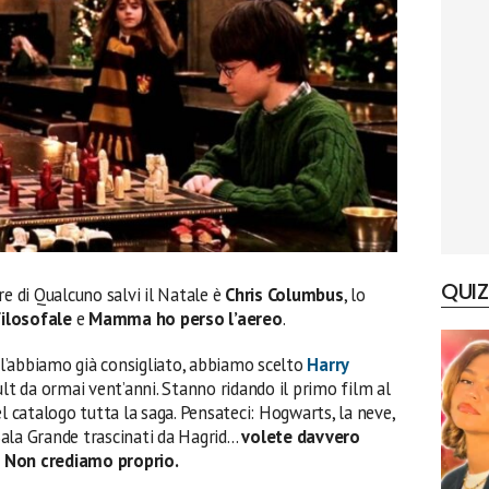
QUIZ
re di Qualcuno salvi il Natale è
Chris Columbus
, lo
filosofale
e
Mamma ho perso l’aereo
.
l’abbiamo già consigliato, abbiamo scelto
Harry
cult da ormai vent’anni. Stanno ridando il primo film al
 catalogo tutta la saga. Pensateci: Hogwarts, la neve,
 Sala Grande trascinati da Hagrid…
volete davvero
? Non crediamo proprio.