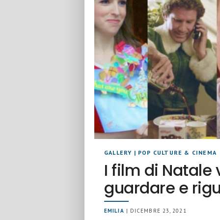
GALLERY
|
POP CULTURE & CINEMA
I film di Natale
guardare e rig
EMILIA
| DICEMBRE 23, 2021