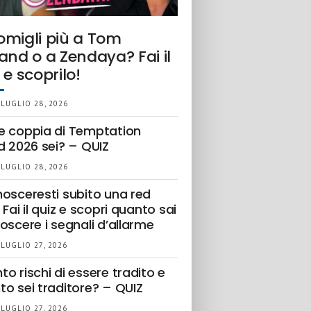
omigli più a Tom
and o a Zendaya? Fai il
 e scoprilo!
 LUGLIO 28, 2026
e coppia di Temptation
d 2026 sei? – QUIZ
 LUGLIO 28, 2026
nosceresti subito una red
 Fai il quiz e scopri quanto sai
oscere i segnali d’allarme
 LUGLIO 27, 2026
o rischi di essere tradito e
to sei traditore? – QUIZ
 LUGLIO 27, 2026