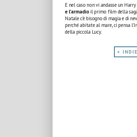
E nel caso non vi andasse un Harry
e l’armadio
il primo film della sag
Natale c’è bisogno di magia e di ne
perché abitate al mare, ci pensa l’I
della piccola Lucy.
< INDI