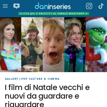
CLICCA QUI E UNISCITI AL CANALE WHATSAPP
✔
GALLERY
|
POP CULTURE & CINEMA
I film di Natale vecchi e
nuovi da guardare e
riguardare