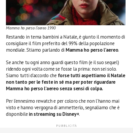
Mamma ho perso l’aereo 1990
Restando in tema bambini a Natale, è giunto il momento di
consigliare il film preferito del 99% della popolazione
mondiale. Stiamo parlando di
Mamma ho perso l’aereo
.
Se anche tu ogni anno guardi questo film (e il suo sequel)
ridendo ogni volta come se fosse la prima: non sei solo.
Siamo tutti d’accordo che
forse tutti aspettiamo il Natale
non tanto per le feste in sé ma per poter riguardare
Mamma ho perso l’aereo senza sensi di colpa.
Per l’ennesimo rewatch e per coloro che non l’hanno mai
visto e hanno vergogna di ammetterlo, segnaliamo che è
disponibile
in streaming su
Disney+
.