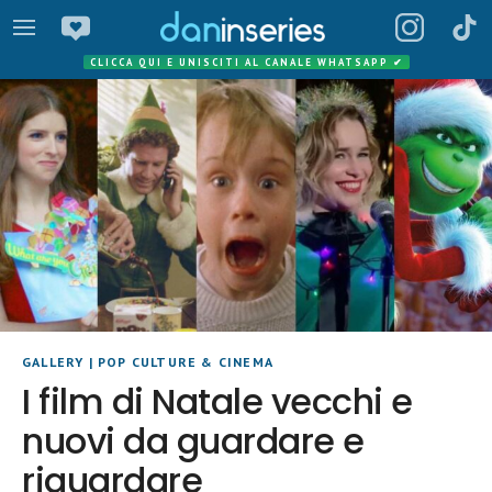
CLICCA QUI E UNISCITI AL CANALE WHATSAPP
✔
GALLERY
|
POP CULTURE & CINEMA
I film di Natale vecchi e
nuovi da guardare e
riguardare