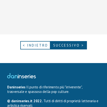
< INDIETRO
SUCCESSIVO >
Daninseries
Il punto di riferimento più "irriverente",
trasversale e spassoso della pop culture.
© daninseries.it 2022.
Tutti di diritti di proprietà letteraria e
artistica riservati.