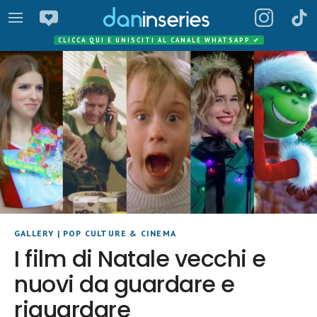
CLICCA QUI E UNISCITI AL CANALE WHATSAPP
✔
GALLERY
|
POP CULTURE & CINEMA
I film di Natale vecchi e
nuovi da guardare e
riguardare