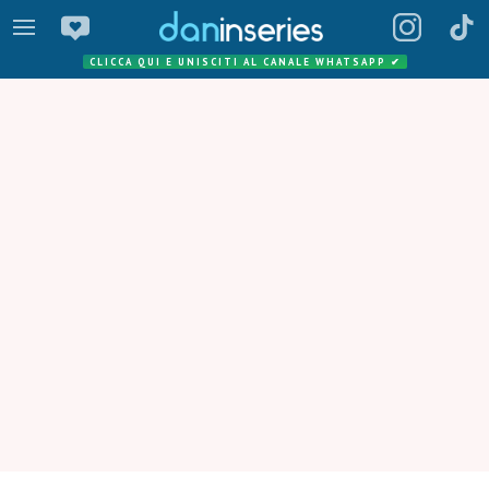
CLICCA QUI E UNISCITI AL CANALE WHATSAPP
✔