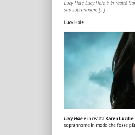
Lucy Hale Lucy Hale è in realtà Kare
suo soprannome […]
Lucy Hale
Lucy Hal
e
è in realtà
Karen Lucille
soprannome in modo che fosse più