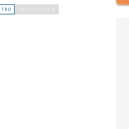
ETRO
SUCCESSIVO >