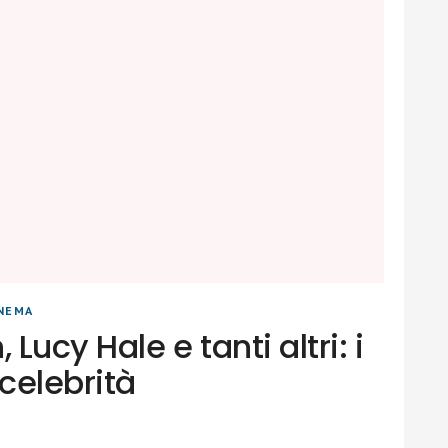
INEMA
ucy Hale e tanti altri: i
 celebrità