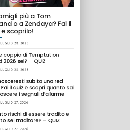
omigli più a Tom
and o a Zendaya? Fai il
 e scoprilo!
 LUGLIO 28, 2026
e coppia di Temptation
d 2026 sei? – QUIZ
 LUGLIO 28, 2026
nosceresti subito una red
 Fai il quiz e scopri quanto sai
oscere i segnali d’allarme
 LUGLIO 27, 2026
o rischi di essere tradito e
to sei traditore? – QUIZ
 LUGLIO 27, 2026