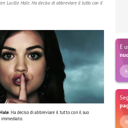
n Lucille Hale. Ha deciso di abbreviare il tutto con il
È u
nu
A
Seg
pag
 Hale
. Ha deciso di abbreviare il tutto con il suo
 immediato.
@