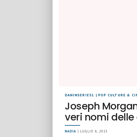
DANINSERIES1
|
POP CULTURE & C
Joseph Morgan, L
veri nomi delle
NADIA
| LUGLIO 8, 2015