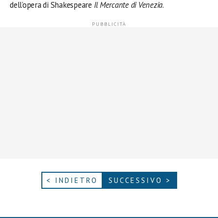
dell’opera di Shakespeare
Il Mercante di Venezia
.
< INDIETRO
SUCCESSIVO >