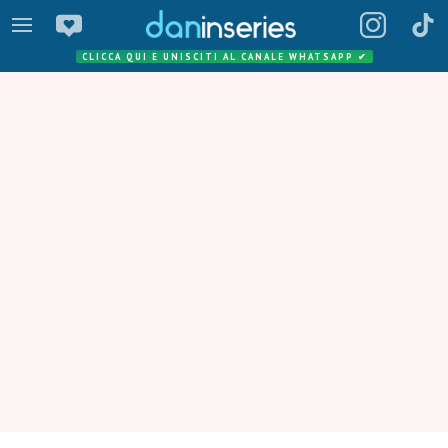
CLICCA QUI E UNISCITI AL CANALE WHATSAPP
✔