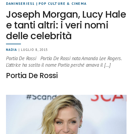
DANINSERIES1
|
POP CULTURE & CINEMA
Joseph Morgan, Lucy Hale
e tanti altri: i veri nomi
delle celebrità
NADIA
| LUGLIO 8, 2015
Portia De Rossi Portia De Rossi nata Amanda Lee Rogers.
L’attrice ha scelto il nome Portia perché amava il […]
Portia De Rossi