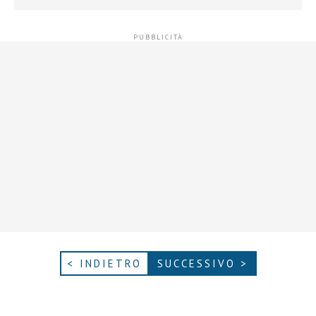
< INDIETRO
SUCCESSIVO >