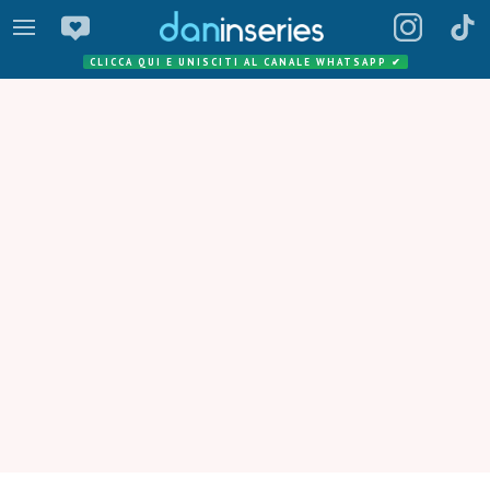
CLICCA QUI E UNISCITI AL CANALE WHATSAPP
✔