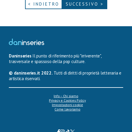
< INDIETRO
SUCCESSIVO >
Daninseries
Il punto di riferimento più "irriverente",
trasversale e spassoso della pop culture.
© daninseries.it 2022.
Tutti di diritti di proprietà letteraria e
artistica riservati.
Info – Chi siamo
Privacy e Cookies Policy
Impostazioni cookie
Come lavoriamo