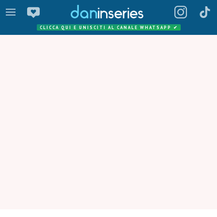
CLICCA QUI E UNISCITI AL CANALE WHATSAPP
✔