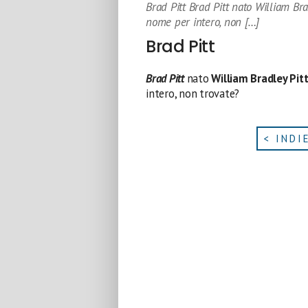
Brad Pitt Brad Pitt nato William Br
nome per intero, non […]
Brad Pitt
Brad Pitt
nato
William Bradley Pit
intero, non trovate?
< INDI