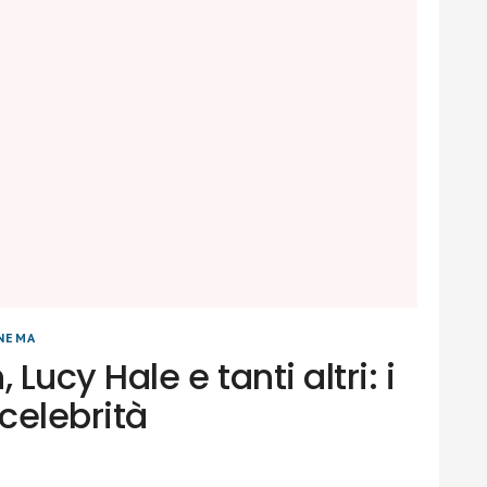
INEMA
ucy Hale e tanti altri: i
 celebrità