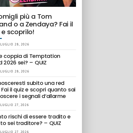
omigli più a Tom
and o a Zendaya? Fai il
 e scoprilo!
 LUGLIO 28, 2026
e coppia di Temptation
d 2026 sei? – QUIZ
 LUGLIO 28, 2026
nosceresti subito una red
 Fai il quiz e scopri quanto sai
oscere i segnali d’allarme
 LUGLIO 27, 2026
o rischi di essere tradito e
to sei traditore? – QUIZ
 LUGLIO 27, 2026