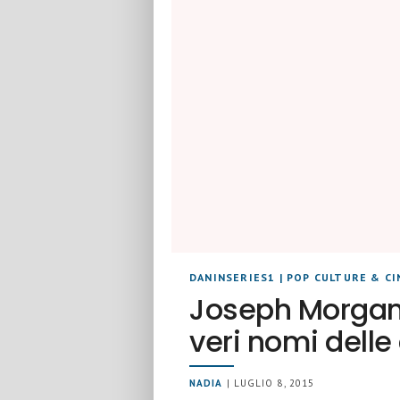
DANINSERIES1
|
POP CULTURE & C
Joseph Morgan, L
veri nomi delle
NADIA
| LUGLIO 8, 2015