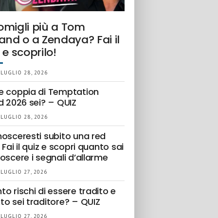
omigli più a Tom
and o a Zendaya? Fai il
 e scoprilo!
 LUGLIO 28, 2026
e coppia di Temptation
d 2026 sei? – QUIZ
 LUGLIO 28, 2026
nosceresti subito una red
 Fai il quiz e scopri quanto sai
oscere i segnali d’allarme
 LUGLIO 27, 2026
o rischi di essere tradito e
to sei traditore? – QUIZ
 LUGLIO 27, 2026