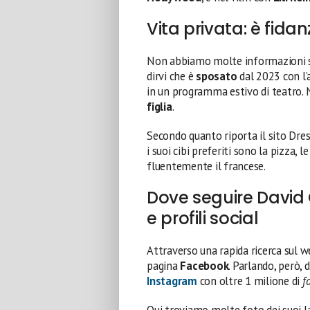
Vita privata: è fida
Non abbiamo molte informazioni 
dirvi che è
sposato
dal 2023 con l’
in un programma estivo di teatro. N
figlia
.
Secondo quanto riporta il sito Dres
i suoi cibi preferiti sono la pizza, le
fluentemente il francese.
Dove seguire David 
e profili social
Attraverso una rapida ricerca sul
pagina
Facebook
. Parlando, però, d
Instagram
con oltre 1 milione di
f