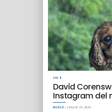
CHI È
David Corenswet
Instagram del
NICOLÒ
| LUGLIO 23, 2025