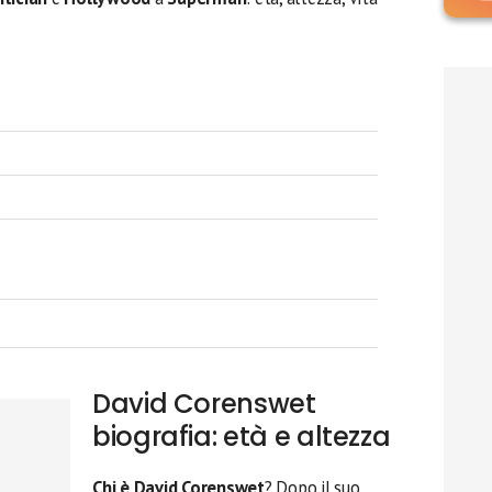
David Corenswet
biografia: età e altezza
Chi è David Corenswet
? Dopo il suo