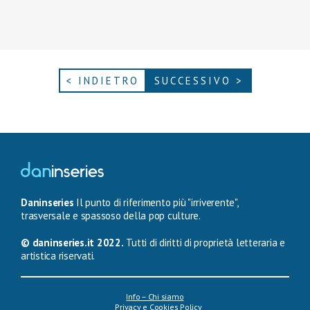
< INDIETRO
SUCCESSIVO >
Daninseries
Il punto di riferimento più "irriverente",
trasversale e spassoso della pop culture.
© daninseries.it 2022.
Tutti di diritti di proprietà letteraria e
artistica riservati.
Info – Chi siamo
Privacy e Cookies Policy