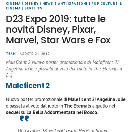
CINEMA
|
DISNEY
|
NEWS E ANTICIPAZIONI
|
POP CULTURE &
CINEMA
|
SERIE TV
D23 Expo 2019: tutte le
novità Disney, Pixar,
Marvel, Star Wars e Fox
TEAM
| AGOSTO 24, 2019
Maleficent 2 Nuovo poster promozionale di Maleficent 2!
Angelina Jolie è passata al volo dal ruolo in The Eternals a
[…]
Maleficent 2
Nuovo poster promozionale di
Maleficent 2
!
Angelina Jolie
è passata al volo dal ruolo in
The Eternals
a quello nel
sequel
su
La Bella Addormentata nel Bosco
.
On October 18, evil will reign. Here’s a brand