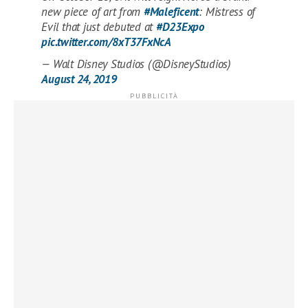
new piece of art from
#Maleficent
: Mistress of
Evil that just debuted at
#D23Expo
pic.twitter.com/8xT37FxNcA
— Walt Disney Studios (@DisneyStudios)
August 24, 2019