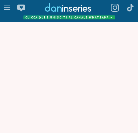
CLICCA QUI E UNISCITI AL CANALE WHATSAPP
✔