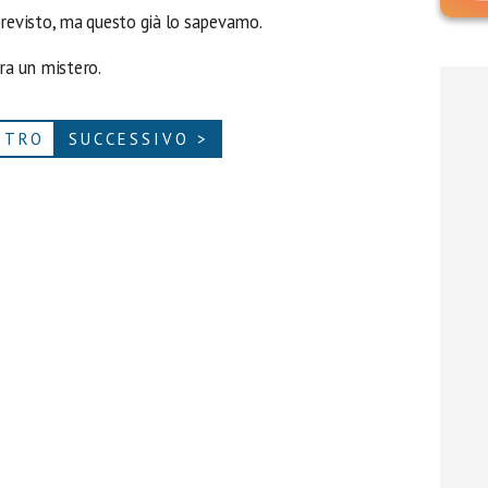
l previsto, ma questo già lo sapevamo.
a un mistero.
ETRO
SUCCESSIVO >