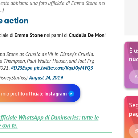
mente abbiamo una foto ufficiale di Emma Stone nei
…]
e action
iale di
Emma Stone
nei panni di
Crudelia De Mon
!
È u
ma Stone as Cruella de Vil in Disney's Cruella.
nu
a Thompson, Paul Walter Hauser, and Joel Fry,
2021.
#D23Expo
pic.twitter.com/KqxJ0yMYQ3
A
isneyStudios)
August 24, 2019
 mio profilo ufficiale
Instagram
Seg
pag
 ufficiale WhatsApp di Daninseries: tutte le
 con te.
@