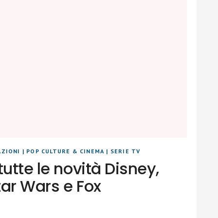
AZIONI
|
POP CULTURE & CINEMA
|
SERIE TV
tutte le novità Disney,
Star Wars e Fox