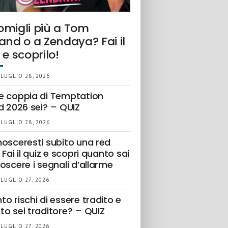
omigli più a Tom
and o a Zendaya? Fai il
 e scoprilo!
 LUGLIO 28, 2026
e coppia di Temptation
d 2026 sei? – QUIZ
 LUGLIO 28, 2026
nosceresti subito una red
 Fai il quiz e scopri quanto sai
oscere i segnali d’allarme
 LUGLIO 27, 2026
o rischi di essere tradito e
to sei traditore? – QUIZ
 LUGLIO 27, 2026