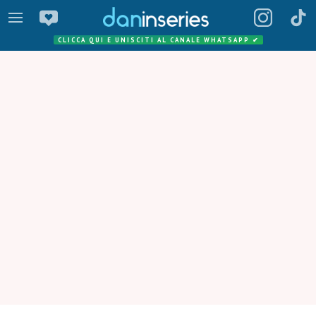
CLICCA QUI E UNISCITI AL CANALE WHATSAPP
✔