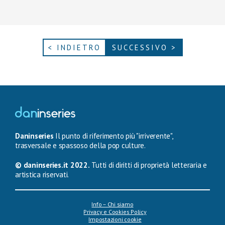
< INDIETRO
SUCCESSIVO >
Daninseries
Il punto di riferimento più "irriverente",
trasversale e spassoso della pop culture.
© daninseries.it 2022.
Tutti di diritti di proprietà letteraria e
artistica riservati.
Info – Chi siamo
Privacy e Cookies Policy
Impostazioni cookie