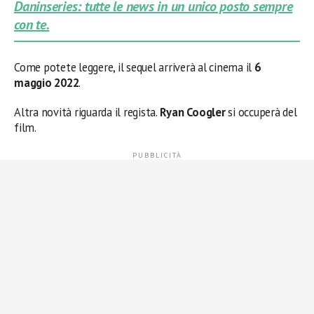
Daninseries: tutte le news in un unico posto sempre
con te.
Come potete leggere, il sequel arriverà al cinema il
6
maggio 2022
.
Altra novità riguarda il regista.
Ryan Coogler
si occuperà del
film.