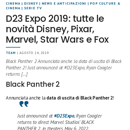
CINEMA
|
DISNEY
|
NEWS E ANTICIPAZIONI
|
POP CULTURE &
CINEMA
|
SERIE TV
D23 Expo 2019: tutte le
novità Disney, Pixar,
Marvel, Star Wars e Fox
TEAM
| AGOSTO 24, 2019
Black Panther 2 Annunciata anche la data di uscita di Black
Panther 2! Just announced at #D23Expo, Ryan Coogler
returns […]
Black Panther 2
Annunciata anche la
data di uscita di Black Panther 2
!
Just announced at
#D23Expo
, Ryan Coogler
returns to direct Marvel Studios’ BLACK
PANTHER 2, in theaters May 6, 2022.