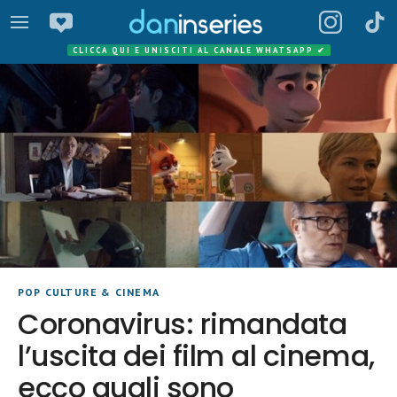
CLICCA QUI E UNISCITI AL CANALE WHATSAPP
✔
POP CULTURE & CINEMA
Coronavirus: rimandata
l’uscita dei film al cinema,
ecco quali sono