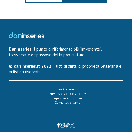
Daninseries
Il punto di riferimento più "irriverente",
trasversale e spassoso della pop culture.
© daninseries.it 2022.
Tutti di diritti di proprietà letteraria e
artistica riservati.
Info – Chi siamo
Privacy e Cookies Policy
Impostazioni cookie
Come lavoriamo