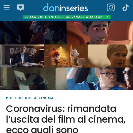
CLICCA QUI E UNISCITI AL CANALE WHATSAPP
✔
POP CULTURE & CINEMA
Coronavirus: rimandata
l’uscita dei film al cinema,
ecco quali sono