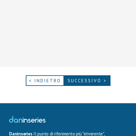
< INDIETRO
SUCCESSIVO >
Daninseries
Il punto di riferimento più "irriverente",