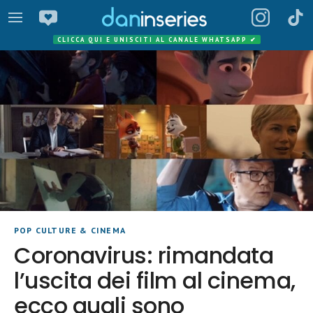
CLICCA QUI E UNISCITI AL CANALE WHATSAPP
✔
POP CULTURE & CINEMA
Coronavirus: rimandata
l’uscita dei film al cinema,
ecco quali sono