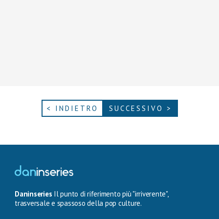
< INDIETRO
SUCCESSIVO >
Daninseries
Il punto di riferimento più "irriverente",
trasversale e spassoso della pop culture.