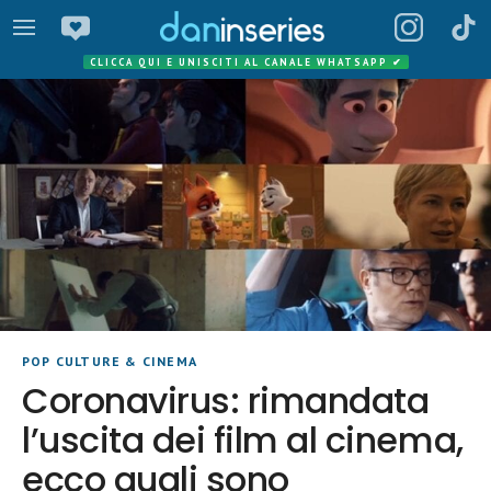
CLICCA QUI E UNISCITI AL CANALE WHATSAPP
✔
POP CULTURE & CINEMA
Coronavirus: rimandata
l’uscita dei film al cinema,
ecco quali sono