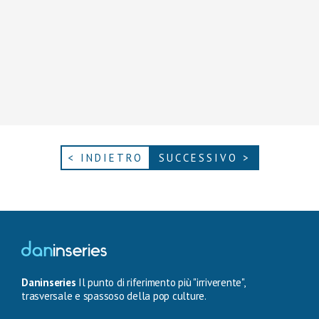
< INDIETRO
SUCCESSIVO >
Daninseries
Il punto di riferimento più "irriverente",
trasversale e spassoso della pop culture.