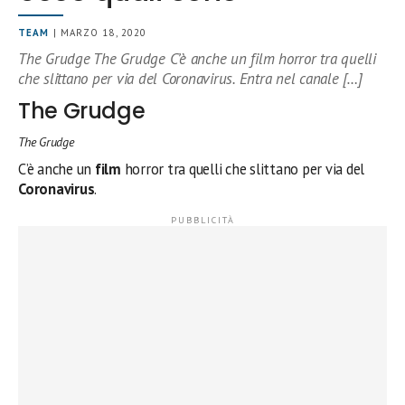
TEAM
| MARZO 18, 2020
The Grudge The Grudge C’è anche un film horror tra quelli
che slittano per via del Coronavirus. Entra nel canale […]
The Grudge
The Grudge
C’è anche un
film
horror tra quelli che slittano per via del
Coronavirus
.