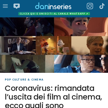
CLICCA QUI E UNISCITI AL CANALE WHATSAPP
✔
POP CULTURE & CINEMA
Coronavirus: rimandata
l’uscita dei film al cinema,
ecco quali sono