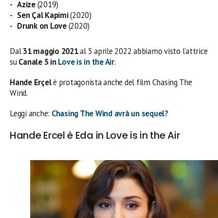
Azize
(2019)
Sen Çal Kapimi
(2020)
Drunk on Love
(2020)
Dal
31 maggio 2021
al 5 aprile 2022 abbiamo visto l’attrice
su
Canale 5 in
Love is in the Air
.
Hande Erçel
è protagonista anche del film Chasing The
Wind.
Leggi anche:
Chasing The Wind avrà un sequel?
Hande Ercel è Eda in Love is in the Air