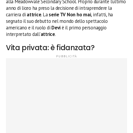
alla Meadowvale Secondary School. Proprio durante l’ultimo
anno di liceo ha preso la decisione di intraprendere la
carriera di
attrice
. La
serie TV Non ho mai
, infatti, ha
segnato il suo debutto nel mondo dello spettacolo
americano e il ruolo di
Devi
è il primo personaggio
interpretato dall’
attrice
.
Vita privata: è fidanzata?