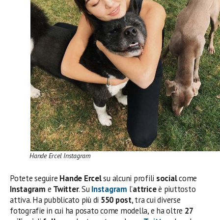
Hande Ercel Instagram
Potete seguire
Hande Ercel
su alcuni profili
social
come
Instagram
e
Twitter
. Su
Instagram
l’
attrice
è piuttosto
attiva. Ha pubblicato più di
550 post
, tra cui diverse
fotografie in cui ha posato come modella, e ha oltre
27