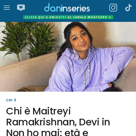
CLICCA QUI E UNISCITI AL CANALE WHATSAPP
✔
CHI È
Chi è Maitreyi
Ramakrishnan, Devi in
Non ho mai: età e