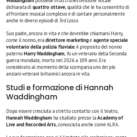
Waddingham
possiede infatti un’estensione vocale
dichiarata di
quattro ottave
, qualità che le ha consentito di
affrontare musical complessi e di cantare personalmente
anche in diversi episodi di
Ted Lasso
.
Suo padre, ancora in vita e che dovrebbe chiamarsi Harry,
come il nonno, era
direttore marketing
e
agente speciale
volontario della polizia fluviale
. A proposito del nonno
paterno
Harry Waddingham
, fu un veterano della Seconda
guerra mondiale, morto nel 2026 a 109 anni. Era
considerato al momento della scomparsa uno dei più
anziani veterani britannici ancora in vita.
Studi e formazione di Hannah
Waddingham
Dopo essere cresciuta a stretto contatto con il teatro,
Hannah Waddingham
ha studiato presso la
Academy of
Live and Recorded Arts
, conosciuta anche come ALRA.