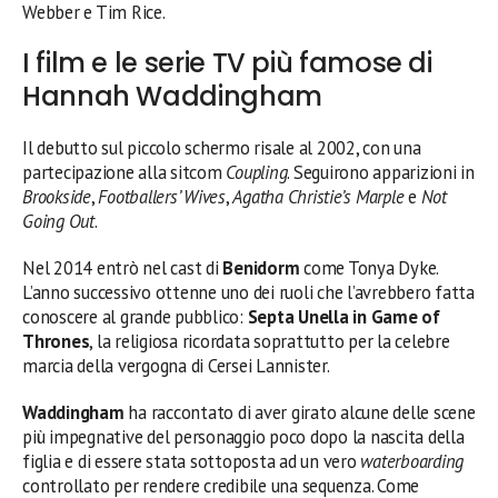
Webber e Tim Rice.
I film e le serie TV più famose di
Hannah Waddingham
Il debutto sul piccolo schermo risale al 2002, con una
partecipazione alla sitcom
Coupling
. Seguirono apparizioni in
Brookside
,
Footballers’ Wives
,
Agatha Christie’s Marple
e
Not
Going Out
.
Nel 2014 entrò nel cast di
Benidorm
come Tonya Dyke.
L’anno successivo ottenne uno dei ruoli che l’avrebbero fatta
conoscere al grande pubblico:
Septa Unella in Game of
Thrones
, la religiosa ricordata soprattutto per la celebre
marcia della vergogna di Cersei Lannister.
Waddingham
ha raccontato di aver girato alcune delle scene
più impegnative del personaggio poco dopo la nascita della
figlia e di essere stata sottoposta ad un vero
waterboarding
controllato per rendere credibile una sequenza. Come