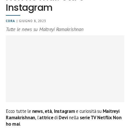
Instagram
CORA
| GIUGNO 8, 2023
Tutte le news su Maitreyi Ramakrishnan
Ecco tutte le
news
,
età
,
Instagram
e curiosità su
Maitreyi
Ramakrishnan
, l’
attrice
di
Devi
nella
serie TV Netflix Non
ho mai
.