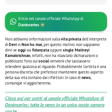
Entra nel canale ufficiale WhatsApp di
Daninseries
Non abbiamo informazioni sulla
vita privata
dell’interprete
di
Devi
in
Non ho mai
, per questo motivo non sappiamo
dirvi se
oggi
sia
fidanzata
oppure
single
.
Maitreyi
Ramakrishnan
, infatti, non ha rilasciato dichiarazioni o
pubblicato foto sui
social
network che lasciassero
intendere qualcosa al riguardo. Probabilmente l’artista è una
persona discreta che preferisce mantenere questo aspetto
della sua vita lontano dai riflettori. In caso di
news
,
comunque vi aggiorneremo.
Clicca qui per unirti al canale ufficiale WhatsApp di
Daninseries: tutte le news in un unico posto sempre
con te.