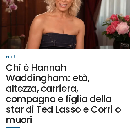
CHI È
Chi è Hannah
Waddingham: età,
altezza, carriera,
compagno e figlia della
star di Ted Lasso e Corri o
muori