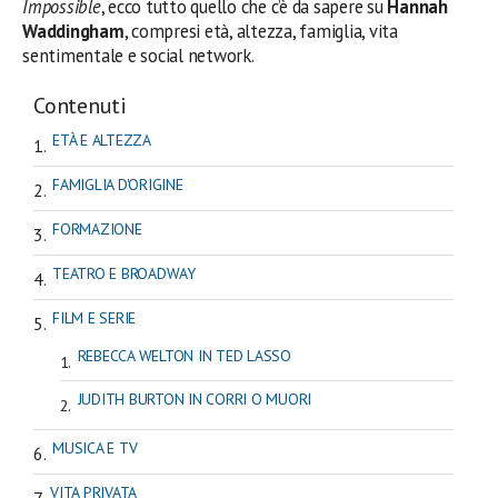
Impossible
, ecco tutto quello che c’è da sapere su
Hannah
Waddingham
, compresi età, altezza, famiglia, vita
sentimentale e social network.
Contenuti
ETÀ E ALTEZZA
FAMIGLIA D'ORIGINE
FORMAZIONE
TEATRO E BROADWAY
FILM E SERIE
REBECCA WELTON IN TED LASSO
JUDITH BURTON IN CORRI O MUORI
MUSICA E TV
VITA PRIVATA