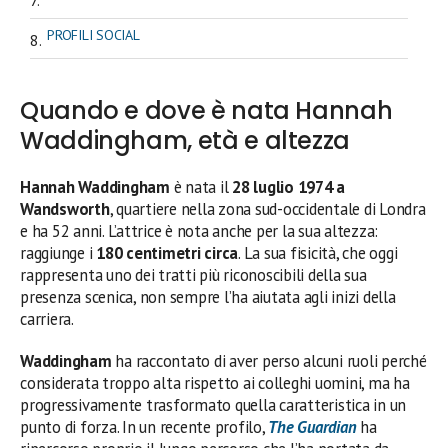
PROFILI SOCIAL
Quando e dove è nata Hannah
Waddingham, età e altezza
Hannah Waddingham
è nata il
28 luglio 1974 a
Wandsworth
, quartiere nella zona sud-occidentale di Londra
e ha 52 anni. L’attrice è nota anche per la sua altezza:
raggiunge i
180 centimetri circa
. La sua fisicità, che oggi
rappresenta uno dei tratti più riconoscibili della sua
presenza scenica, non sempre l’ha aiutata agli inizi della
carriera.
Waddingham
ha raccontato di aver perso alcuni ruoli perché
considerata troppo alta rispetto ai colleghi uomini, ma ha
progressivamente trasformato quella caratteristica in un
punto di forza. In un recente profilo,
The Guardian
ha