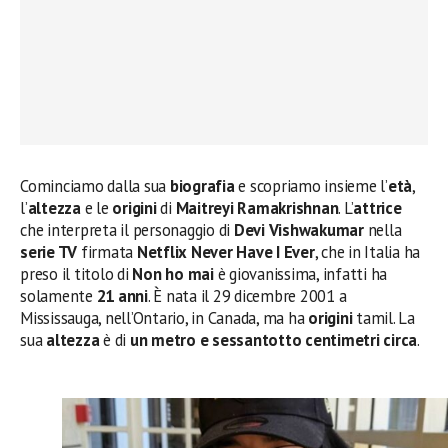
Cominciamo dalla sua
biografia
e scopriamo insieme l’
età
,
l’
altezza
e le
origini
di
Maitreyi Ramakrishnan
. L’
attrice
che interpreta il personaggio di
Devi Vishwakumar
nella
serie TV
firmata
Netflix Never Have I Ever
, che in Italia ha
preso il titolo di
Non ho mai
è giovanissima, infatti ha
solamente
21
anni
. È nata il 29 dicembre 2001 a
Mississauga, nell’Ontario, in Canada, ma ha
origini
tamil. La
sua
altezza
è di
un metro e sessantotto centimetri circa
.