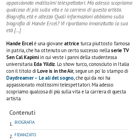
appassionato moltissimi telespettatori. Ma adesso scopriamo
qualcosa di più sulla vita e la carriera di questa artista.
Biografia, età e altezza Quali informazioni abbiamo sulla
biografia di Hande Ercel? Vi riportiamo innanzitutto la sua
età […]
Hande Ercel
è una giovane
attrice
turca piuttosto famosa
in patria, che ha ottenuto un certo successo nella
serie TV
Sen Cal Kapimi
in cui veste i panni della studentessa
universitaria
Eda Yildiz
. Lo show turco, conosciuto in Italia
con il titolo di
Love is in the Air
, segue un po’ lo stampo di
Daydreamer – Le ali del sogno
, che qui da noi ha
appassionato moltissimi telespettatori. Ma adesso
scopriamo qualcosa di più sulla vita e la carriera di questa
artista.
Contenuti
BIOGRAFIA
FIDANZATO