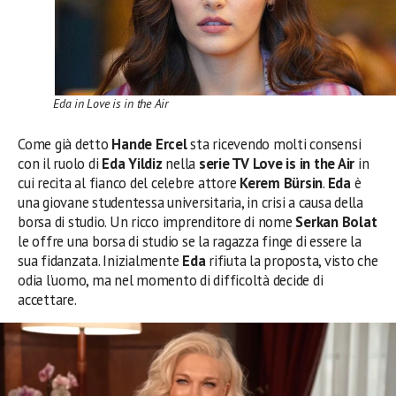
Eda in Love is in the Air
Come già detto
Hande Ercel
sta ricevendo molti consensi
con il ruolo di
Eda Yildiz
nella
serie TV Love is in the Air
in
cui recita al fianco del celebre attore
Kerem Bürsin
.
Eda
è
una giovane studentessa universitaria, in crisi a causa della
borsa di studio. Un ricco imprenditore di nome
Serkan Bolat
le offre una borsa di studio se la ragazza finge di essere la
sua fidanzata. Inizialmente
Eda
rifiuta la proposta, visto che
odia l’uomo, ma nel momento di difficoltà decide di
accettare.