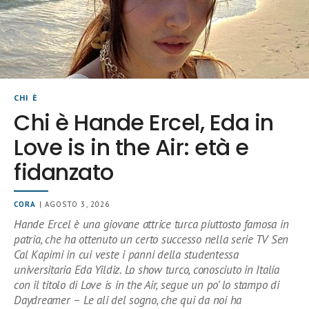
CHI È
Chi è Hande Ercel, Eda in
Love is in the Air: età e
fidanzato
CORA
| AGOSTO 3, 2026
Hande Ercel è una giovane attrice turca piuttosto famosa in
patria, che ha ottenuto un certo successo nella serie TV Sen
Cal Kapimi in cui veste i panni della studentessa
universitaria Eda Yildiz. Lo show turco, conosciuto in Italia
con il titolo di Love is in the Air, segue un po’ lo stampo di
Daydreamer – Le ali del sogno, che qui da noi ha