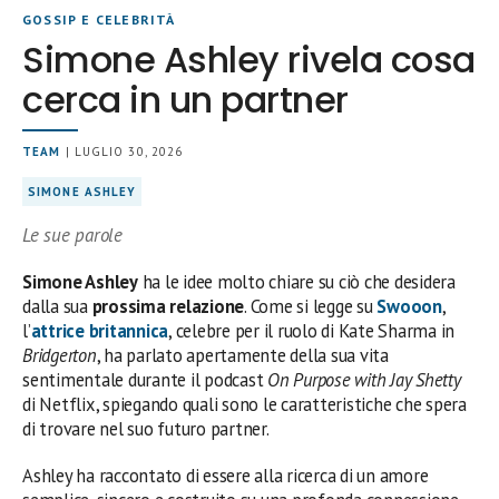
GOSSIP E CELEBRITÀ
Simone Ashley rivela cosa
cerca in un partner
TEAM
| LUGLIO 30, 2026
SIMONE ASHLEY
Le sue parole
Simone Ashley
ha le idee molto chiare su ciò che desidera
dalla sua
prossima relazione
. Come si legge su
Swooon
,
l’
attrice britannica
, celebre per il ruolo di Kate Sharma in
Bridgerton
, ha parlato apertamente della sua vita
sentimentale durante il podcast
On Purpose with Jay Shetty
di Netflix, spiegando quali sono le caratteristiche che spera
di trovare nel suo futuro partner.
Ashley ha raccontato di essere alla ricerca di un amore