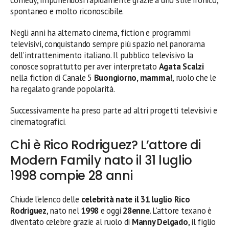
spontaneo e molto riconoscibile.
Negli anni ha alternato cinema, fiction e programmi
televisivi, conquistando sempre più spazio nel panorama
dell’intrattenimento italiano. Il pubblico televisivo la
conosce soprattutto per aver interpretato
Agata Scalzi
nella fiction di Canale 5
Buongiorno, mamma!
, ruolo che le
ha regalato grande popolarità.
Successivamente ha preso parte ad altri progetti televisivi e
cinematografici.
Chi è Rico Rodriguez? L’attore di
Modern Family nato il 31 luglio
1998 compie 28 anni
Chiude l’elenco delle
celebrità nate il 31 luglio
Rico
Rodriguez
, nato nel
1998
e oggi
28enne
. L’attore texano è
diventato celebre grazie al ruolo di
Manny Delgado
, il figlio