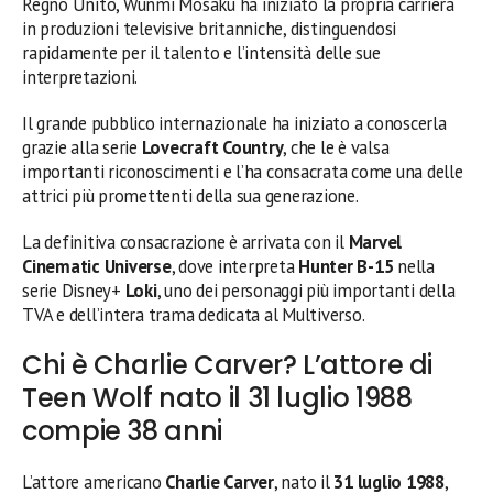
Regno Unito, Wunmi Mosaku ha iniziato la propria carriera
in produzioni televisive britanniche, distinguendosi
rapidamente per il talento e l’intensità delle sue
interpretazioni.
Il grande pubblico internazionale ha iniziato a conoscerla
grazie alla serie
Lovecraft Country
, che le è valsa
importanti riconoscimenti e l’ha consacrata come una delle
attrici più promettenti della sua generazione.
La definitiva consacrazione è arrivata con il
Marvel
Cinematic Universe
, dove interpreta
Hunter B-15
nella
serie Disney+
Loki
, uno dei personaggi più importanti della
TVA e dell’intera trama dedicata al Multiverso.
Chi è Charlie Carver? L’attore di
Teen Wolf nato il 31 luglio 1988
compie 38 anni
L’attore americano
Charlie Carver
, nato il
31 luglio 1988
,