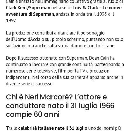
Cain è entrato nell’immaginario collettivo grazie al ruolo di
Clark Kent/Superman
nella serie
Lois & Clark – Le nuove
avventure di Superman
, andata in onda tra il 1993 e il
1997.
La produzione contribuì a rilanciare il personaggio
dell’Uomo d’Acciaio sul piccolo schermo, puntando non solo
sull’azione ma anche sulla storia d’amore con Lois Lane.
Dopo il successo ottenuto con Superman, Dean Cain ha
continuato a lavorare con grande continuità, partecipando a
numerose serie televisive, film per la TV e produzioni
indipendenti. Nel corso della sua carriera è apparso anche in
diverse serie di successo.
Chi è Neri Marcorè? L’attore e
conduttore nato il 31 luglio 1966
compie 60 anni
Tra le
celebrità italiane nate il 31 luglio
uno dei nomi più