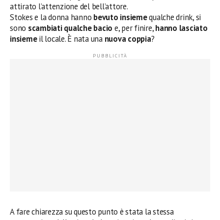
attirato l’attenzione del bell’attore.
Stokes e la donna hanno
bevuto insieme
qualche drink, si
sono
scambiati qualche bacio
e, per finire,
hanno lasciato
insieme
il locale. È nata una
nuova coppia
?
A fare chiarezza su questo punto è stata la stessa