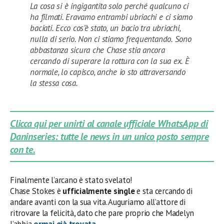
La cosa si è ingigantita solo perché qualcuno ci
ha filmati. Eravamo entrambi ubriachi e ci siamo
baciati. Ecco cos’è stato, un bacio tra ubriachi,
nulla di serio. Non ci stiamo frequentando. Sono
abbastanza sicura che Chase stia ancora
cercando di superare la rottura con la sua ex. È
normale, lo capisco, anche io sto attraversando
la stessa cosa.
Clicca qui per unirti al canale ufficiale WhatsApp di
Daninseries: tutte le news in un unico posto sempre
con te.
Finalmente l’arcano è stato svelato!
Chase Stokes è
ufficialmente single
e sta cercando di
andare avanti con la sua vita. Auguriamo all’attore di
ritrovare la felicità, dato che pare proprio che Madelyn
l’abbia
ormai già trovata
.