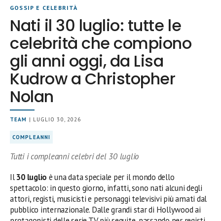
GOSSIP E CELEBRITÀ
Nati il 30 luglio: tutte le
celebrità che compiono
gli anni oggi, da Lisa
Kudrow a Christopher
Nolan
TEAM
| LUGLIO 30, 2026
COMPLEANNI
Tutti i compleanni celebri del 30 luglio
Il
30 luglio
è una data speciale per il mondo dello
spettacolo: in questo giorno, infatti, sono nati alcuni degli
attori, registi, musicisti e personaggi televisivi più amati dal
pubblico internazionale. Dalle grandi star di Hollywood ai
protagonisti delle serie TV più seguite, passando per registi