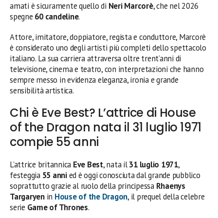
amati è sicuramente quello di
Neri Marcorè
, che nel 2026
spegne
60 candeline
.
Attore, imitatore, doppiatore, regista e conduttore, Marcorè
è considerato uno degli artisti più completi dello spettacolo
italiano. La sua carriera attraversa oltre trent’anni di
televisione, cinema e teatro, con interpretazioni che hanno
sempre messo in evidenza eleganza, ironia e grande
sensibilità artistica.
Chi è Eve Best? L’attrice di House
of the Dragon nata il 31 luglio 1971
compie 55 anni
L’attrice britannica
Eve Best
, nata il
31 luglio 1971
,
festeggia
55 anni
ed è oggi conosciuta dal grande pubblico
soprattutto grazie al ruolo della principessa
Rhaenys
Targaryen
in
House of the Dragon
, il prequel della celebre
serie
Game of Thrones
.