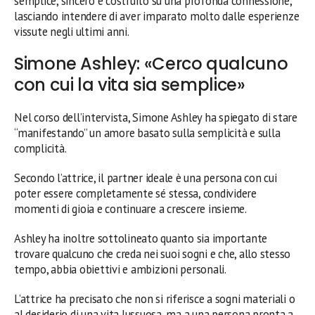
semplice, sincero e costruito su una profonda connessione,
lasciando intendere di aver imparato molto dalle esperienze
vissute negli ultimi anni.
Simone Ashley: «Cerco qualcuno
con cui la vita sia semplice»
Nel corso dell’intervista, Simone Ashley ha spiegato di stare
“manifestando” un amore basato sulla semplicità e sulla
complicità.
Secondo l’attrice, il partner ideale è una persona con cui
poter essere completamente sé stessa, condividere
momenti di gioia e continuare a crescere insieme.
Ashley ha inoltre sottolineato quanto sia importante
trovare qualcuno che creda nei suoi sogni e che, allo stesso
tempo, abbia obiettivi e ambizioni personali.
L’attrice ha precisato che non si riferisce a sogni materiali o
al desiderio di una vita lussuosa, ma a una persona pronta a