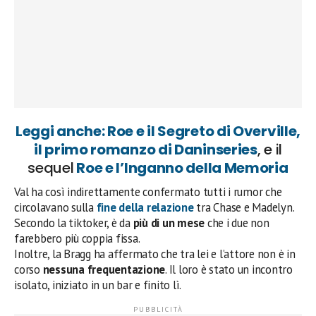
Leggi anche: Roe e il Segreto di Overville,
il primo romanzo di Daninseries
, e il
sequel
Roe e l’Inganno della Memoria
Val ha così indirettamente confermato tutti i rumor che
circolavano sulla
fine della relazione
tra Chase e Madelyn.
Secondo la tiktoker, è da
più di un mese
che i due non
farebbero più coppia fissa.
Inoltre, la Bragg ha affermato che tra lei e l’attore non è in
corso
nessuna frequentazione
. Il loro è stato un incontro
isolato, iniziato in un bar e finito lì.