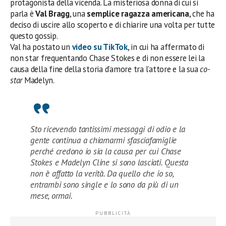
protagonista della vicenda. La misteriosa donna di cui si
parla è
Val Bragg
, una
semplice ragazza americana
, che ha
deciso di uscire allo scoperto e di chiarire una volta per tutte
questo gossip.
Val ha postato un
video su
TikTok
, in cui ha affermato di
non star frequentando Chase Stokes e di non essere lei la
causa della fine della storia d’amore tra l’attore e la sua
co-
star
Madelyn.
Sto ricevendo tantissimi messaggi di odio e la
gente continua a chiamarmi sfasciafamiglie
perché credono io sia la causa per cui Chase
Stokes e Madelyn Cline si sono lasciati. Questa
non è affatto la verità. Da quello che io so,
entrambi sono single e lo sono da più di un
mese, ormai.