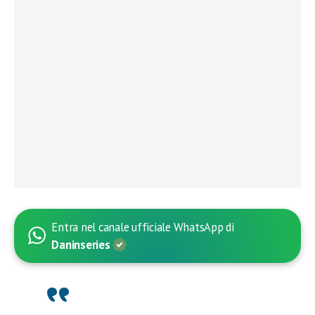
Entra nel canale ufficiale WhatsApp di
Daninseries