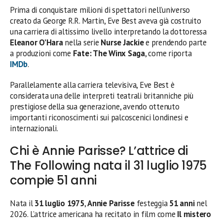
Prima di conquistare milioni di spettatori nell’universo
creato da George R.R. Martin, Eve Best aveva già costruito
una carriera di altissimo livello interpretando la dottoressa
Eleanor O’Hara
nella serie
Nurse Jackie
e prendendo parte
a produzioni come
Fate: The Winx Saga
, come riporta
IMDb
.
Parallelamente alla carriera televisiva, Eve Best è
considerata una delle interpreti teatrali britanniche più
prestigiose della sua generazione, avendo ottenuto
importanti riconoscimenti sui palcoscenici londinesi e
internazionali.
Chi è Annie Parisse? L’attrice di
The Following nata il 31 luglio 1975
compie 51 anni
Nata il
31 luglio 1975
,
Annie Parisse
festeggia
51 anni
nel
2026. L’attrice americana ha recitato in film come
Il mistero