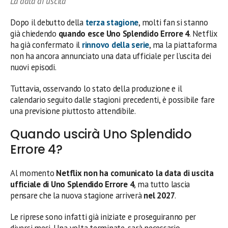
La data di uscita
Dopo il debutto della
terza stagione
, molti fan si stanno
già chiedendo
quando esce Uno Splendido Errore 4
. Netflix
ha già confermato il
rinnovo della serie
, ma la piattaforma
non ha ancora annunciato una data ufficiale per l’uscita dei
nuovi episodi.
Tuttavia, osservando lo stato della produzione e il
calendario seguito dalle stagioni precedenti, è possibile fare
una previsione piuttosto attendibile.
Quando uscirà Uno Splendido
Errore 4?
Al momento
Netflix non ha comunicato la data di uscita
ufficiale di Uno Splendido Errore 4
, ma tutto lascia
pensare che la nuova stagione arriverà
nel 2027
.
Le riprese sono infatti già iniziate e proseguiranno per
diversi mesi. Una volta terminate, sarà necessario