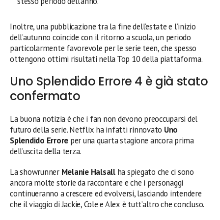
stesso periodo dell’anno.
Inoltre, una pubblicazione tra la fine dell’estate e l’inizio
dell’autunno coincide con il ritorno a scuola, un periodo
particolarmente favorevole per le serie teen, che spesso
ottengono ottimi risultati nella Top 10 della piattaforma.
Uno Splendido Errore 4 è già stato
confermato
La buona notizia è che i fan non devono preoccuparsi del
futuro della serie. Netflix ha infatti rinnovato
Uno
Splendido Errore
per una quarta stagione ancora prima
dell’uscita della terza.
La showrunner
Melanie Halsall
ha spiegato che ci sono
ancora molte storie da raccontare e che i personaggi
continueranno a crescere ed evolversi, lasciando intendere
che il viaggio di Jackie, Cole e Alex è tutt’altro che concluso.