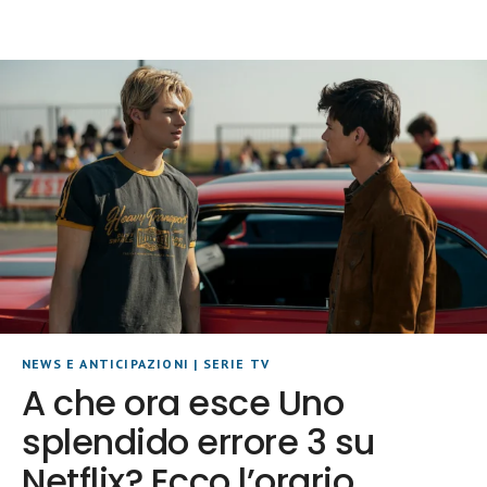
NEWS E ANTICIPAZIONI
|
SERIE TV
A che ora esce Uno
splendido errore 3 su
Netflix? Ecco l’orario