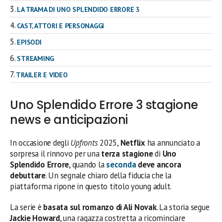
LA TRAMA DI UNO SPLENDIDO ERRORE 3
CAST, ATTORI E PERSONAGGI
EPISODI
STREAMING
TRAILER E VIDEO
Uno Splendido Errore 3 stagione
news e anticipazioni
In occasione degli
Upfronts
2025,
Netflix
ha annunciato a
sorpresa il rinnovo per una
terza stagione
di
Uno
Splendido Errore
, quando la
seconda
deve ancora
debuttare
. Un segnale chiaro della fiducia che la
piattaforma ripone in questo titolo young adult.
La serie è
basata sul romanzo di Ali Novak
. La storia segue
Jackie Howard
, una ragazza costretta a ricominciare