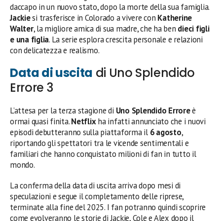
daccapo in un nuovo stato, dopo la morte della sua famiglia.
Jackie
si trasferisce in Colorado a vivere con
Katherine
Walter
, la migliore amica di sua madre, che ha ben
dieci figli
e una figlia
. La serie esplora crescita personale e relazioni
con delicatezza e realismo.
Data di uscita
di Uno Splendido
Errore 3
L’attesa per la terza stagione di
Uno Splendido Errore
è
ormai quasi finita.
Netflix
ha infatti annunciato che i nuovi
episodi debutteranno sulla piattaforma il
6 agosto
,
riportando gli spettatori tra le vicende sentimentali e
familiari che hanno conquistato milioni di fan in tutto il
mondo.
La conferma della data di uscita arriva dopo mesi di
speculazioni e segue il completamento delle riprese,
terminate alla fine del 2025. I fan potranno quindi scoprire
come evolveranno le storie di Jackie, Cole e Alex dopo il