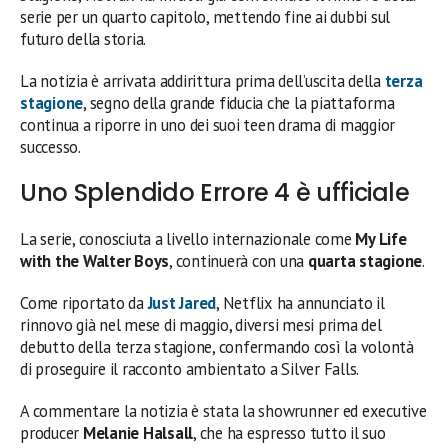
serie per un quarto capitolo, mettendo fine ai dubbi sul
futuro della storia.
La notizia è arrivata addirittura prima dell’uscita della
terza
stagione
, segno della grande fiducia che la piattaforma
continua a riporre in uno dei suoi teen drama di maggior
successo.
Uno Splendido Errore 4 è ufficiale
La serie, conosciuta a livello internazionale come
My Life
with the Walter Boys
, continuerà con una
quarta stagione
.
Come riportato da
Just Jared
, Netflix ha annunciato il
rinnovo già nel mese di maggio, diversi mesi prima del
debutto della terza stagione, confermando così la volontà
di proseguire il racconto ambientato a Silver Falls.
A commentare la notizia è stata la showrunner ed executive
producer
Melanie Halsall
, che ha espresso tutto il suo