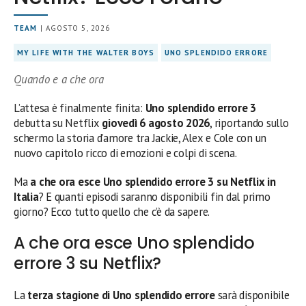
TEAM
| AGOSTO 5, 2026
MY LIFE WITH THE WALTER BOYS
UNO SPLENDIDO ERRORE
Quando e a che ora
L’attesa è finalmente finita:
Uno splendido errore 3
debutta su Netflix
giovedì 6 agosto 2026
, riportando sullo
schermo la storia d’amore tra Jackie, Alex e Cole con un
nuovo capitolo ricco di emozioni e colpi di scena.
Ma
a che ora esce Uno splendido errore 3 su Netflix in
Italia
? E quanti episodi saranno disponibili fin dal primo
giorno? Ecco tutto quello che c’è da sapere.
A che ora esce Uno splendido
errore 3 su Netflix?
La
terza stagione di Uno splendido errore
sarà disponibile