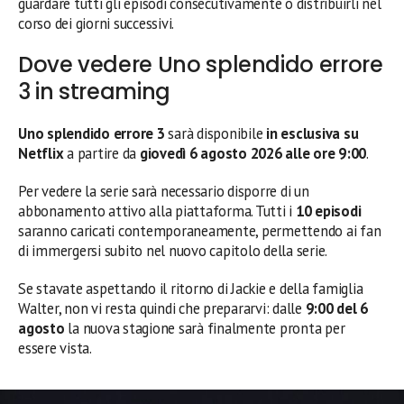
guardare tutti gli episodi consecutivamente o distribuirli nel
corso dei giorni successivi.
Dove vedere Uno splendido errore
3 in streaming
Uno splendido errore 3
sarà disponibile
in esclusiva su
Netflix
a partire da
giovedì 6 agosto 2026 alle ore 9:00
.
Per vedere la serie sarà necessario disporre di un
abbonamento attivo alla piattaforma. Tutti i
10 episodi
saranno caricati contemporaneamente, permettendo ai fan
di immergersi subito nel nuovo capitolo della serie.
Se stavate aspettando il ritorno di Jackie e della famiglia
Walter, non vi resta quindi che prepararvi: dalle
9:00 del 6
agosto
la nuova stagione sarà finalmente pronta per
essere vista.