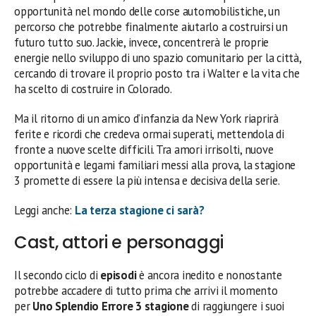
opportunità nel mondo delle corse automobilistiche, un
percorso che potrebbe finalmente aiutarlo a costruirsi un
futuro tutto suo. Jackie, invece, concentrerà le proprie
energie nello sviluppo di uno spazio comunitario per la città,
cercando di trovare il proprio posto tra i Walter e la vita che
ha scelto di costruire in Colorado.
Ma il ritorno di un amico d’infanzia da New York riaprirà
ferite e ricordi che credeva ormai superati, mettendola di
fronte a nuove scelte difficili. Tra amori irrisolti, nuove
opportunità e legami familiari messi alla prova, la stagione
3 promette di essere la più intensa e decisiva della serie.
Leggi anche:
La terza stagione ci sarà?
Cast, attori e personaggi
Il secondo ciclo di
episodi
è ancora inedito e nonostante
potrebbe accadere di tutto prima che arrivi il momento
per
Uno Splendio Errore 3 stagione
di raggiungere i suoi