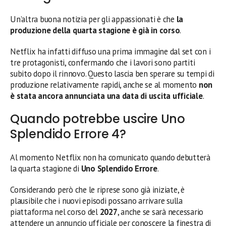
Un’altra buona notizia per gli appassionati è che
la
produzione della quarta stagione è già in corso
.
Netflix ha infatti diffuso una prima immagine dal set con i
tre protagonisti, confermando che i lavori sono partiti
subito dopo il rinnovo. Questo lascia ben sperare su tempi di
produzione relativamente rapidi, anche se al momento
non
è stata ancora annunciata una data di uscita ufficiale
.
Quando potrebbe uscire Uno
Splendido Errore 4?
Al momento Netflix non ha comunicato quando debutterà
la quarta stagione di
Uno Splendido Errore
.
Considerando però che le riprese sono già iniziate, è
plausibile che i nuovi episodi possano arrivare sulla
piattaforma nel corso del
2027
, anche se sarà necessario
attendere un annuncio ufficiale per conoscere la finestra di