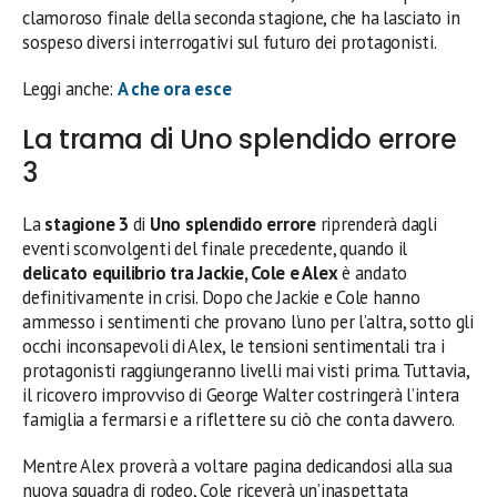
clamoroso finale della seconda stagione, che ha lasciato in
sospeso diversi interrogativi sul futuro dei protagonisti.
Leggi anche:
A che ora esce
La trama di Uno splendido errore
3
La
stagione 3
di
Uno splendido errore
riprenderà dagli
eventi sconvolgenti del finale precedente, quando il
delicato equilibrio tra Jackie, Cole e Alex
è andato
definitivamente in crisi. Dopo che Jackie e Cole hanno
ammesso i sentimenti che provano l’uno per l’altra, sotto gli
occhi inconsapevoli di Alex, le tensioni sentimentali tra i
protagonisti raggiungeranno livelli mai visti prima. Tuttavia,
il ricovero improvviso di George Walter costringerà l’intera
famiglia a fermarsi e a riflettere su ciò che conta davvero.
Mentre Alex proverà a voltare pagina dedicandosi alla sua
nuova squadra di rodeo, Cole riceverà un’inaspettata