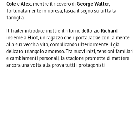
Cole
e
Alex
, mentre il ricovero di
George Walter
,
fortunatamente in ripresa, lascia il segno su tutta la
famiglia.
Il trailer introduce inoltre il ritorno dello zio
Richard
insieme a
Eliot
, un ragazzo che riporta Jackie con la mente
alla sua vecchia vita, complicando ulteriormente il già
delicato triangolo amoroso. Tra nuovi inizi, tensioni familiari
e cambiamenti personali, la stagione promette di mettere
ancora una volta alla prova tutti i protagonisti.