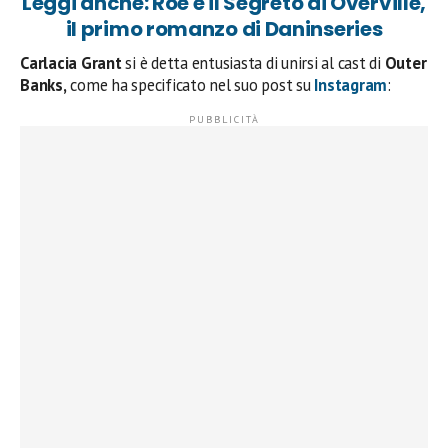
Leggi anche: Roe e il Segreto di Overville,
il primo romanzo di Daninseries
Carlacia Grant
si è detta entusiasta di unirsi al cast di
Outer
Banks,
come ha specificato nel suo post su
Instagram
: