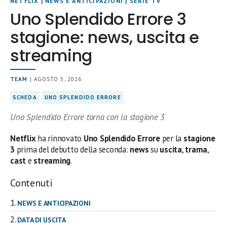
NETFLIX
|
NEWS E ANTICIPAZIONI
|
SERIE TV
Uno Splendido Errore 3
stagione: news, uscita e
streaming
TEAM
| AGOSTO 5, 2026
SCHEDA
UNO SPLENDIDO ERRORE
Uno Splendido Errore torna con la stagione 3
Netflix
ha rinnovato
Uno Splendido Errore
per la
stagione
3
prima del debutto della seconda:
news
su
uscita
,
trama
,
cast
e
streaming
.
Contenuti
NEWS E ANTICIPAZIONI
DATA DI USCITA