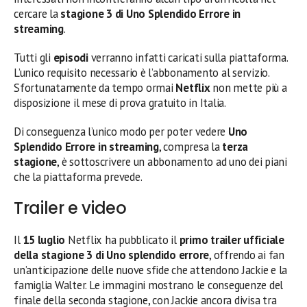
cercare la
stagione 3 di Uno Splendido Errore in
streaming
.
Tutti gli
episodi
verranno infatti caricati sulla piattaforma.
L’unico requisito necessario è l’abbonamento al servizio.
Sfortunatamente da tempo ormai
Netflix
non mette più a
disposizione il mese di prova gratuito in Italia.
Di conseguenza l’unico modo per poter vedere
Uno
Splendido Errore in streaming
, compresa la
terza
stagione
, è sottoscrivere un abbonamento ad uno dei piani
che la piattaforma prevede.
Trailer e video
Il
15 luglio
Netflix ha pubblicato il
primo trailer ufficiale
della stagione 3 di Uno splendido errore
, offrendo ai fan
un’anticipazione delle nuove sfide che attendono Jackie e la
famiglia Walter. Le immagini mostrano le conseguenze del
finale della seconda stagione, con Jackie ancora divisa tra