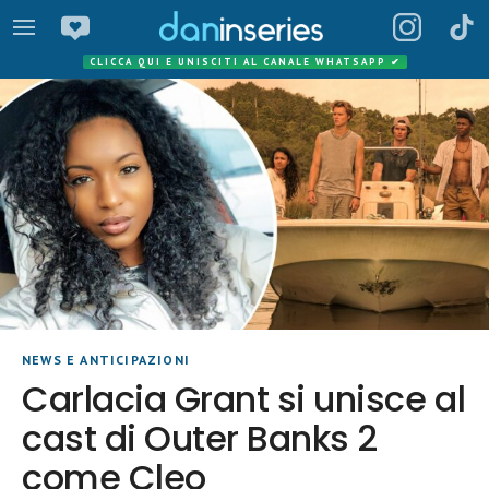
CLICCA QUI E UNISCITI AL CANALE WHATSAPP
✔
NEWS E ANTICIPAZIONI
Carlacia Grant si unisce al
cast di Outer Banks 2
come Cleo