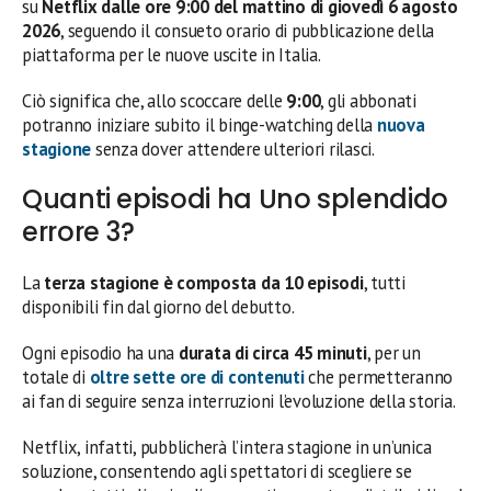
su
Netflix dalle ore 9:00 del mattino di giovedì 6 agosto
2026
, seguendo il consueto orario di pubblicazione della
piattaforma per le nuove uscite in Italia.
Ciò significa che, allo scoccare delle
9:00
, gli abbonati
potranno iniziare subito il binge-watching della
nuova
stagione
senza dover attendere ulteriori rilasci.
Quanti episodi ha Uno splendido
errore 3?
La
terza stagione è composta da 10 episodi
, tutti
disponibili fin dal giorno del debutto.
Ogni episodio ha una
durata di circa 45 minuti
, per un
totale di
oltre sette ore di contenuti
che permetteranno
ai fan di seguire senza interruzioni l’evoluzione della storia.
Netflix, infatti, pubblicherà l’intera stagione in un’unica
soluzione, consentendo agli spettatori di scegliere se