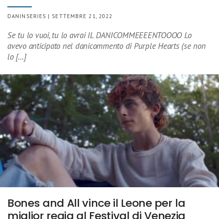
DANINSERIES | SETTEMBRE 21, 2022
Se tu lo vuoi, tu lo avrai IL DANICOMMEEEENTOOOO Lo
avevo anticipato nel danicommento di Purple Hearts (se non
lo […]
Bones and All vince il Leone per la
miglior regia al Festival di Venezia