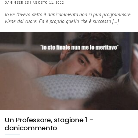
DANINSERIES | AGOSTO 11, 2022
Io ve l’avevo detto il danicommento non si può programmare,
viene dal cuore. Ed è proprio quello che è successo […]
Un Professore, stagione 1 –
danicommento