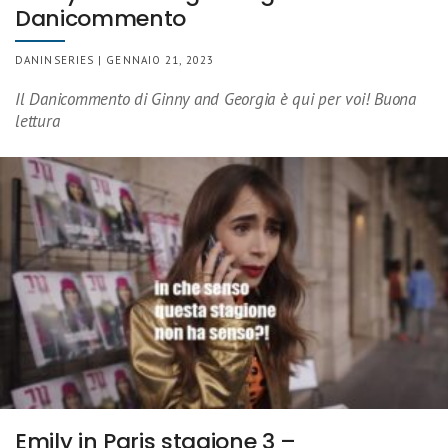
Danicommento
DANINSERIES | GENNAIO 21, 2023
Il Danicommento di Ginny and Georgia è qui per voi! Buona
lettura
Emily in Paris stagione 3 –