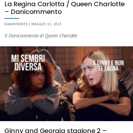
La Regina Carlotta / Queen Charlotte
– Danicommento
DANINSERIES | MAGGIO 11, 2023
Il Danicommento di Queen Charlotte
Ginny and Georgia stagione 2 –