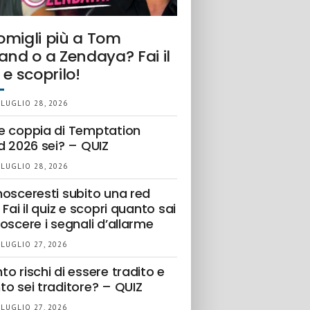
omigli più a Tom
and o a Zendaya? Fai il
 e scoprilo!
 LUGLIO 28, 2026
e coppia di Temptation
d 2026 sei? – QUIZ
 LUGLIO 28, 2026
nosceresti subito una red
 Fai il quiz e scopri quanto sai
oscere i segnali d’allarme
 LUGLIO 27, 2026
o rischi di essere tradito e
to sei traditore? – QUIZ
 LUGLIO 27, 2026