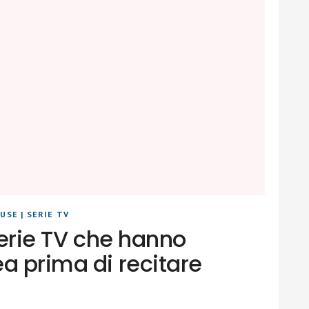
LUSE
|
SERIE TV
 serie TV che hanno
a prima di recitare