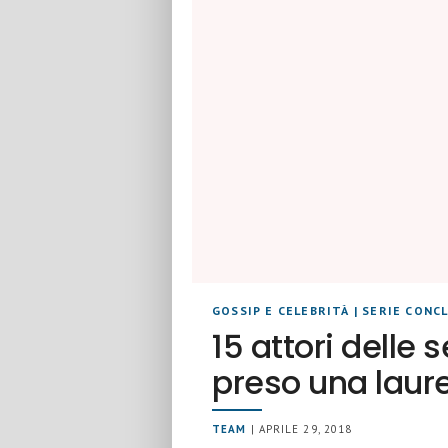
GOSSIP E CELEBRITÀ
|
SERIE CONC
15 attori delle
preso una laure
TEAM
| APRILE 29, 2018