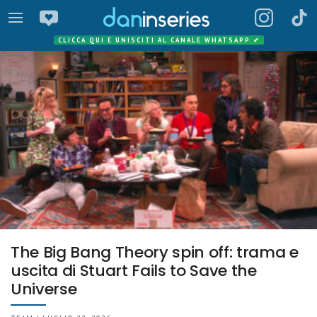
CLICCA QUI E UNISCITI AL CANALE WHATSAPP
✔
The Big Bang Theory spin off: trama e
uscita di Stuart Fails to Save the
Universe