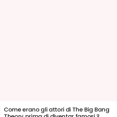
Come erano gli attori di The Big Bang
Theory prima di diventar famosi ?