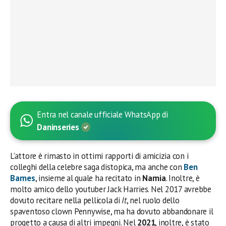
Entra nel canale ufficiale WhatsApp di
Daninseries
L’attore è rimasto in ottimi rapporti di amicizia con i
colleghi della celebre saga distopica, ma anche con
Ben
Barnes
, insieme al quale ha recitato in
Narnia
. Inoltre, è
molto amico dello youtuber Jack Harries. Nel 2017 avrebbe
dovuto recitare nella pellicola di
It
, nel ruolo dello
spaventoso clown Pennywise, ma ha dovuto abbandonare il
progetto a causa di altri impegni. Nel
2021
, inoltre, è stato