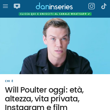
CLICCA QUI E UNISCITI AL CANALE WHATSAPP
✔
CHI È
Will Poulter oggi: età,
altezza, vita privata,
Instagram e film