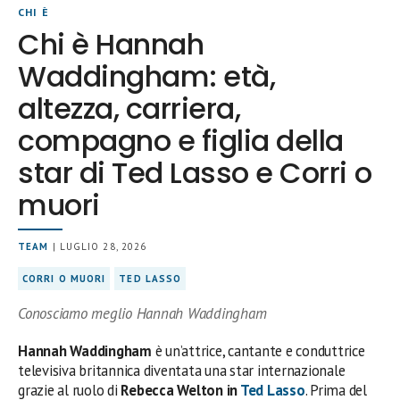
CHI È
Chi è Hannah
Waddingham: età,
altezza, carriera,
compagno e figlia della
star di Ted Lasso e Corri o
muori
TEAM
| LUGLIO 28, 2026
CORRI O MUORI
TED LASSO
Conosciamo meglio Hannah Waddingham
Hannah Waddingham
è un’attrice, cantante e conduttrice
televisiva britannica diventata una star internazionale
grazie al ruolo di
Rebecca Welton in
Ted Lasso
. Prima del