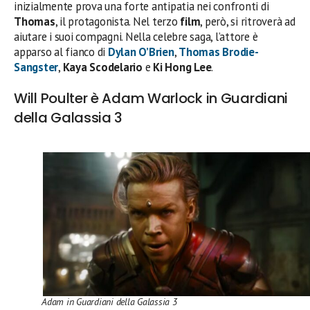
inizialmente prova una forte antipatia nei confronti di
Thomas
, il protagonista. Nel terzo
film
, però, si ritroverà ad
aiutare i suoi compagni. Nella celebre saga, l’attore è
apparso al fianco di
Dylan O’Brien
,
Thomas Brodie-
Sangster
,
Kaya Scodelario
e
Ki Hong Lee
.
Will Poulter è Adam Warlock in Guardiani
della Galassia 3
Adam in Guardiani della Galassia 3