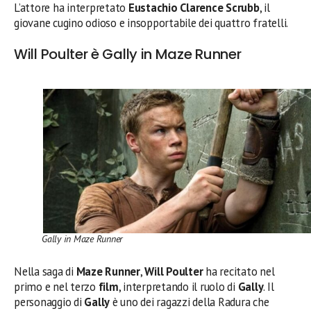
L’attore ha interpretato
Eustachio Clarence Scrubb
, il
giovane cugino odioso e insopportabile dei quattro fratelli.
Will Poulter è Gally in Maze Runner
Gally in Maze Runner
Nella saga di
Maze Runner
,
Will Poulter
ha recitato nel
primo e nel terzo
film
, interpretando il ruolo di
Gally
. Il
personaggio di
Gally
è uno dei ragazzi della Radura che