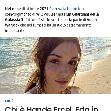
Nel mese di ottobre
2021
è arrivata la notizia
del
coinvolgimento di
Will Poulter
nel
film Guardiani della
Galassia 3
. L’attore è stato scelto per la parte di
Adam
Warlock
che nei fumetti ha un ruolo estremamente
importante.
CHI È
Chi è Hande Ercel, Eda in