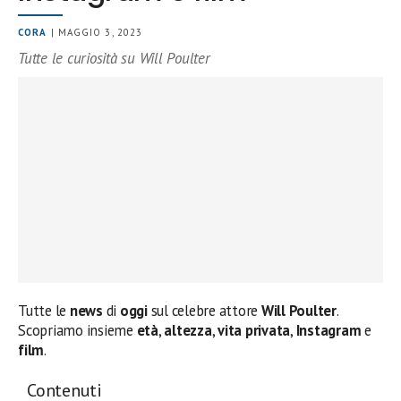
CORA
| MAGGIO 3, 2023
Tutte le curiosità su Will Poulter
Tutte le
news
di
oggi
sul celebre attore
Will Poulter
.
Scopriamo insieme
età
,
altezza
,
vita privata
,
Instagram
e
film
.
Contenuti