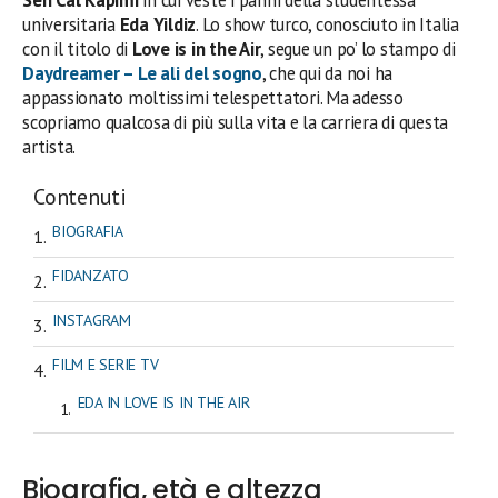
universitaria
Eda Yildiz
. Lo show turco, conosciuto in Italia
con il titolo di
Love is in the Air
, segue un po’ lo stampo di
Daydreamer – Le ali del sogno
, che qui da noi ha
appassionato moltissimi telespettatori. Ma adesso
scopriamo qualcosa di più sulla vita e la carriera di questa
artista.
Contenuti
BIOGRAFIA
FIDANZATO
INSTAGRAM
FILM E SERIE TV
EDA IN LOVE IS IN THE AIR
Biografia, età e altezza