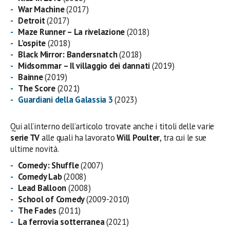
War Machine
(2017)
Detroit
(2017)
Maze Runner – La rivelazione
(2018)
L’ospite
(2018)
Black Mirror: Bandersnatch
(2018)
Midsommar – Il villaggio dei dannati
(2019)
Bainne
(2019)
The Score
(2021)
Guardiani della Galassia 3
(2023)
Qui all’interno dell’articolo trovate anche i titoli delle varie
serie TV
alle quali ha lavorato
Will Poulter
, tra cui le sue
ultime novità.
Comedy: Shuffle
(2007)
Comedy Lab
(2008)
Lead Balloon
(2008)
School of Comedy
(2009-2010)
The Fades
(2011)
La ferrovia sotterranea
(2021)