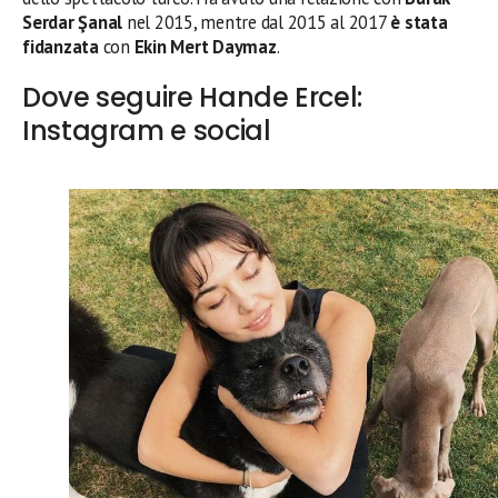
Serdar Şanal
nel 2015, mentre dal 2015 al 2017
è stata
fidanzata
con
Ekin Mert Daymaz
.
Dove seguire Hande Ercel:
Instagram e social