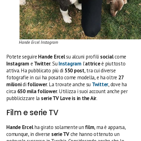
Hande Ercel Instagram
Potete seguire
Hande Ercel
su alcuni profili
social
come
Instagram
e
Twitter
. Su
Instagram
l’
attrice
è piuttosto
attiva. Ha pubblicato più di
550 post
, tra cui diverse
fotografie in cui ha posato come modella, e ha oltre
27
milioni
di
follower
. La trovate anche su
Twitter
, dove ha
circa
650 mila follower
. Utilizza i suoi account anche per
pubblicizzare la
serie TV
Love is in the Air
.
Film e serie TV
Hande Ercel
ha girato solamente un
film
, ma è apparsa,
comunque, in diverse
serie TV
che hanno ottenuto un