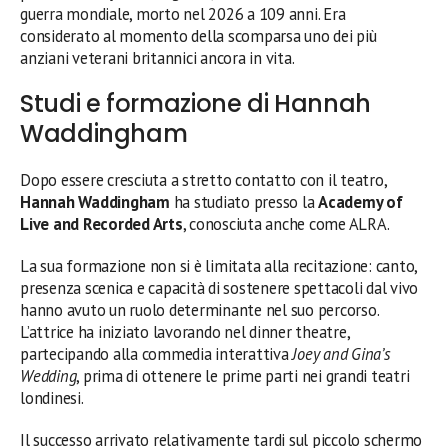
guerra mondiale, morto nel 2026 a 109 anni. Era
considerato al momento della scomparsa uno dei più
anziani veterani britannici ancora in vita.
Studi e formazione di Hannah
Waddingham
Dopo essere cresciuta a stretto contatto con il teatro,
Hannah Waddingham
ha studiato presso la
Academy of
Live and Recorded Arts
, conosciuta anche come ALRA.
La sua formazione non si è limitata alla recitazione: canto,
presenza scenica e capacità di sostenere spettacoli dal vivo
hanno avuto un ruolo determinante nel suo percorso.
L’attrice ha iniziato lavorando nel dinner theatre,
partecipando alla commedia interattiva
Joey and Gina’s
Wedding
, prima di ottenere le prime parti nei grandi teatri
londinesi.
Il successo arrivato relativamente tardi sul piccolo schermo