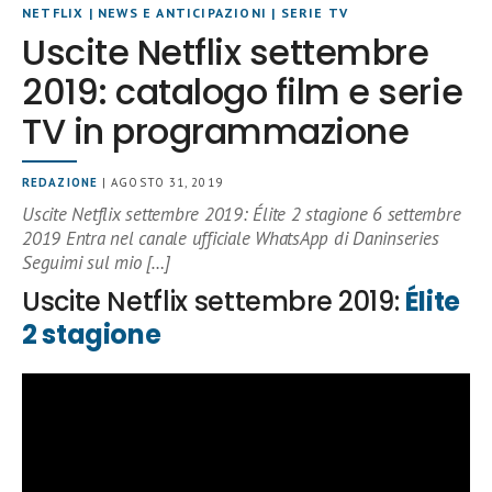
NETFLIX
|
NEWS E ANTICIPAZIONI
|
SERIE TV
Uscite Netflix settembre
2019: catalogo film e serie
TV in programmazione
REDAZIONE
| AGOSTO 31, 2019
Uscite Netflix settembre 2019: Élite 2 stagione 6 settembre
2019 Entra nel canale ufficiale WhatsApp di Daninseries
Seguimi sul mio […]
Uscite Netflix settembre 2019:
Élite
2 stagione