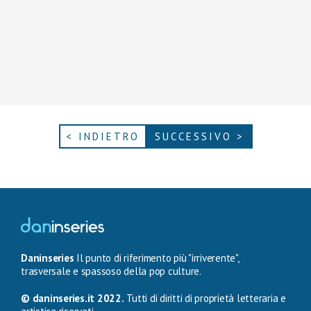
< INDIETRO
SUCCESSIVO >
Daninseries
Il punto di riferimento più "irriverente",
trasversale e spassoso della pop culture.
© daninseries.it 2022.
Tutti di diritti di proprietà letteraria e