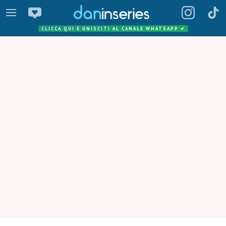
CLICCA QUI E UNISCITI AL CANALE WHATSAPP
✔