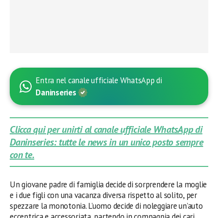
Entra nel canale ufficiale WhatsApp di
Daninseries
Clicca qui per unirti al canale ufficiale WhatsApp di
Daninseries: tutte le news in un unico posto sempre
con te.
Un giovane padre di famiglia decide di sorprendere la moglie
e i due figli con una vacanza diversa rispetto al solito, per
spezzare la monotonia. L’uomo decide di noleggiare un’auto
eccentrica e accessoriata, partendo in compagnia dei cari.