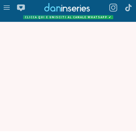
CLICCA QUI E UNISCITI AL CANALE WHATSAPP
✔