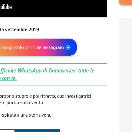
13 settembre 2019
 mio profilo ufficiale
Instagram
 ufficiale WhatsApp di Daninseries: tutte le
 con te.
roprio stupro e poi ritratta, due investigatrici
o portare alla verità.
 ispirata a una storia vera.