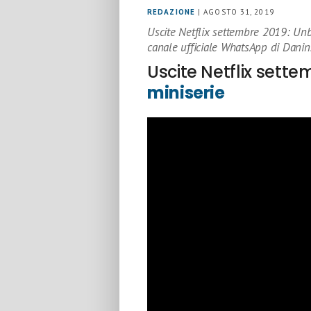
REDAZIONE
| AGOSTO 31, 2019
Uscite Netflix settembre 2019: Un
canale ufficiale WhatsApp di Danin
Uscite Netflix sette
miniserie