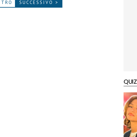
ETRO
SUCCESSIVO >
QUIZ