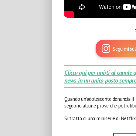
Seguimi sul
Clicca qui per unirti al canale
news in un unico posto sempre
Quando un’adolescente denuncia il p
seguono alcune prove che potrebber
Si tratta di una miniserie di Netflix