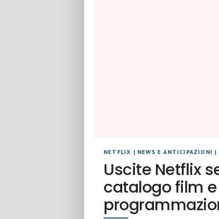
NETFLIX
|
NEWS E ANTICIPAZIONI
|
Uscite Netflix 
catalogo film e 
programmazio