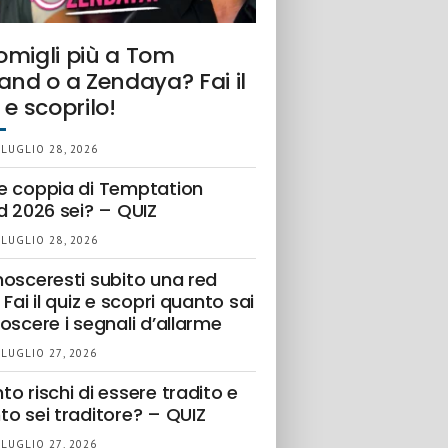
omigli più a Tom
and o a Zendaya? Fai il
 e scoprilo!
 LUGLIO 28, 2026
e coppia di Temptation
d 2026 sei? – QUIZ
 LUGLIO 28, 2026
nosceresti subito una red
 Fai il quiz e scopri quanto sai
oscere i segnali d’allarme
 LUGLIO 27, 2026
o rischi di essere tradito e
to sei traditore? – QUIZ
 LUGLIO 27, 2026