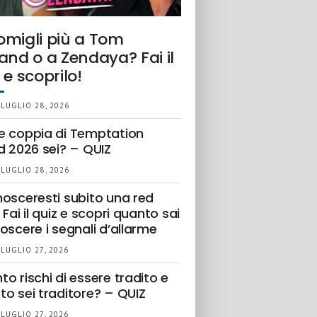
omigli più a Tom
and o a Zendaya? Fai il
 e scoprilo!
 LUGLIO 28, 2026
e coppia di Temptation
d 2026 sei? – QUIZ
 LUGLIO 28, 2026
nosceresti subito una red
 Fai il quiz e scopri quanto sai
oscere i segnali d’allarme
 LUGLIO 27, 2026
o rischi di essere tradito e
to sei traditore? – QUIZ
 LUGLIO 27, 2026