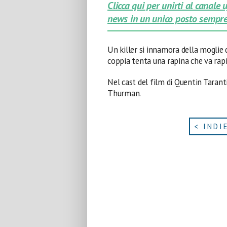
Clicca qui per unirti al canale
news in un unico posto sempre
Un killer si innamora della moglie 
coppia tenta una rapina che va rap
Nel cast del film di Quentin Taran
Thurman.
< INDI