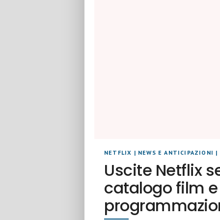
NETFLIX
|
NEWS E ANTICIPAZIONI
|
Uscite Netflix 
catalogo film e 
programmazio