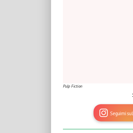
Pulp Fiction
Seguimi sul