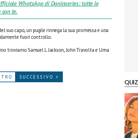
 ufficiale WhatsApp di Daninseries: tutte le
 con te.
del suo capo, un pugile rinnega la sua promessa e una
idamente fuori controllo.
tino troviamo Samuel L Jackson, John Travolta e Uma
ETRO
SUCCESSIVO >
QUIZ