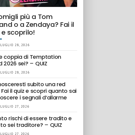
omigli più a Tom
and o a Zendaya? Fai il
 e scoprilo!
 LUGLIO 28, 2026
e coppia di Temptation
d 2026 sei? – QUIZ
 LUGLIO 28, 2026
nosceresti subito una red
 Fai il quiz e scopri quanto sai
oscere i segnali d’allarme
 LUGLIO 27, 2026
o rischi di essere tradito e
to sei traditore? – QUIZ
 LUGLIO 27, 2026