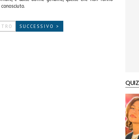
 conosciuto.
ETRO
SUCCESSIVO >
QUIZ