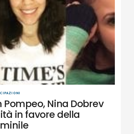
CIPAZIONI
n Pompeo, Nina Dobrev
rità in favore della
mminile