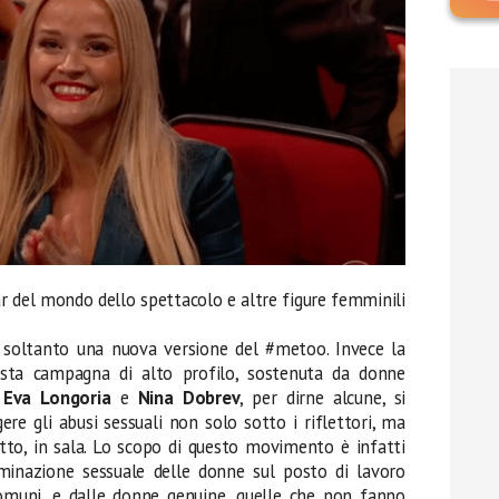
tar del mondo dello spettacolo e altre figure femminili
 soltanto una nuova versione del #metoo. Invece la
esta campagna di alto profilo, sostenuta da donne
,
Eva Longoria
e
Nina Dobrev
, per dirne alcune, si
re gli abusi sessuali non solo sotto i riflettori, ma
utto, in sala. Lo scopo di questo movimento è infatti
iminazione sessuale delle donne sul posto di lavoro
comuni, e dalle donne genuine, quelle che non fanno