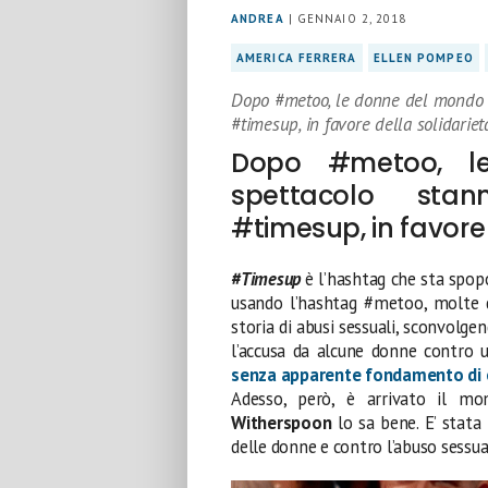
ANDREA
| GENNAIO 2, 2018
AMERICA FERRERA
ELLEN POMPEO
Dopo #metoo, le donne del mondo d
#timesup, in favore della solidarie
Dopo #metoo, l
spettacolo stan
#timesup, in favore 
#Timesup
è l’hashtag che sta spopo
usando l’hashtag #metoo, molte 
storia di abusi sessuali, sconvolgen
l’accusa da alcune donne contro 
senza apparente fondamento di e
Adesso, però, è arrivato il m
Witherspoon
lo sa bene. E’ stata
delle donne e contro l’abuso sessua