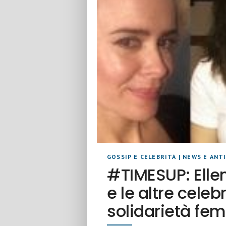
GOSSIP E CELEBRITÀ
|
NEWS E ANTI
#TIMESUP: Elle
e le altre celeb
solidarietà fe