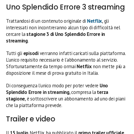
Uno Splendido Errore 3 streaming
Trattandosi di un contenuto originale di
Netflix
, gli
interessati non incontreranno alcun tipo di difficoltà nel
cercare la
stagione 3 di Uno Splendido Errore in
streaming
.
Tutti gli
episodi
verranno infatti caricati sulla piattaforma.
L’unico requisito necessario è l’abbonamento al servizio.
Sfortunatamente da tempo ormai
Netflix
non mette più a
disposizione il mese di prova gratuito in Italia.
Di conseguenza l’unico modo per poter vedere
Uno
Splendido Errore in streaming
, compresa la
terza
stagione
, è sottoscrivere un abbonamento ad uno dei piani
che la piattaforma prevede.
Trailer e video
Il
15 luglio
Netflix ha pubblicato il
primo trailer ufficiale