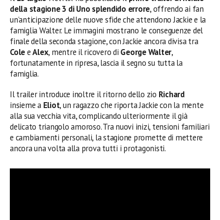
della stagione 3 di Uno splendido errore
, offrendo ai fan
un’anticipazione delle nuove sfide che attendono Jackie e la
famiglia Walter. Le immagini mostrano le conseguenze del
finale della seconda stagione, con Jackie ancora divisa tra
Cole
e
Alex
, mentre il ricovero di
George Walter
,
fortunatamente in ripresa, lascia il segno su tutta la
famiglia.
Il trailer introduce inoltre il ritorno dello zio
Richard
insieme a
Eliot
, un ragazzo che riporta Jackie con la mente
alla sua vecchia vita, complicando ulteriormente il già
delicato triangolo amoroso. Tra nuovi inizi, tensioni familiari
e cambiamenti personali, la stagione promette di mettere
ancora una volta alla prova tutti i protagonisti.