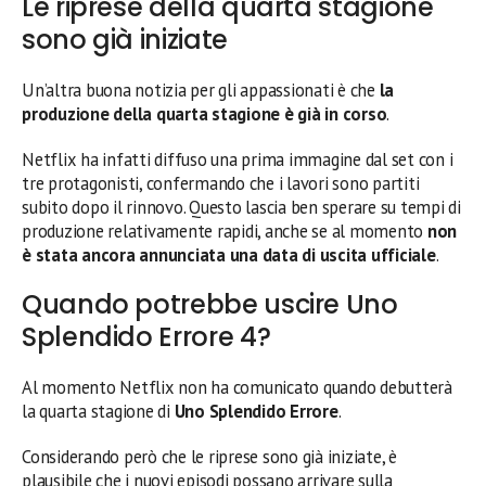
Le riprese della quarta stagione
sono già iniziate
Un’altra buona notizia per gli appassionati è che
la
produzione della quarta stagione è già in corso
.
Netflix ha infatti diffuso una prima immagine dal set con i
tre protagonisti, confermando che i lavori sono partiti
subito dopo il rinnovo. Questo lascia ben sperare su tempi di
produzione relativamente rapidi, anche se al momento
non
è stata ancora annunciata una data di uscita ufficiale
.
Quando potrebbe uscire Uno
Splendido Errore 4?
Al momento Netflix non ha comunicato quando debutterà
la quarta stagione di
Uno Splendido Errore
.
Considerando però che le riprese sono già iniziate, è
plausibile che i nuovi episodi possano arrivare sulla