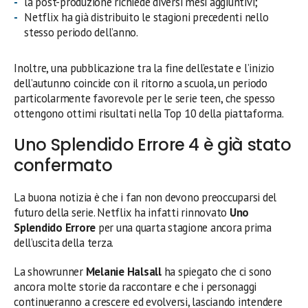
la post-produzione richiede diversi mesi aggiuntivi;
Netflix ha già distribuito le stagioni precedenti nello
stesso periodo dell’anno.
Inoltre, una pubblicazione tra la fine dell’estate e l’inizio
dell’autunno coincide con il ritorno a scuola, un periodo
particolarmente favorevole per le serie teen, che spesso
ottengono ottimi risultati nella Top 10 della piattaforma.
Uno Splendido Errore 4 è già stato
confermato
La buona notizia è che i fan non devono preoccuparsi del
futuro della serie. Netflix ha infatti rinnovato
Uno
Splendido Errore
per una quarta stagione ancora prima
dell’uscita della terza.
La showrunner
Melanie Halsall
ha spiegato che ci sono
ancora molte storie da raccontare e che i personaggi
continueranno a crescere ed evolversi, lasciando intendere