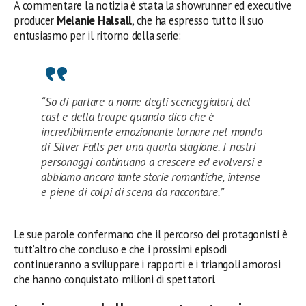
A commentare la notizia è stata la showrunner ed executive
producer
Melanie Halsall
, che ha espresso tutto il suo
entusiasmo per il ritorno della serie:
“So di parlare a nome degli sceneggiatori, del
cast e della troupe quando dico che è
incredibilmente emozionante tornare nel mondo
di Silver Falls per una quarta stagione. I nostri
personaggi continuano a crescere ed evolversi e
abbiamo ancora tante storie romantiche, intense
e piene di colpi di scena da raccontare.”
Le sue parole confermano che il percorso dei protagonisti è
tutt’altro che concluso e che i prossimi episodi
continueranno a sviluppare i rapporti e i triangoli amorosi
che hanno conquistato milioni di spettatori.