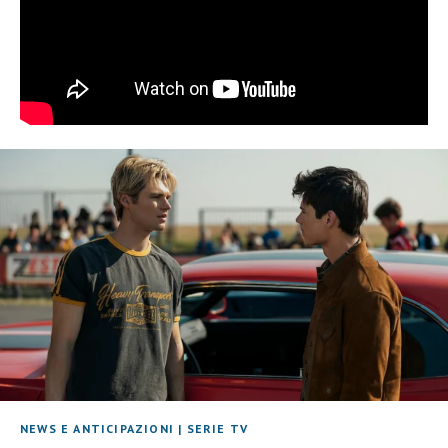
NEWS E ANTICIPAZIONI
|
SERIE TV