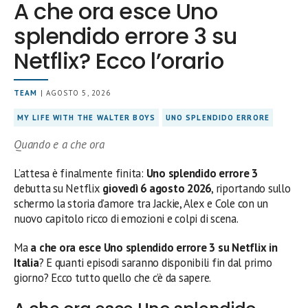
A che ora esce Uno
splendido errore 3 su
Netflix? Ecco l’orario
TEAM
| AGOSTO 5, 2026
MY LIFE WITH THE WALTER BOYS
UNO SPLENDIDO ERRORE
Quando e a che ora
L’attesa è finalmente finita:
Uno splendido errore 3
debutta su Netflix
giovedì 6 agosto 2026
, riportando sullo
schermo la storia d’amore tra Jackie, Alex e Cole con un
nuovo capitolo ricco di emozioni e colpi di scena.
Ma
a che ora esce Uno splendido errore 3 su Netflix in
Italia
? E quanti episodi saranno disponibili fin dal primo
giorno? Ecco tutto quello che c’è da sapere.