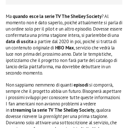
Ma
quando esce la serie TV The Shelley Society
? Al
momento non è dato saperlo, poiché attualmente si parla di
un ordine solo per il pilot e un altro episodio. Dovesse essere
confermata una prima stagione intera, si parlerebbe di una
data di uscita
a partire dal 2020 in poi, poiché si tratta di
un contenuto originale di
HBO Max
, servizio che vedrà la
luce non prima del prossimo anno. Date le tempistiche,
ipotizziamo che il progetto non farà parte del catalogo di
lancio della piattaforma, ma dovrebbe debuttare in un
secondo momento.
Non sappiamo nemmeno di quanti
episodi
si comporrà,
sempre che il progetto abbia un futuro. Bisognerà aspettare
i prossimi sviluppi per conoscere tutte queste informazioni.
I fan americani non avranno problemi a vedere
in
streaming la serie TV The Shelley Society
, qualora
dovesse ricevere la
greenlight
per una prima stagione.
Dovranno solo attivare una sottoscrizione al servizio, che