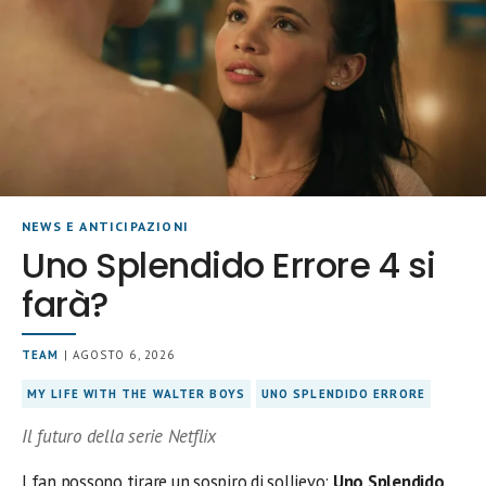
NEWS E ANTICIPAZIONI
Uno Splendido Errore 4 si
farà?
TEAM
| AGOSTO 6, 2026
MY LIFE WITH THE WALTER BOYS
UNO SPLENDIDO ERRORE
Il futuro della serie Netflix
I fan possono tirare un sospiro di sollievo:
Uno Splendido