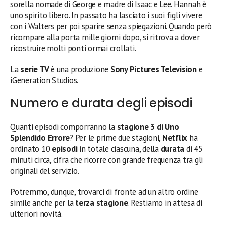
sorella nomade di George e madre di Isaac e Lee. Hannah è
uno spirito libero. In passato ha lasciato i suoi figli vivere
con i Walters per poi sparire senza spiegazioni. Quando però
ricompare alla porta mille giorni dopo, si ritrova a dover
ricostruire molti ponti ormai crollati.
La
serie TV
è una produzione
Sony Pictures Television
e
iGeneration Studios.
Numero e durata degli episodi
Quanti episodi comporranno la
stagione 3 di Uno
Splendido Errore
? Per le prime due stagioni,
Netflix
ha
ordinato 10
episodi
in totale ciascuna, della
durata
di 45
minuti circa, cifra che ricorre con grande frequenza tra gli
originali del servizio.
Potremmo, dunque, trovarci di fronte ad un altro ordine
simile anche per la
terza stagione
. Restiamo in attesa di
ulteriori novità.