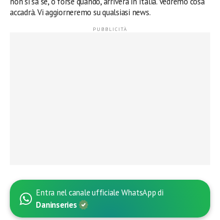
non si sa se, o forse quando, arriverà in Italia. Vedremo cosa
accadrà. Vi aggiorneremo su qualsiasi news.
Entra nel canale ufficiale WhatsApp di
Daninseries