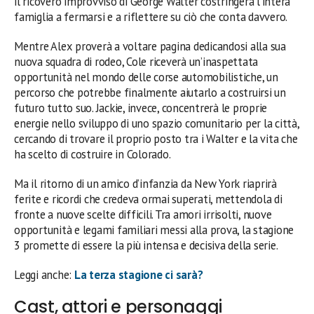
il ricovero improvviso di George Walter costringerà l’intera
famiglia a fermarsi e a riflettere su ciò che conta davvero.
Mentre Alex proverà a voltare pagina dedicandosi alla sua
nuova squadra di rodeo, Cole riceverà un’inaspettata
opportunità nel mondo delle corse automobilistiche, un
percorso che potrebbe finalmente aiutarlo a costruirsi un
futuro tutto suo. Jackie, invece, concentrerà le proprie
energie nello sviluppo di uno spazio comunitario per la città,
cercando di trovare il proprio posto tra i Walter e la vita che
ha scelto di costruire in Colorado.
Ma il ritorno di un amico d’infanzia da New York riaprirà
ferite e ricordi che credeva ormai superati, mettendola di
fronte a nuove scelte difficili. Tra amori irrisolti, nuove
opportunità e legami familiari messi alla prova, la stagione
3 promette di essere la più intensa e decisiva della serie.
Leggi anche:
La terza stagione ci sarà?
Cast, attori e personaggi