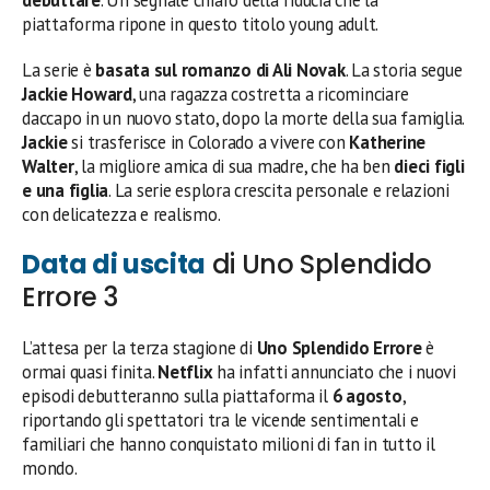
piattaforma ripone in questo titolo young adult.
La serie è
basata sul romanzo di Ali Novak
. La storia segue
Jackie Howard
, una ragazza costretta a ricominciare
daccapo in un nuovo stato, dopo la morte della sua famiglia.
Jackie
si trasferisce in Colorado a vivere con
Katherine
Walter
, la migliore amica di sua madre, che ha ben
dieci figli
e una figlia
. La serie esplora crescita personale e relazioni
con delicatezza e realismo.
Data di uscita
di Uno Splendido
Errore 3
L’attesa per la terza stagione di
Uno Splendido Errore
è
ormai quasi finita.
Netflix
ha infatti annunciato che i nuovi
episodi debutteranno sulla piattaforma il
6 agosto
,
riportando gli spettatori tra le vicende sentimentali e
familiari che hanno conquistato milioni di fan in tutto il
mondo.