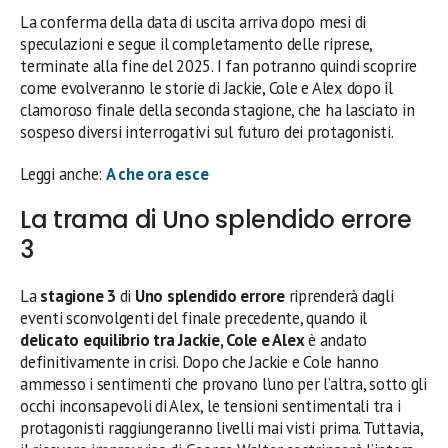
La conferma della data di uscita arriva dopo mesi di
speculazioni e segue il completamento delle riprese,
terminate alla fine del 2025. I fan potranno quindi scoprire
come evolveranno le storie di Jackie, Cole e Alex dopo il
clamoroso finale della seconda stagione, che ha lasciato in
sospeso diversi interrogativi sul futuro dei protagonisti.
Leggi anche:
A che ora esce
La trama di Uno splendido errore
3
La
stagione 3
di
Uno splendido errore
riprenderà dagli
eventi sconvolgenti del finale precedente, quando il
delicato equilibrio tra Jackie, Cole e Alex
è andato
definitivamente in crisi. Dopo che Jackie e Cole hanno
ammesso i sentimenti che provano l’uno per l’altra, sotto gli
occhi inconsapevoli di Alex, le tensioni sentimentali tra i
protagonisti raggiungeranno livelli mai visti prima. Tuttavia,