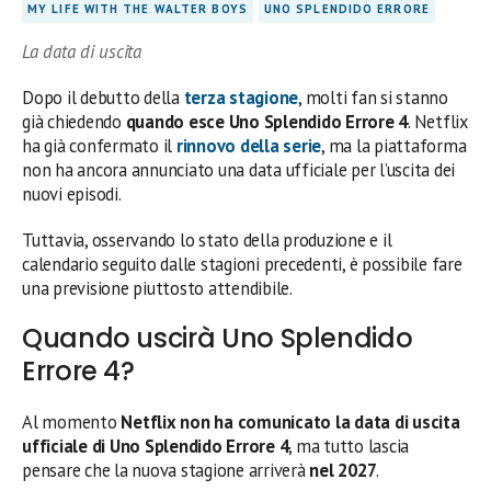
MY LIFE WITH THE WALTER BOYS
UNO SPLENDIDO ERRORE
La data di uscita
Dopo il debutto della
terza stagione
, molti fan si stanno
già chiedendo
quando esce Uno Splendido Errore 4
. Netflix
ha già confermato il
rinnovo della serie
, ma la piattaforma
non ha ancora annunciato una data ufficiale per l’uscita dei
nuovi episodi.
Tuttavia, osservando lo stato della produzione e il
calendario seguito dalle stagioni precedenti, è possibile fare
una previsione piuttosto attendibile.
Quando uscirà Uno Splendido
Errore 4?
Al momento
Netflix non ha comunicato la data di uscita
ufficiale di Uno Splendido Errore 4
, ma tutto lascia
pensare che la nuova stagione arriverà
nel 2027
.