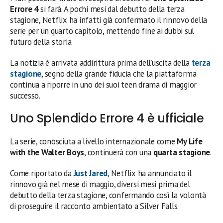
Errore 4
si farà. A pochi mesi dal debutto della terza
stagione, Netflix ha infatti già confermato il rinnovo della
serie per un quarto capitolo, mettendo fine ai dubbi sul
futuro della storia.
La notizia è arrivata addirittura prima dell’uscita della
terza
stagione
, segno della grande fiducia che la piattaforma
continua a riporre in uno dei suoi teen drama di maggior
successo.
Uno Splendido Errore 4 è ufficiale
La serie, conosciuta a livello internazionale come
My Life
with the Walter Boys
, continuerà con una
quarta stagione
.
Come riportato da
Just Jared
, Netflix ha annunciato il
rinnovo già nel mese di maggio, diversi mesi prima del
debutto della terza stagione, confermando così la volontà
di proseguire il racconto ambientato a Silver Falls.