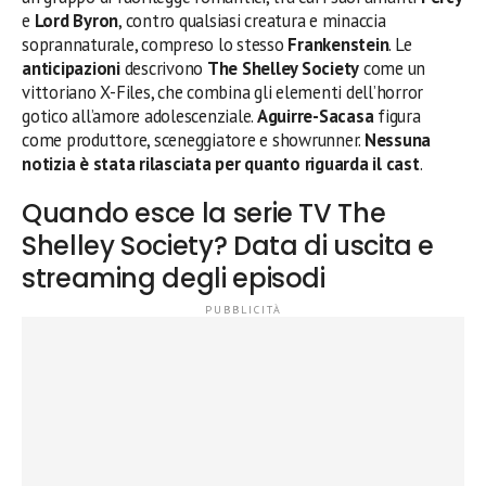
e
Lord Byron
, contro qualsiasi creatura e minaccia
soprannaturale, compreso lo stesso
Frankenstein
. Le
anticipazioni
descrivono
The Shelley Society
come un
vittoriano X-Files, che combina gli elementi dell’horror
gotico all’amore adolescenziale.
Aguirre-Sacasa
figura
come produttore, sceneggiatore e showrunner.
Nessuna
notizia è stata rilasciata per quanto riguarda il cast
.
Quando esce la serie TV The
Shelley Society? Data di uscita e
streaming degli episodi