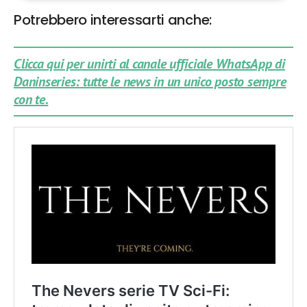
Potrebbero interessarti anche:
Clicca qui per unirti al canale ufficiale WhatsApp di
Daninseries: tutte le news in un unico posto sempre
con te.