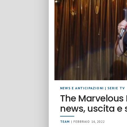
NEWS E ANTICIPAZIONI
|
SERIE TV
The Marvelous 
news, uscita e
TEAM
| FEBBRAIO 16, 2022