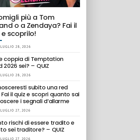
omigli più a Tom
and o a Zendaya? Fai il
 e scoprilo!
 LUGLIO 28, 2026
e coppia di Temptation
d 2026 sei? – QUIZ
 LUGLIO 28, 2026
nosceresti subito una red
 Fai il quiz e scopri quanto sai
oscere i segnali d’allarme
 LUGLIO 27, 2026
o rischi di essere tradito e
to sei traditore? – QUIZ
 LUGLIO 27, 2026