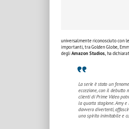
universalmente riconosciuto con le
importanti, tra Golden Globe, Emmy,
degli
Amazon Studios
, ha dichiar
La serie è stato un fenome
eccezione, con il debutto 
clienti di Prime Video pot
la quarta stagione. Amy e
davvero divertenti, affascin
uno spirito inimitabile e c