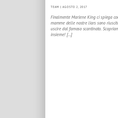
TEAM | AGOSTO 2, 2017
Finalmente Marlene King ci spiega co
mamme delle nostre liars sono riuscit
uscire dal famoso scantinato. Scopria
insieme! […]