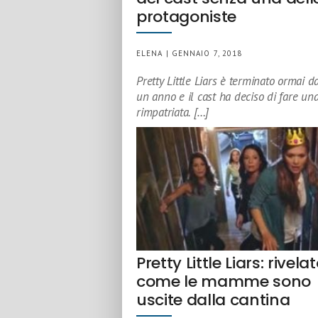
protagoniste
ELENA | GENNAIO 7, 2018
Pretty Little Liars è terminato ormai d
un anno e il cast ha deciso di fare un
rimpatriata. […]
Pretty Little Liars: rivela
come le mamme sono
uscite dalla cantina