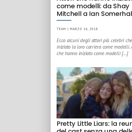
come modelli: da Shay
Mitchell a Ian Somerha
TEAM | MARZO 16, 2018
Ecco alcuni degli attori più celebri c
iniziato la loro carriera come modelli. 
che hanno iniziato come modelli […]
Pretty Little Liars: la re
del cast senza una dell