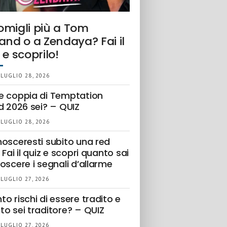
omigli più a Tom
and o a Zendaya? Fai il
 e scoprilo!
 LUGLIO 28, 2026
e coppia di Temptation
d 2026 sei? – QUIZ
 LUGLIO 28, 2026
nosceresti subito una red
 Fai il quiz e scopri quanto sai
oscere i segnali d’allarme
 LUGLIO 27, 2026
o rischi di essere tradito e
to sei traditore? – QUIZ
 LUGLIO 27, 2026