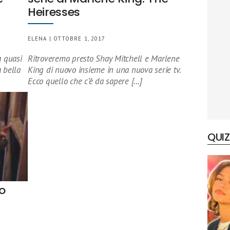
Heiresses
ELENA | OTTOBRE 1, 2017
a quasi
Ritroveremo presto Shay Mitchell e Marlene
a bella
King di nuovo insieme in una nuova serie tv.
Ecco quello che c’è da sapere […]
QUIZ
to