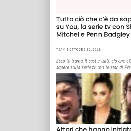
Tutto ciò che c’è da sa
su You, la serie tv con 
Mitchel e Penn Badgley
TEAM | OTTOBRE 22, 2018
Ecco la trama, il cast e tutto ciò che c’
sapere sulla serie tv con le star di Pre
Attori che hanno iniziat