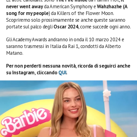
never went away
da American Symphony e
Wahzhazhe (A
song for my people
) da Killers of the Flower Moon.
Scopriremo solo prossimamente se anche queste saranno
portate sul palco degli
Oscar 2024
, come succede ogni anno.
Gli Academy Awards andranno in onda il 10 marzo 2024 e
saranno trasmessi in Italia da Rai 1, condotti da Alberto
Matano.
Per non perderti nessuna novità, ricorda di seguirci anche
su Instagram, cliccando
QUI
.