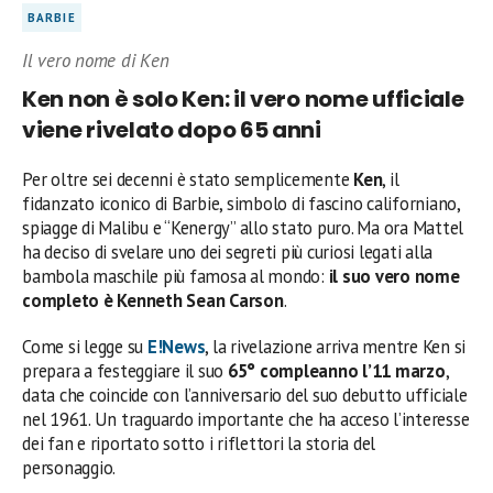
BARBIE
Il vero nome di Ken
Ken non è solo Ken: il vero nome ufficiale
viene rivelato dopo 65 anni
Per oltre sei decenni è stato semplicemente
Ken
, il
fidanzato iconico di Barbie, simbolo di fascino californiano,
spiagge di Malibu e “Kenergy” allo stato puro. Ma ora Mattel
ha deciso di svelare uno dei segreti più curiosi legati alla
bambola maschile più famosa al mondo:
il suo vero nome
completo è Kenneth Sean Carson
.
Come si legge su
E!News
, la rivelazione arriva mentre Ken si
prepara a festeggiare il suo
65° compleanno l’11 marzo
,
data che coincide con l’anniversario del suo debutto ufficiale
nel 1961. Un traguardo importante che ha acceso l’interesse
dei fan e riportato sotto i riflettori la storia del
personaggio.