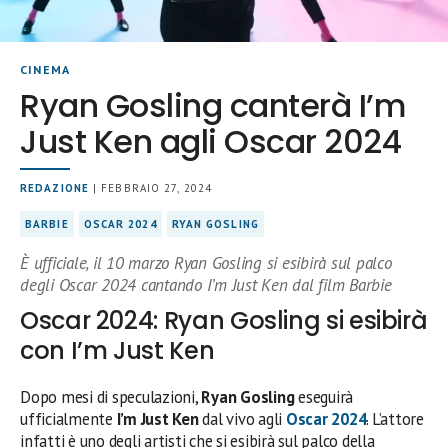
CINEMA
Ryan Gosling canterà I’m
Just Ken agli Oscar 2024
REDAZIONE
| FEBBRAIO 27, 2024
BARBIE
OSCAR 2024
RYAN GOSLING
È ufficiale, il 10 marzo Ryan Gosling si esibirà sul palco
degli Oscar 2024 cantando I’m Just Ken dal film Barbie
Oscar 2024: Ryan Gosling si esibirà
con I’m Just Ken
Dopo mesi di speculazioni,
Ryan Gosling
eseguirà
ufficialmente
I’m Just Ken
dal vivo agli
Oscar 2024
. L’attore
infatti è uno degli artisti che si esibirà sul palco della