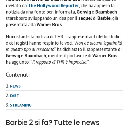
rivelato da
The Hollywood Reporter
, che ha appreso la
notizia da una fonte ben informata,
Gerwig
e
Baumbach
starebbero sviluppando un’idea per il
sequel
di
Barbie
, già
presentata alla
Warner Bros
.
Nonostante la notizia di THR, i rappresentanti dello studio
e dei registi hanno respinto le voci. “
Non c’è alcuna legittimità
in questo tipo di resoconto
” ha dichiarato il rappresentante di
Gerwig
e
Baumbach
, mentre il portavoce di
Warner Bros.
ha aggiunto: “
Il rapporto di THR è impreciso.
“
Contenuti
NEWS
CAST
STREAMING
Barbie 2 si fa? Tutte le news