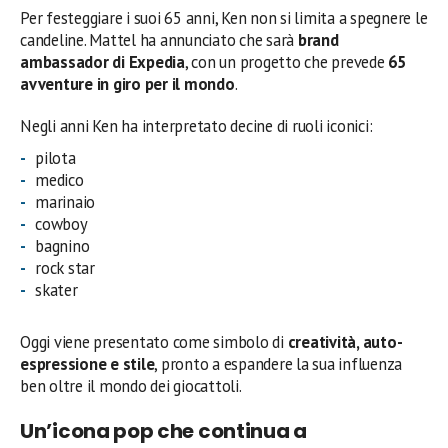
Per festeggiare i suoi 65 anni, Ken non si limita a spegnere le
candeline. Mattel ha annunciato che sarà
brand
ambassador di Expedia
, con un progetto che prevede
65
avventure in giro per il mondo
.
Negli anni Ken ha interpretato decine di ruoli iconici:
pilota
medico
marinaio
cowboy
bagnino
rock star
skater
Oggi viene presentato come simbolo di
creatività, auto-
espressione e stile
, pronto a espandere la sua influenza
ben oltre il mondo dei giocattoli.
Un’icona pop che continua a