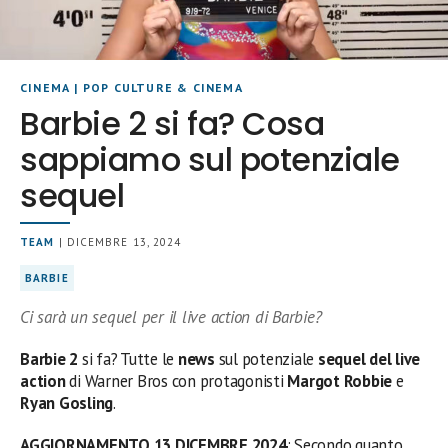
CINEMA
|
POP CULTURE & CINEMA
Barbie 2 si fa? Cosa
sappiamo sul potenziale
sequel
TEAM
| DICEMBRE 13, 2024
BARBIE
Ci sarà un sequel per il live action di Barbie?
Barbie 2
si fa? Tutte le
news
sul potenziale
sequel del live
action
di Warner Bros con protagonisti
Margot Robbie
e
Ryan Gosling
.
AGGIORNAMENTO 13 DICEMBRE 2024
: Secondo quanto