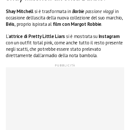
Shay Mitchell
si è trasformata in
Barbie
passione viaggi
in
occasione dell’uscita della nuova collezione del suo marchio,
Béis
, proprio ispirata al
film con Margot Robbie
.
L’
attrice di Pretty Little Liars
si è mostrata su
Instagram
con un outfit total pink, come anche tutto il resto presente
negli scatti, che potrebbe essere stato prelevato
direttamente dall’armadio della nota bambola.