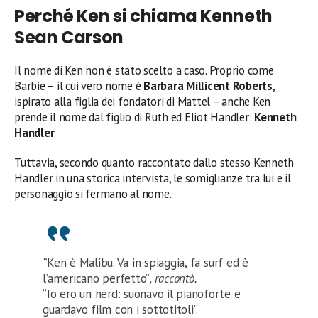
Perché Ken si chiama Kenneth
Sean Carson
Il nome di Ken non è stato scelto a caso. Proprio come
Barbie – il cui vero nome è
Barbara Millicent Roberts
,
ispirato alla figlia dei fondatori di Mattel – anche Ken
prende il nome dal figlio di Ruth ed Eliot Handler:
Kenneth
Handler
.
Tuttavia, secondo quanto raccontato dallo stesso Kenneth
Handler in una storica intervista, le somiglianze tra lui e il
personaggio si fermano al nome.
“
Ken è Malibu. Va in spiaggia, fa surf ed è
l’americano perfetto”
, raccontò.
“Io ero un nerd: suonavo il pianoforte e
guardavo film con i sottotitoli”.