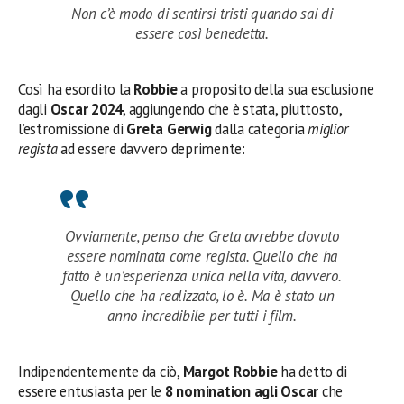
Non c’è modo di sentirsi tristi quando sai di
essere così benedetta.
Così ha esordito la
Robbie
a proposito della sua esclusione
dagli
Oscar 2024
, aggiungendo che è stata, piuttosto,
l’estromissione di
Greta Gerwig
dalla categoria
miglior
regista
ad essere davvero deprimente:
Ovviamente, penso che Greta avrebbe dovuto
essere nominata come regista. Quello che ha
fatto è un’esperienza unica nella vita, davvero.
Quello che ha realizzato, lo è. Ma è stato un
anno incredibile per tutti i film.
Indipendentemente da ciò,
Margot Robbie
ha detto di
essere entusiasta per le
8 nomination agli Oscar
che