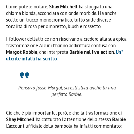
Come potete notare,
Shay Mitchell
ha sfoggiato una
chioma bionda, acconciata con onde morbide. Ha anche
scelto un trucco monocromatico, tutto sulle diverse
tonalità di rosa per ombretto, blush e rossetto.
I follower dell’attrice non riuscivano a credere alla sua epica
trasformazione. Alcuni l’hanno addirittura confusa con
Margot Robbie
, che interpreta
Barbie nel live action
.
Un*
utente infatti ha scritto
:
Pensavo fosse Margot, saresti stata anche tu una
perfetta Barbie.
Ciò che è più importante, però, è che la trasformazione di
Shay Mitchell
ha catturato l’attenzione della stessa
Barbie
.
L’account ufficiale della bambola ha infatti commentato: