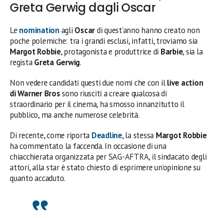
Greta Gerwig dagli Oscar
Le
nomination
agli
Oscar
di quest’anno hanno creato non
poche polemiche: tra i grandi esclusi, infatti, troviamo sia
Margot Robbie
, protagonista e produttrice di
Barbie
, sia la
regista
Greta Gerwig
.
Non vedere candidati questi due nomi che con il
live action
di Warner Bros
sono riusciti a creare qualcosa di
straordinario per il cinema, ha smosso innanzitutto il
pubblico, ma anche numerose celebrità.
Di recente, come riporta
Deadline
, la stessa
Margot Robbie
ha commentato la faccenda. In occasione di una
chiacchierata organizzata per SAG-AFTRA, il sindacato degli
attori, alla star è stato chiesto di esprimere un’opinione su
quanto accaduto.