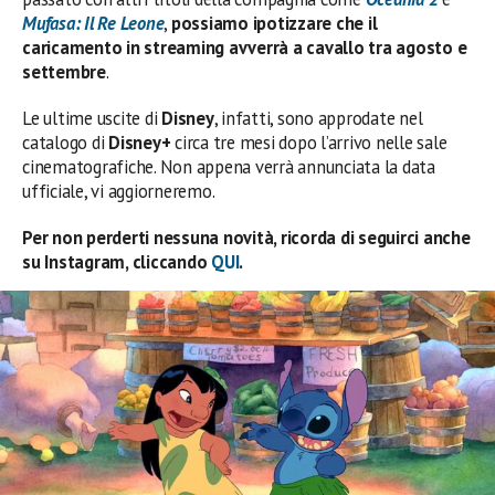
Mufasa: Il Re Leone
,
possiamo ipotizzare che il
caricamento in streaming avverrà a cavallo tra agosto e
settembre
.
Le ultime uscite di
Disney
, infatti, sono approdate nel
catalogo di
Disney+
circa tre mesi dopo l’arrivo nelle sale
cinematografiche. Non appena verrà annunciata la data
ufficiale, vi aggiorneremo.
Per non perderti nessuna novità, ricorda di seguirci anche
su Instagram, cliccando
QUI
.