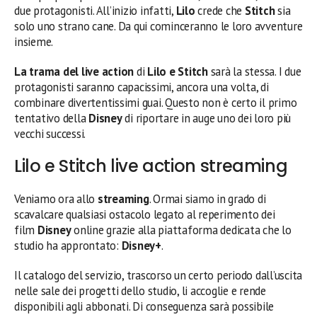
due protagonisti. All’inizio infatti,
Lilo
crede che
Stitch
sia
solo uno strano cane. Da qui cominceranno le loro avventure
insieme.
La trama del live action
di
Lilo e Stitch
sarà la stessa. I due
protagonisti saranno capacissimi, ancora una volta, di
combinare divertentissimi guai. Questo non è certo il primo
tentativo della
Disney
di riportare in auge uno dei loro più
vecchi successi.
Lilo e Stitch live action streaming
Veniamo ora allo
streaming
. Ormai siamo in grado di
scavalcare qualsiasi ostacolo legato al reperimento dei
film
Disney
online grazie alla piattaforma dedicata che lo
studio ha approntato:
Disney+
.
Il catalogo del servizio, trascorso un certo periodo dall’uscita
nelle sale dei progetti dello studio, li accoglie e rende
disponibili agli abbonati. Di conseguenza sarà possibile