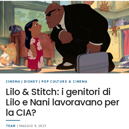
CINEMA
|
DISNEY
|
POP CULTURE & CINEMA
Lilo & Stitch: i genitori di
Lilo e Nani lavoravano per
la CIA?
TEAM
| MAGGIO 9, 2023