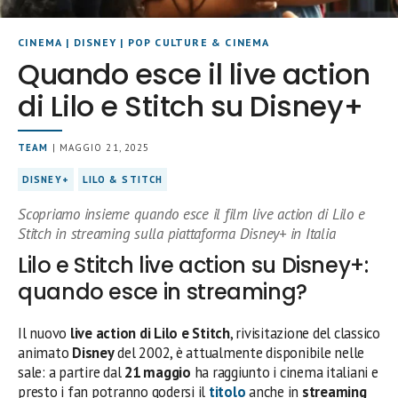
CINEMA
|
DISNEY
|
POP CULTURE & CINEMA
Quando esce il live action
di Lilo e Stitch su Disney+
TEAM
| MAGGIO 21, 2025
DISNEY+
LILO & STITCH
Scopriamo insieme quando esce il film live action di Lilo e
Stitch in streaming sulla piattaforma Disney+ in Italia
Lilo e Stitch live action su Disney+:
quando esce in streaming?
Il nuovo
live action di Lilo e Stitch
, rivisitazione del classico
animato
Disney
del 2002, è attualmente disponibile nelle
sale: a partire dal
21 maggio
ha raggiunto i cinema italiani e
presto i fan potranno godersi il
titolo
anche in
streaming