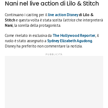
Nani nel live action di Lilo & Stitch
Continuano i casting per il
live action Disney
di Lilo &
Stitch
e questa volta è stata scelta l’attrice che interpreterà
Nani
, la sorella della protagonista.
Come rivelato in esclusiva da
The Hollywood Reporter
, il
ruolo è stato assegnato a
Sydney Elizabeth Agudong
.
Disney ha preferito non commentare la notizia.