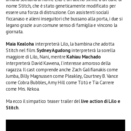
nome Stitch, che è stato geneticamente modificato per
essere una forza di distruzione. Con assistenti sociali
ficcanaso e alieni inseguitori che bussano alla porta, i due si
legano grazie a un comune senso di famiglia e vincono la
giornata.
Maia Kealoha
interpreterà Lilo, la bambina che adotta
Stitch nel film.
Sydney Agudong
interpreterà la sorella
maggiore di Lilo, Nani, mentre
Kahiau Machado
interpreterà David Kawena, l’interesse amoroso della
ragazza. Il cast comprende anche Zach Galifianakis come
Jumba, Billy Magnussen come Pleakley, Courtney B. Vance
come Cobra Bubbles, Amy Hill come Tūtū e Tia Carrere
come Mrs. Kekoa.
Ma ecco il simpatico teaser trailer del
live action di Lilo e
Stitch
.