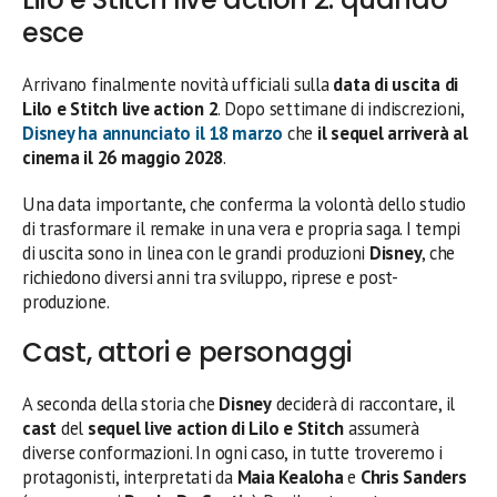
esce
Arrivano finalmente novità ufficiali sulla
data di uscita di
Lilo e Stitch live action 2
. Dopo settimane di indiscrezioni,
Disney
ha annunciato il 18 marzo
che
il sequel arriverà al
cinema il
26 maggio 2028
.
Una data importante, che conferma la volontà dello studio
di trasformare il remake in una vera e propria saga. I tempi
di uscita sono in linea con le grandi produzioni
Disney
, che
richiedono diversi anni tra sviluppo, riprese e post-
produzione.
Cast, attori e personaggi
A seconda della storia che
Disney
deciderà di raccontare, il
cast
del
sequel live action di Lilo e Stitch
assumerà
diverse conformazioni. In ogni caso, in tutte troveremo i
protagonisti, interpretati da
Maia Kealoha
e
Chris Sanders