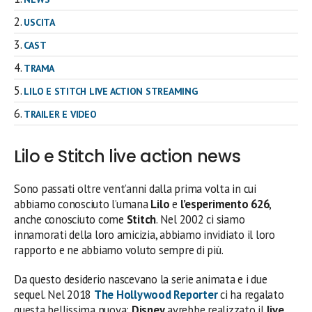
USCITA
CAST
TRAMA
LILO E STITCH LIVE ACTION STREAMING
TRAILER E VIDEO
Lilo e Stitch live action news
Sono passati oltre vent’anni dalla prima volta in cui
abbiamo conosciuto l’umana
Lilo
e
l’esperimento 626
,
anche conosciuto come
Stitch
. Nel 2002 ci siamo
innamorati della loro amicizia, abbiamo invidiato il loro
rapporto e ne abbiamo voluto sempre di più.
Da questo desiderio nascevano la serie animata e i due
sequel. Nel 2018
The Hollywood Reporter
ci ha regalato
questa bellissima nuova:
Disney
avrebbe realizzato il
live