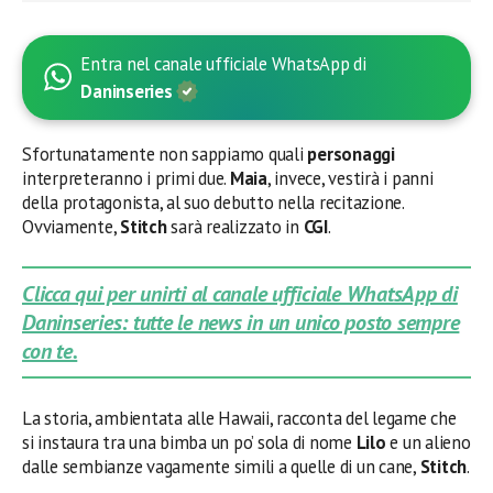
Entra nel canale ufficiale WhatsApp di
Daninseries
Sfortunatamente non sappiamo quali
personaggi
interpreteranno i primi due.
Maia
, invece, vestirà i panni
della protagonista, al suo debutto nella recitazione.
Ovviamente,
Stitch
sarà realizzato in
CGI
.
Clicca qui per unirti al canale ufficiale WhatsApp di
Daninseries: tutte le news in un unico posto sempre
con te.
La storia, ambientata alle Hawaii, racconta del legame che
si instaura tra una bimba un po’ sola di nome
Lilo
e un alieno
dalle sembianze vagamente simili a quelle di un cane,
Stitch
.