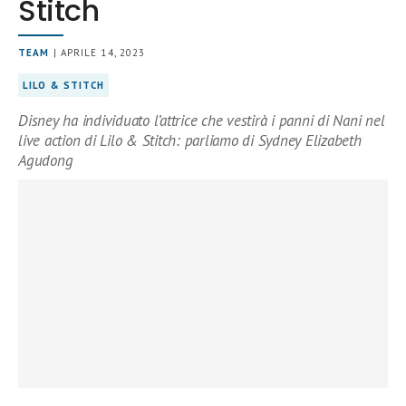
Stitch
TEAM
| APRILE 14, 2023
LILO & STITCH
Disney ha individuato l’attrice che vestirà i panni di Nani nel
live action di Lilo & Stitch: parliamo di Sydney Elizabeth
Agudong