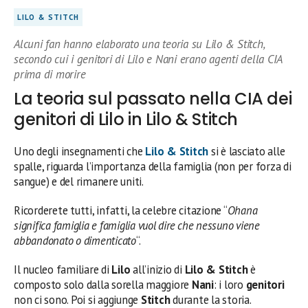
LILO & STITCH
Alcuni fan hanno elaborato una teoria su Lilo & Stitch,
secondo cui i genitori di Lilo e Nani erano agenti della CIA
prima di morire
La teoria sul passato nella CIA dei
genitori di Lilo in Lilo & Stitch
Uno degli insegnamenti che
Lilo & Stitch
si è lasciato alle
spalle, riguarda l’importanza della famiglia (non per forza di
sangue) e del rimanere uniti.
Ricorderete tutti, infatti, la celebre citazione “
Ohana
significa famiglia e famiglia vuol dire che nessuno viene
abbandonato o dimenticato
“.
Il nucleo familiare di
Lilo
all’inizio di
Lilo & Stitch
è
composto solo dalla sorella maggiore
Nani
: i loro
genitori
non ci sono. Poi si aggiunge
Stitch
durante la storia.