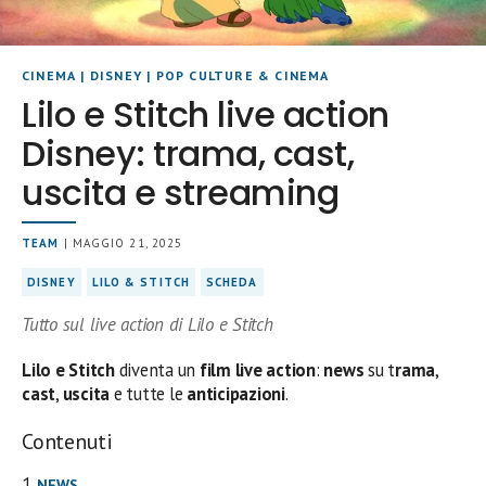
CINEMA
|
DISNEY
|
POP CULTURE & CINEMA
Lilo e Stitch live action
Disney: trama, cast,
uscita e streaming
TEAM
| MAGGIO 21, 2025
DISNEY
LILO & STITCH
SCHEDA
Tutto sul live action di Lilo e Stitch
Lilo e Stitch
diventa un
film live action
:
news
su t
rama
,
cast
,
uscita
e tutte le
anticipazioni
.
Contenuti
NEWS