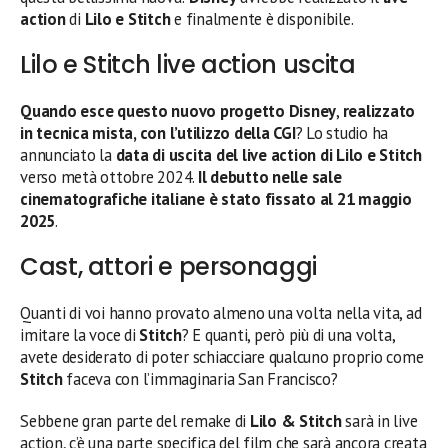
action
di
Lilo e Stitch
e finalmente è disponibile.
Lilo e Stitch live action uscita
Quando esce questo nuovo progetto Disney
,
realizzato
in tecnica mista, con l’utilizzo della CGI
? Lo studio ha
annunciato la
data di uscita del live action di Lilo e Stitch
verso metà ottobre 2024.
Il debutto nelle sale
cinematografiche italiane è stato fissato al 21 maggio
2025
.
Cast, attori e personaggi
Quanti di voi hanno provato almeno una volta nella vita, ad
imitare la voce di
Stitch
? E quanti, però più di una volta,
avete desiderato di poter schiacciare qualcuno proprio come
Stitch
faceva con l’immaginaria San Francisco?
Sebbene gran parte del remake di
Lilo & Stitch
sarà in live
action, c’è una parte specifica del film che sarà ancora creata