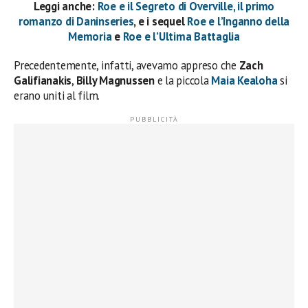
Leggi anche:
Roe e il Segreto di Overville, il primo
romanzo di Daninseries
, e i sequel
Roe e l’Inganno della
Memoria
e
Roe e l’Ultima Battaglia
Precedentemente, infatti, avevamo appreso che
Zach
Galifianakis
,
Billy Magnussen
e la piccola
Maia Kealoha
si
erano uniti al film.