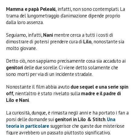
Mamma e papà Peleaki
, infatti, non sono contemplati. La
trama del lungometraggio d’animazione dipende proprio
dalla loro assenza.
Seguiamo, infatti,
Nani
mentre cerca a tutti i costi di
dimostrare di potersi prendere cura di
Lilo
, nonostante sia
molto giovane.
Detto ciò, non sappiamo precisamente cosa sia accaduto ai
genitori
delle due sorelle. Ci viene detto solamente che
sono morti per via di un incidente stradale.
Nonostante il film abbia avuto
due sequel e una serie spin
off
, nient’altro è stato rivelato sulla
madre e il padre di
Lilo e Nani
.
La curiosità, dunque, è rimasta negli anni e ha portato i fan a
porsi delle domande sui
genitori in Lilo & Stitch
.
Una
teoria in particolare
suggerisce che queste due misteriose
figure avrebbero un passato piuttosto significativo.