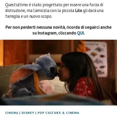
Quest’ultimo è stato progettato per essere una forza di
distruzione, ma l’amicizia con la piccola
Lilo
gli darà una
famiglia e un nuovo scopo.
Per non perderti nessuna novità, ricorda di seguirci anche
su Instagram, cliccando
QUI
.
CINEMA
|
DISNEY
|
POP CULTURE & CINEMA