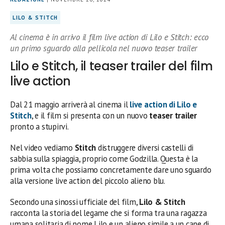
LILO & STITCH
Al cinema è in arrivo il film live action di Lilo e Stitch: ecco
un primo sguardo alla pellicola nel nuovo teaser trailer
Lilo e Stitch, il teaser trailer del film
live action
Dal 21 maggio arriverà al cinema il
live action di Lilo e
Stitch
, e il film si presenta con un nuovo
teaser trailer
pronto a stupirvi.
Nel video vediamo
Stitch
distruggere diversi castelli di
sabbia sulla spiaggia, proprio come Godzilla. Questa è la
prima volta che possiamo concretamente dare uno sguardo
alla versione live action del piccolo alieno blu.
Secondo una sinossi ufficiale del film,
Lilo & Stitch
racconta la storia del legame che si forma tra una ragazza
umana solitaria di nome Lilo e un alieno simile a un cane di