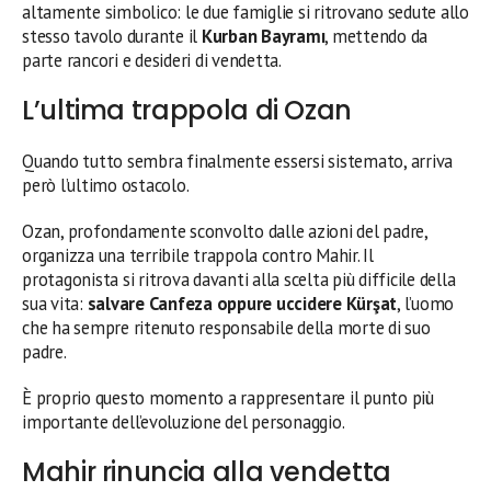
altamente simbolico: le due famiglie si ritrovano sedute allo
stesso tavolo durante il
Kurban Bayramı
, mettendo da
parte rancori e desideri di vendetta.
L’ultima trappola di Ozan
Quando tutto sembra finalmente essersi sistemato, arriva
però l’ultimo ostacolo.
Ozan, profondamente sconvolto dalle azioni del padre,
organizza una terribile trappola contro Mahir. Il
protagonista si ritrova davanti alla scelta più difficile della
sua vita:
salvare Canfeza oppure uccidere Kürşat
, l’uomo
che ha sempre ritenuto responsabile della morte di suo
padre.
È proprio questo momento a rappresentare il punto più
importante dell’evoluzione del personaggio.
Mahir rinuncia alla vendetta