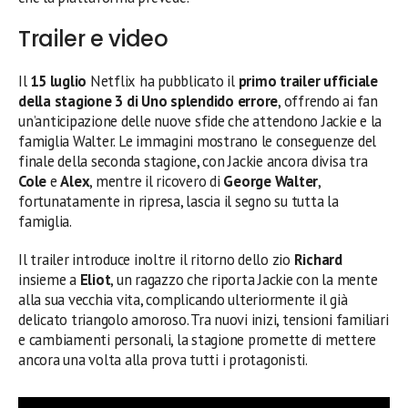
Trailer e video
Il
15 luglio
Netflix ha pubblicato il
primo trailer ufficiale
della stagione 3 di Uno splendido errore
, offrendo ai fan
un’anticipazione delle nuove sfide che attendono Jackie e la
famiglia Walter. Le immagini mostrano le conseguenze del
finale della seconda stagione, con Jackie ancora divisa tra
Cole
e
Alex
, mentre il ricovero di
George Walter
,
fortunatamente in ripresa, lascia il segno su tutta la
famiglia.
Il trailer introduce inoltre il ritorno dello zio
Richard
insieme a
Eliot
, un ragazzo che riporta Jackie con la mente
alla sua vecchia vita, complicando ulteriormente il già
delicato triangolo amoroso. Tra nuovi inizi, tensioni familiari
e cambiamenti personali, la stagione promette di mettere
ancora una volta alla prova tutti i protagonisti.