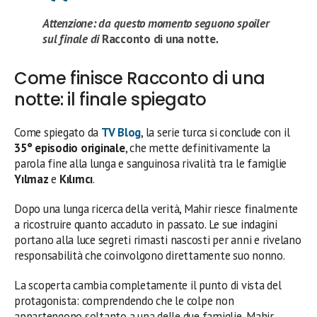
Attenzione: da questo momento seguono spoiler
sul finale di
Racconto di una notte
.
Come finisce Racconto di una
notte: il finale spiegato
Come spiegato da
TV Blog
, la serie turca si conclude con il
35° episodio originale
, che mette definitivamente la
parola fine alla lunga e sanguinosa rivalità tra le famiglie
Yılmaz
e
Kılımcı
.
Dopo una lunga ricerca della verità, Mahir riesce finalmente
a ricostruire quanto accaduto in passato. Le sue indagini
portano alla luce segreti rimasti nascosti per anni e rivelano
responsabilità che coinvolgono direttamente suo nonno.
La scoperta cambia completamente il punto di vista del
protagonista: comprendendo che le colpe non
appartengono soltanto a una delle due famiglie, Mahir