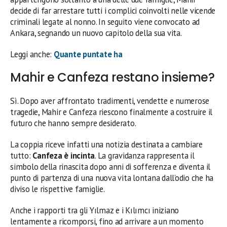
decide di far arrestare tutti i complici coinvolti nelle vicende
criminali legate al nonno. In seguito viene convocato ad
Ankara, segnando un nuovo capitolo della sua vita.
Leggi anche:
Quante puntate ha
Mahir e Canfeza restano insieme?
Sì. Dopo aver affrontato tradimenti, vendette e numerose
tragedie, Mahir e Canfeza riescono finalmente a costruire il
futuro che hanno sempre desiderato.
La coppia riceve infatti una notizia destinata a cambiare
tutto:
Canfeza è incinta
. La gravidanza rappresenta il
simbolo della rinascita dopo anni di sofferenza e diventa il
punto di partenza di una nuova vita lontana dall’odio che ha
diviso le rispettive famiglie.
Anche i rapporti tra gli Yılmaz e i Kılımcı iniziano
lentamente a ricomporsi, fino ad arrivare a un momento