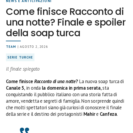
NEWS E ANTICIPAZIONI
Come finisce Racconto di
una notte? Finale e spoiler
della soap turca
TEAM
| AGOSTO 2, 2026
SERIE TURCHE
Il finale spiegato
Come finisce
Racconto di una notte
?
La nuova soap turca di
Canale 5
, in onda
la domenica in prima serata
, sta
conquistando il pubblico italiano con una storia fatta di
amore, vendetta e segreti di famiglia. Non sorprende quindi
che molti spettatori siano già curiosi di conoscere il finale
della serie e il destino dei protagonisti
Mahir
e
Canfeza
.