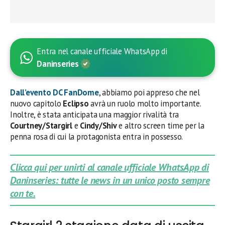
Entra nel canale ufficiale WhatsApp di
Daninseries
Dall’evento
DC FanDome
, abbiamo poi appreso che nel
nuovo capitolo
Eclipso
avrà un ruolo molto importante.
Inoltre, è stata anticipata una maggior rivalità tra
Courtney/Stargirl
e
Cindy/Shiv
e altro screen time per la
penna rosa di cui la protagonista entra in possesso.
Clicca qui per unirti al canale ufficiale WhatsApp di
Daninseries: tutte le news in un unico posto sempre
con te.