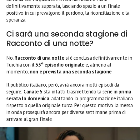
definitivamente superata, lasciando spazio a un finale
positivo in cui prevalgono il perdono, la riconciliazione e la
speranza.
Ci sarà una seconda stagione di
Racconto di una notte?
No.
Racconto di una notte
si è conclusa definitivamente in
Turchia con il
35° episodio originale
e, almeno al
momento,
non è prevista una seconda stagione
.
Il pubblico italiano, però, avrà ancora molti episodi da
seguire:
Canale 5
sta infatti trasmettendo la serie
in prima
serata la domenica
, adattando la programmazione italiana
rispetto a quella originale turca. Per questo motivo la messa
in onda proseguirà ancora per diverse settimane prima di
arrivare al gran finale.