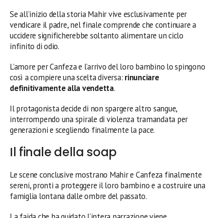
Se all’inizio della storia Mahir vive esclusivamente per
vendicare il padre, nel finale comprende che continuare a
uccidere significherebbe soltanto alimentare un ciclo
infinito di odio.
L’amore per Canfeza e l’arrivo del loro bambino lo spingono
così a compiere una scelta diversa:
rinunciare
definitivamente alla vendetta
.
Il protagonista decide di non spargere altro sangue,
interrompendo una spirale di violenza tramandata per
generazioni e scegliendo finalmente la pace.
Il finale della soap
Le scene conclusive mostrano Mahir e Canfeza finalmente
sereni, pronti a proteggere il loro bambino e a costruire una
famiglia lontana dalle ombre del passato.
La faida che ha guidato l’intera narrazione viene