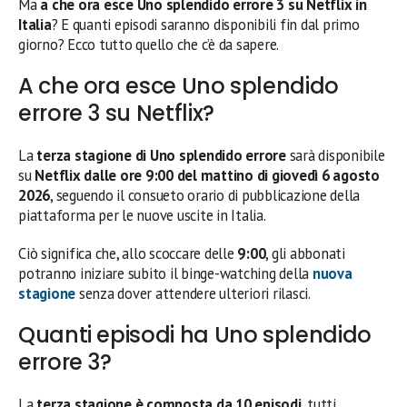
Ma
a che ora esce Uno splendido errore 3 su Netflix in
Italia
? E quanti episodi saranno disponibili fin dal primo
giorno? Ecco tutto quello che c’è da sapere.
A che ora esce Uno splendido
errore 3 su Netflix?
La
terza stagione di Uno splendido errore
sarà disponibile
su
Netflix dalle ore 9:00 del mattino di giovedì 6 agosto
2026
, seguendo il consueto orario di pubblicazione della
piattaforma per le nuove uscite in Italia.
Ciò significa che, allo scoccare delle
9:00
, gli abbonati
potranno iniziare subito il binge-watching della
nuova
stagione
senza dover attendere ulteriori rilasci.
Quanti episodi ha Uno splendido
errore 3?
La
terza stagione è composta da 10 episodi
, tutti