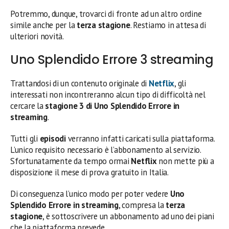
Potremmo, dunque, trovarci di fronte ad un altro ordine
simile anche per la
terza stagione
. Restiamo in attesa di
ulteriori novità.
Uno Splendido Errore 3 streaming
Trattandosi di un contenuto originale di
Netflix
, gli
interessati non incontreranno alcun tipo di difficoltà nel
cercare la
stagione 3 di Uno Splendido Errore in
streaming
.
Tutti gli
episodi
verranno infatti caricati sulla piattaforma.
L’unico requisito necessario è l’abbonamento al servizio.
Sfortunatamente da tempo ormai
Netflix
non mette più a
disposizione il mese di prova gratuito in Italia.
Di conseguenza l’unico modo per poter vedere
Uno
Splendido Errore in streaming
, compresa la
terza
stagione
, è sottoscrivere un abbonamento ad uno dei piani
che la piattaforma prevede.