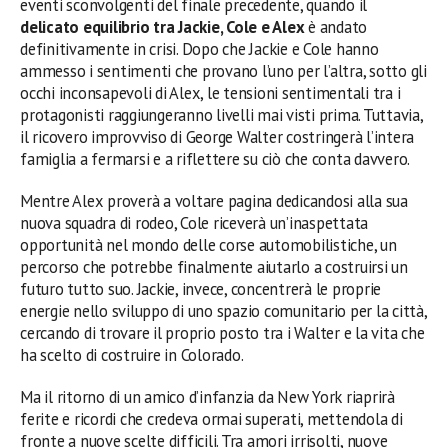
eventi sconvolgenti del finale precedente, quando il
delicato equilibrio tra Jackie, Cole e Alex
è andato
definitivamente in crisi. Dopo che Jackie e Cole hanno
ammesso i sentimenti che provano l’uno per l’altra, sotto gli
occhi inconsapevoli di Alex, le tensioni sentimentali tra i
protagonisti raggiungeranno livelli mai visti prima. Tuttavia,
il ricovero improvviso di George Walter costringerà l’intera
famiglia a fermarsi e a riflettere su ciò che conta davvero.
Mentre Alex proverà a voltare pagina dedicandosi alla sua
nuova squadra di rodeo, Cole riceverà un’inaspettata
opportunità nel mondo delle corse automobilistiche, un
percorso che potrebbe finalmente aiutarlo a costruirsi un
futuro tutto suo. Jackie, invece, concentrerà le proprie
energie nello sviluppo di uno spazio comunitario per la città,
cercando di trovare il proprio posto tra i Walter e la vita che
ha scelto di costruire in Colorado.
Ma il ritorno di un amico d’infanzia da New York riaprirà
ferite e ricordi che credeva ormai superati, mettendola di
fronte a nuove scelte difficili. Tra amori irrisolti, nuove