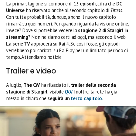
La prima stagione si compone di 13
episodi
, cifra che
DC
Universe
ha riservato anche al secondo capitolo di
Titans
.
Con tutta probabilità, dunque, anche il nuovo capitolo
rimarrà su quei numeri. Per quando riguarda la visione online,
invece? Dove si potrebbe vedere la
stagione 2 di Stargirl in
streaming
? Non ne siamo certi ad oggi, ma secondo il web
La serie TV
approderà su Rai 4. Se così fosse, gli episodi
verrebbero poi caricati su RaiPlay per un limitato periodo di
tempo. Attendiamo notizie.
Trailer e video
A luglio,
The CW
ha rilasciato il
trailer della seconda
stagione di Stargirl
, visibile
QUI
. Inoltre, la rete ha già
messo in chiaro che
seguirà un
terzo capitolo
.