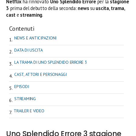
Netflix
ha rinnovato
Uno Splendido Errore
per la
stagione
3
prima del debutto della seconda:
news
su
uscita
,
trama
,
cast
e
streaming
.
Contenuti
NEWS E ANTICIPAZIONI
DATA DI USCITA
LA TRAMA DI UNO SPLENDIDO ERRORE 3
CAST, ATTORI E PERSONAGGI
EPISODI
STREAMING
TRAILER E VIDEO
Uno Splendido Errore 3 stagione