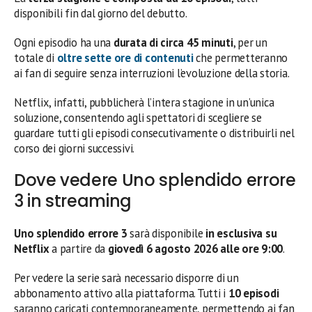
disponibili fin dal giorno del debutto.
Ogni episodio ha una
durata di circa 45 minuti
, per un
totale di
oltre sette ore di contenuti
che permetteranno
ai fan di seguire senza interruzioni l’evoluzione della storia.
Netflix, infatti, pubblicherà l’intera stagione in un’unica
soluzione, consentendo agli spettatori di scegliere se
guardare tutti gli episodi consecutivamente o distribuirli nel
corso dei giorni successivi.
Dove vedere Uno splendido errore
3 in streaming
Uno splendido errore 3
sarà disponibile
in esclusiva su
Netflix
a partire da
giovedì 6 agosto 2026 alle ore 9:00
.
Per vedere la serie sarà necessario disporre di un
abbonamento attivo alla piattaforma. Tutti i
10 episodi
saranno caricati contemporaneamente, permettendo ai fan