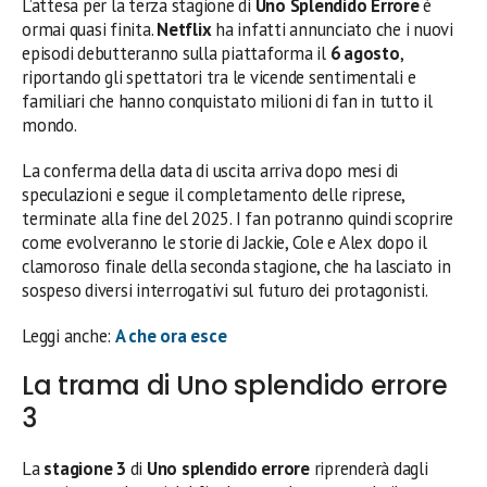
L’attesa per la terza stagione di
Uno Splendido Errore
è
ormai quasi finita.
Netflix
ha infatti annunciato che i nuovi
episodi debutteranno sulla piattaforma il
6 agosto
,
riportando gli spettatori tra le vicende sentimentali e
familiari che hanno conquistato milioni di fan in tutto il
mondo.
La conferma della data di uscita arriva dopo mesi di
speculazioni e segue il completamento delle riprese,
terminate alla fine del 2025. I fan potranno quindi scoprire
come evolveranno le storie di Jackie, Cole e Alex dopo il
clamoroso finale della seconda stagione, che ha lasciato in
sospeso diversi interrogativi sul futuro dei protagonisti.
Leggi anche:
A che ora esce
La trama di Uno splendido errore
3
La
stagione 3
di
Uno splendido errore
riprenderà dagli