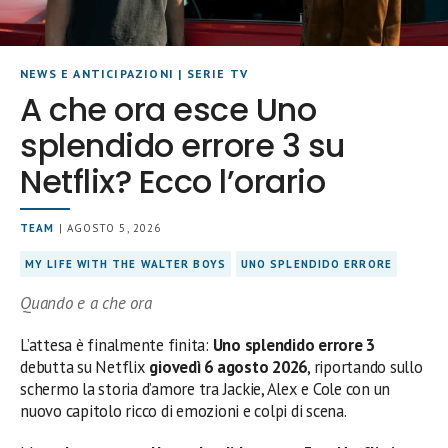
NEWS E ANTICIPAZIONI
|
SERIE TV
A che ora esce Uno
splendido errore 3 su
Netflix? Ecco l’orario
TEAM
| AGOSTO 5, 2026
MY LIFE WITH THE WALTER BOYS
UNO SPLENDIDO ERRORE
Quando e a che ora
L’attesa è finalmente finita:
Uno splendido errore 3
debutta su Netflix
giovedì 6 agosto 2026
, riportando sullo
schermo la storia d’amore tra Jackie, Alex e Cole con un
nuovo capitolo ricco di emozioni e colpi di scena.