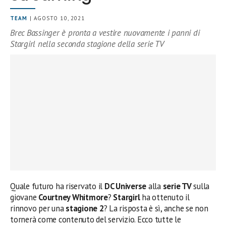
TEAM
| AGOSTO 10, 2021
Brec Bassinger è pronta a vestire nuovamente i panni di
Stargirl nella seconda stagione della serie TV
Quale futuro ha riservato il
DC Universe
alla
serie TV
sulla
giovane
Courtney Whitmore
?
Stargirl
ha ottenuto il
rinnovo per una
stagione 2
? La risposta è sì, anche se non
tornerà come contenuto del servizio. Ecco tutte le