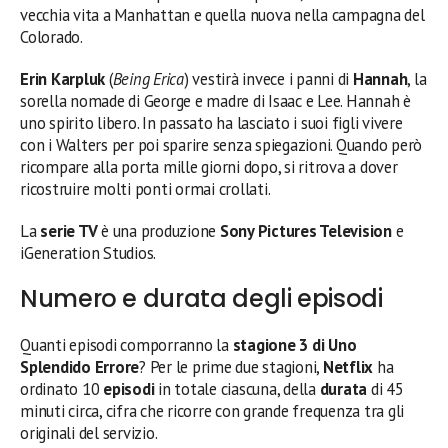
vecchia vita a Manhattan e quella nuova nella campagna del
Colorado.
Erin Karpluk
(
Being Erica
) vestirà invece i panni di
Hannah
, la
sorella nomade di George e madre di Isaac e Lee. Hannah è
uno spirito libero. In passato ha lasciato i suoi figli vivere
con i Walters per poi sparire senza spiegazioni. Quando però
ricompare alla porta mille giorni dopo, si ritrova a dover
ricostruire molti ponti ormai crollati.
La
serie TV
è una produzione
Sony Pictures Television
e
iGeneration Studios.
Numero e durata degli episodi
Quanti episodi comporranno la
stagione 3 di Uno
Splendido Errore
? Per le prime due stagioni,
Netflix
ha
ordinato 10
episodi
in totale ciascuna, della
durata
di 45
minuti circa, cifra che ricorre con grande frequenza tra gli
originali del servizio.