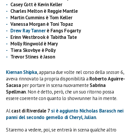
Casey Cott è Kevin Keller
Charles Melton è Reggie Mantle
Martin Cummins è Tom Keller
Vanessa Morgan è Toni Topaz
Drew Ray Tanner
è
Fangs Fogarty
Erinn Westbrook è
Tabitha Tate
Molly Ringwold è Mary
Tiera Skovbye è Polly
Trevor Stines è Jason
Kiernan Shipka
, apparsa due volte nel corso della
season
6,
aveva rinnovato la propria disponibilità a
Roberto
Aguirre-
Sacasa
per portare in scena nuovamente
Sabrina
Spellman
. Non è detto, però, che un suo ritorno possa
essere coerente con quanto lo showrunner ha in mente.
Al
cast di Riverdale 7
si è aggiunto
Nicholas Barasch
nei
panni del secondo gemello di
Cheryl
,
Julian
.
Staremo a vedere, poi, se entrerà in scena qualche altro