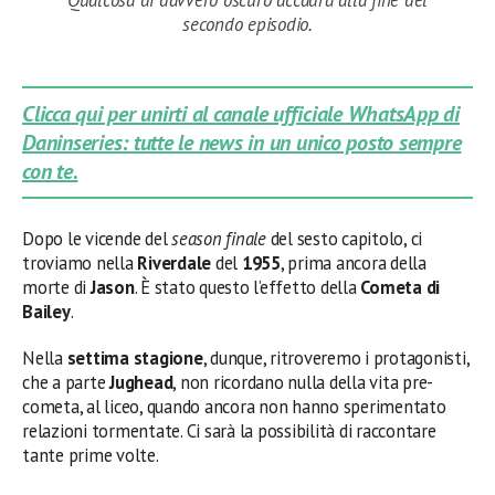
secondo episodio.
Clicca qui per unirti al canale ufficiale WhatsApp di
Daninseries: tutte le news in un unico posto sempre
con te.
Dopo le vicende del
season finale
del sesto capitolo, ci
troviamo nella
Riverdale
del
1955
, prima ancora della
morte di
Jason
. È stato questo l’effetto della
Cometa
di
Bailey
.
Nella
settima
stagione
, dunque, ritroveremo i protagonisti,
che a parte
Jughead
, non ricordano nulla della vita pre-
cometa, al liceo, quando ancora non hanno sperimentato
relazioni tormentate. Ci sarà la possibilità di raccontare
tante prime volte.