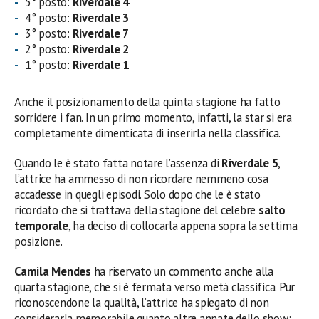
5° posto:
Riverdale 4
4° posto:
Riverdale 3
3° posto:
Riverdale 7
2° posto:
Riverdale 2
1° posto:
Riverdale 1
Anche il posizionamento della quinta stagione ha fatto
sorridere i fan. In un primo momento, infatti, la star si era
completamente dimenticata di inserirla nella classifica.
Quando le è stato fatta notare l’assenza di
Riverdale 5
,
l’attrice ha ammesso di non ricordare nemmeno cosa
accadesse in quegli episodi. Solo dopo che le è stato
ricordato che si trattava della stagione del celebre
salto
temporale
, ha deciso di collocarla appena sopra la settima
posizione.
Camila Mendes
ha riservato un commento anche alla
quarta stagione, che si è fermata verso metà classifica. Pur
riconoscendone la qualità, l’attrice ha spiegato di non
considerarla memorabile quanto altre annate dello show: