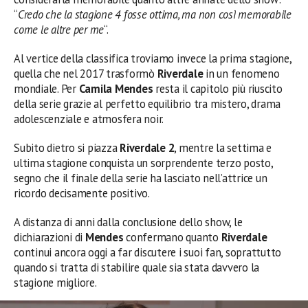
“
Credo che la stagione 4 fosse ottima, ma non così memorabile
come le altre per me
“.
Al vertice della classifica troviamo invece la prima stagione,
quella che nel 2017 trasformò
Riverdale
in un fenomeno
mondiale. Per
Camila Mendes
resta il capitolo più riuscito
della serie grazie al perfetto equilibrio tra mistero, drama
adolescenziale e atmosfera noir.
Subito dietro si piazza
Riverdale 2
, mentre la settima e
ultima stagione conquista un sorprendente terzo posto,
segno che il finale della serie ha lasciato nell’attrice un
ricordo decisamente positivo.
A distanza di anni dalla conclusione dello show, le
dichiarazioni di
Mendes
confermano quanto
Riverdale
continui ancora oggi a far discutere i suoi fan, soprattutto
quando si tratta di stabilire quale sia stata davvero la
stagione migliore.