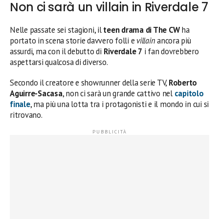
Non ci sarà un villain in Riverdale 7
Nelle passate sei stagioni, il
teen drama di The CW
ha
portato in scena storie davvero folli e
villain
ancora più
assurdi, ma con il debutto di
Riverdale 7
i fan dovrebbero
aspettarsi qualcosa di diverso.
Secondo il creatore e showrunner della serie TV,
Roberto
Aguirre-Sacasa
, non ci sarà un grande cattivo nel
capitolo
finale
, ma più una lotta tra i protagonisti e il mondo in cui si
ritrovano.