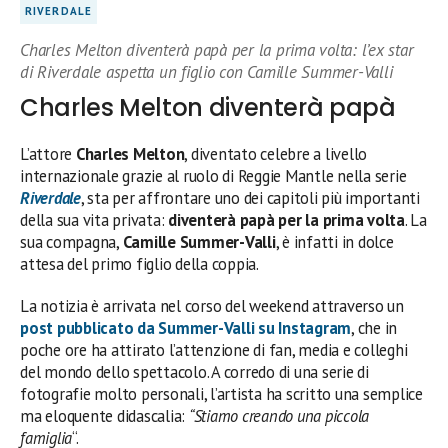
RIVERDALE
Charles Melton diventerà papà per la prima volta: l’ex star
di Riverdale aspetta un figlio con Camille Summer-Valli
Charles Melton diventerà papà
L’attore
Charles Melton
, diventato celebre a livello
internazionale grazie al ruolo di Reggie Mantle nella serie
Riverdale
, sta per affrontare uno dei capitoli più importanti
della sua vita privata:
diventerà papà per la prima volta
. La
sua compagna,
Camille Summer-Valli
, è infatti in dolce
attesa del primo figlio della coppia.
La notizia è arrivata nel corso del weekend attraverso un
post pubblicato da Summer-Valli su
Instagram
, che in
poche ore ha attirato l’attenzione di fan, media e colleghi
del mondo dello spettacolo. A corredo di una serie di
fotografie molto personali, l’artista ha scritto una semplice
ma eloquente didascalia:
“Stiamo creando una piccola
famiglia
“.