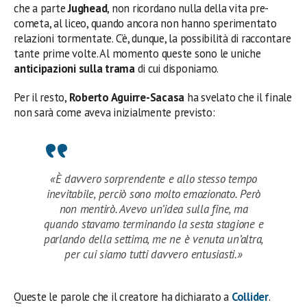
che a parte
Jughead
, non ricordano nulla della vita pre-
cometa, al liceo, quando ancora non hanno sperimentato
relazioni tormentate. C’è, dunque, la possibilità di raccontare
tante prime volte. Al momento queste sono le uniche
anticipazioni sulla trama
di cui disponiamo.
Per il resto,
Roberto Aguirre-Sacasa
ha svelato che il finale
non sarà come aveva inizialmente previsto:
«È davvero sorprendente e allo stesso tempo
inevitabile, perciò sono molto emozionato. Però
non mentirò. Avevo un’idea sulla fine, ma
quando stavamo terminando la sesta stagione e
parlando della settima, me ne è venuta un’altra,
per cui siamo tutti davvero entusiasti.»
Queste le parole che il creatore ha dichiarato a
Collider
.