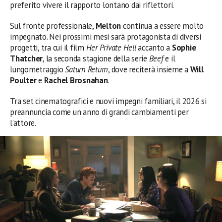
preferito vivere il rapporto lontano dai riflettori.
Sul fronte professionale,
Melton
continua a essere molto
impegnato. Nei prossimi mesi sarà protagonista di diversi
progetti, tra cui il film
Her Private Hell
accanto a
Sophie
Thatcher
, la seconda stagione della serie
Beef
e il
lungometraggio
Saturn Return
, dove reciterà insieme a
Will
Poulter
e
Rachel Brosnahan
.
Tra set cinematografici e nuovi impegni familiari, il 2026 si
preannuncia come un anno di grandi cambiamenti per
l’attore.