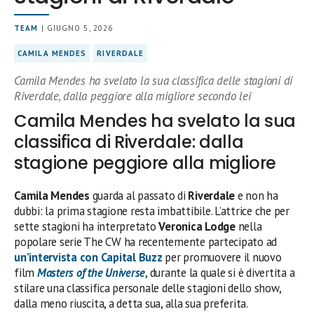
TEAM
| GIUGNO 5, 2026
CAMILA MENDES
RIVERDALE
Camila Mendes ha svelato la sua classifica delle stagioni di
Riverdale, dalla peggiore alla migliore secondo lei
Camila Mendes ha svelato la sua
classifica di Riverdale: dalla
stagione peggiore alla migliore
Camila Mendes
guarda al passato di
Riverdale
e non ha
dubbi: la prima stagione resta imbattibile. L’attrice che per
sette stagioni ha interpretato
Veronica Lodge
nella
popolare serie The CW ha recentemente partecipato ad
un’intervista con Capital Buzz
per promuovere il nuovo
film
Masters of the Universe
, durante la quale si è divertita a
stilare una classifica personale delle stagioni dello show,
dalla meno riuscita, a detta sua, alla sua preferita.