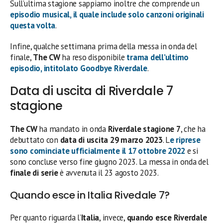
Sull’ultima stagione sappiamo inoltre che comprende un
episodio musical
, il quale include solo
canzoni originali
questa volta
.
Infine, qualche settimana prima della messa in onda del
finale,
The CW
ha reso disponibile
trama dell’ultimo
episodio
, intitolato
Goodbye Riverdale
.
Data di uscita di Riverdale 7
stagione
The CW
ha mandato in onda
Riverdale
stagione 7
, che ha
debuttato con
data di uscita
29 marzo
2023
. L
e
riprese
sono cominciate ufficialmente il 17 ottobre 2022
e si
sono concluse verso fine giugno 2023. La messa in onda del
finale di serie
è avvenuta il 23 agosto 2023.
Quando esce in Italia Rivedale 7?
Per quanto riguarda l’
Italia
, invece,
quando esce Riverdale