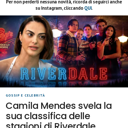
Per non perderti nessuna novità, ricorda di seguirci anche
su Instagram, cliccando
QUI
.
GOSSIP E CELEBRITÀ
Camila Mendes svela la
sua classifica delle
stagioni di Riverdale