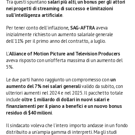
Tra questi spuntano
salari più alti, un bonus per gli attori
nei progetti di streaming di successo e limitazioni
sull’intelligenza artificiale
.
Per tener conto dell’inflazione,
SAG-AFTRA
aveva
inizialmente richiesto un aumento salariale generale
dell’11% per il primo anno del contratto, a luglio.
L’
Alliance of Motion Picture and Television Producers
aveva risposto con un’offerta massima di un aumento del
5%.
Le due parti hanno raggiunto un compromesso con
un
aumento del 7% nei salari generali
valido da subito, con
ulteriori aumenti nel 2024 e nel 2025. Il pacchetto totale
include
oltre 1 miliardo di dollari in nuovi salari e
finanziamenti per il piano a benefici e un nuovo bonus
residuo di $40 milioni
.
Il sindacato voleva che l’intero importo andasse in un fondo
distribuito a un’ampia gamma di interpreti. Ma gli studi