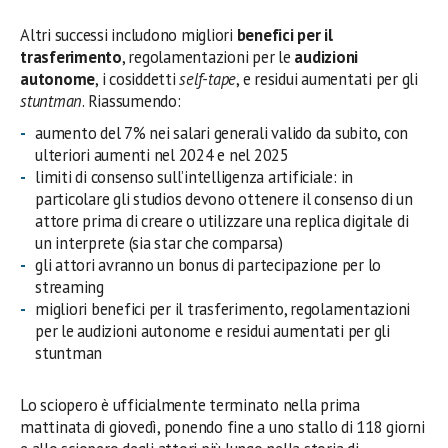
Altri successi includono migliori
benefici per il
trasferimento
, regolamentazioni per le
audizioni
autonome
, i cosiddetti
self-tape
, e residui aumentati per gli
stuntman
. Riassumendo:
aumento del 7% nei salari generali valido da subito, con
ulteriori aumenti nel 2024 e nel 2025
limiti di consenso sull’intelligenza artificiale: in
particolare gli studios devono ottenere il consenso di un
attore prima di creare o utilizzare una replica digitale di
un interprete (sia star che comparsa)
gli attori avranno un bonus di partecipazione per lo
streaming
migliori benefici per il trasferimento, regolamentazioni
per le audizioni autonome e residui aumentati per gli
stuntman
Lo sciopero è ufficialmente terminato nella prima
mattinata di giovedì, ponendo fine a uno stallo di 118 giorni