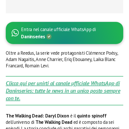
Entra nel canale ufficiale WhatsApp di
Daninseries
Oltre a Reedus, la serie vede protagonisti Clémence Poésy,
Adam Nagaitis, Anne Charrier, Eriq Ebouaney, Laika Blanc
Francard, Romain Levi.
Clicca qui per unirti al canale ufficiale WhatsApp di
Daninseries: tutte le news in un unico posto sempre
con te.
The Walking Dead: Daryl Dixon
è il
quinto spinoff
dell’universo di
The Walking Dead
ed è composto da sei
episodi. La storia conclude gli archi narrativi dei personaggi