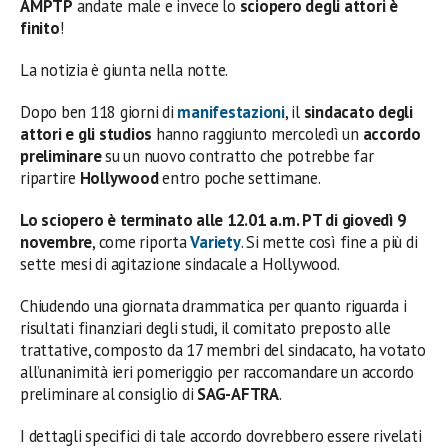
AMPTP
andate male e invece lo
sciopero degli attori è
finito
!
La notizia è giunta nella notte.
Dopo ben 118 giorni di
manifestazioni
, il
sindacato degli
attori e gli studios
hanno raggiunto mercoledì un
accordo
preliminare
su un nuovo contratto che potrebbe far
ripartire
Hollywood
entro poche settimane.
Lo sciopero è terminato alle 12.01 a.m. PT di giovedì 9
novembre
, come riporta
Variety
. Si mette così fine a più di
sette mesi di agitazione sindacale a Hollywood.
Chiudendo una giornata drammatica per quanto riguarda i
risultati finanziari degli studi, il comitato preposto alle
trattative, composto da 17 membri del sindacato, ha votato
all’unanimità ieri pomeriggio per raccomandare un accordo
preliminare al consiglio di
SAG-AFTRA
.
I dettagli specifici di tale accordo dovrebbero essere rivelati