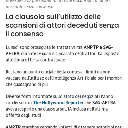
prevedeva la possibilità di utilizzare scansioni di attori
deceduti senza consenso
La clausola sull’utilizzo delle
scansioni di attori deceduti senza
il consenso
Lunedì sono proseguite le trattative tra
AMPTP e SAG-
AFTRA
, durante le quali il sindacato degli attori ha risposto
all’ultima offerta contrattuale.
Restano un punto cruciale della contesa i limiti da non
valicare nell’utilizzo dell’Intelligenza Artificiale per i membri
che guadagnano di più.
Diverse fonti informate sullo stato dei negoziati hanno
condiviso con
The Hollywood Reporter
che
SAG-AFTRA
aveva respinto una clausola sull’IA inclusa nell’ultima
offerta degli studi.
AMPTP
starebbe cercando, infatti, di ottenere scansioni per