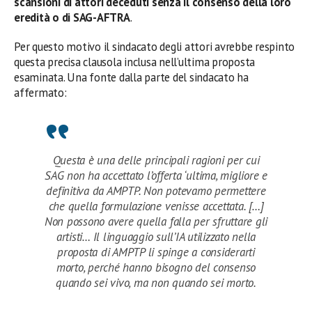
scansioni di attori deceduti senza il consenso della loro
eredità o di SAG-AFTRA
.
Per questo motivo il sindacato degli attori avrebbe respinto
questa precisa clausola inclusa nell’ultima proposta
esaminata. Una fonte dalla parte del sindacato ha
affermato:
Questa è una delle principali ragioni per cui
SAG non ha accettato l’offerta ‘ultima, migliore e
definitiva da AMPTP. Non potevamo permettere
che quella formulazione venisse accettata. […]
Non possono avere quella falla per sfruttare gli
artisti… Il linguaggio sull’IA utilizzato nella
proposta di AMPTP li spinge a considerarti
morto, perché hanno bisogno del consenso
quando sei vivo, ma non quando sei morto.