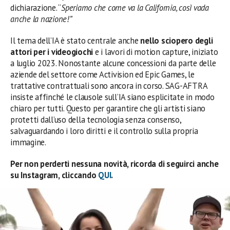
dichiarazione. “
Speriamo che come va la California, così vada
anche la nazione!”
Il tema dell’IA è stato centrale anche
nello sciopero degli
attori per i videogiochi
e i lavori di motion capture, iniziato
a luglio 2023. Nonostante alcune concessioni da parte delle
aziende del settore come Activision ed Epic Games, le
trattative contrattuali sono ancora in corso. SAG-AFTRA
insiste affinché le clausole sull’IA siano esplicitate in modo
chiaro per tutti. Questo per garantire che gli artisti siano
protetti dall’uso della tecnologia senza consenso,
salvaguardando i loro diritti e il controllo sulla propria
immagine.
Per non perderti nessuna novità, ricorda di seguirci anche
su Instagram, cliccando
QUI
.