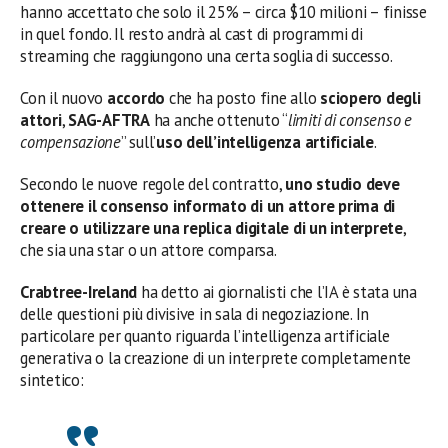
hanno accettato che solo il 25% – circa $10 milioni – finisse
in quel fondo. Il resto andrà al cast di programmi di
streaming che raggiungono una certa soglia di successo.
Con il nuovo
accordo
che ha posto fine allo
sciopero degli
attori
,
SAG-AFTRA
ha anche ottenuto “
limiti di consenso e
compensazione
” sull’
uso dell’intelligenza artificiale
.
Secondo le nuove regole del contratto,
uno studio deve
ottenere il consenso informato di un attore prima di
creare o utilizzare una replica digitale di un interprete
,
che sia una star o un attore comparsa.
Crabtree-Ireland
ha detto ai giornalisti che l’IA è stata una
delle questioni più divisive in sala di negoziazione. In
particolare per quanto riguarda l’intelligenza artificiale
generativa o la creazione di un interprete completamente
sintetico: