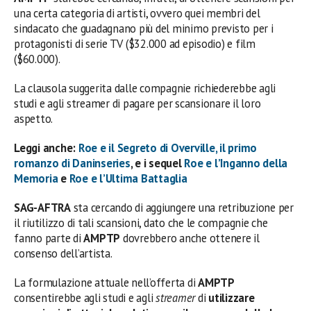
una certa categoria di artisti, ovvero quei membri del
sindacato che guadagnano più del minimo previsto per i
protagonisti di serie TV ($32.000 ad episodio) e film
($60.000).
La clausola suggerita dalle compagnie richiederebbe agli
studi e agli streamer di pagare per scansionare il loro
aspetto.
Leggi anche:
Roe e il Segreto di Overville, il primo
romanzo di Daninseries
, e i sequel
Roe e l’Inganno della
Memoria
e
Roe e l’Ultima Battaglia
SAG-AFTRA
sta cercando di aggiungere una retribuzione per
il riutilizzo di tali scansioni, dato che le compagnie che
fanno parte di
AMPTP
dovrebbero anche ottenere il
consenso dell’artista.
La formulazione attuale nell’offerta di
AMPTP
consentirebbe agli studi e agli
streamer
di
utilizzare