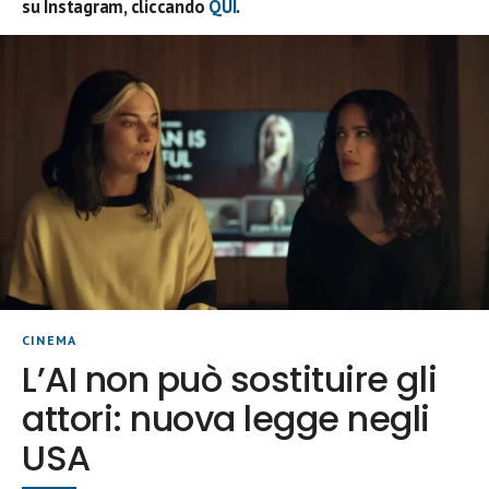
su Instagram, cliccando
QUI
.
CINEMA
L’AI non può sostituire gli
attori: nuova legge negli
USA