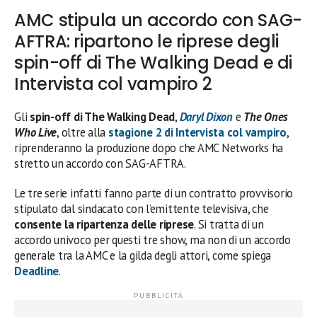
AMC stipula un accordo con SAG-
AFTRA: ripartono le riprese degli
spin-off di The Walking Dead e di
Intervista col vampiro 2
Gli
spin-off di The Walking Dead
,
Daryl Dixon
e
The Ones
Who Live
, oltre alla
stagione 2 di Intervista col vampiro
,
riprenderanno la produzione dopo che AMC Networks ha
stretto un accordo con SAG-AFTRA.
Le tre serie infatti fanno parte di un contratto provvisorio
stipulato dal sindacato con l’emittente televisiva, che
consente la ripartenza delle riprese
. Si tratta di un
accordo univoco per questi tre show, ma non di un accordo
generale tra la AMC e la gilda degli attori, come spiega
Deadline
.