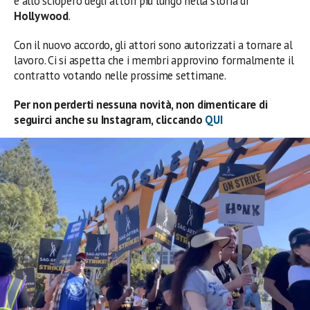
e allo sciopero degli attori più lungo nella storia di
Hollywood
.
Con il nuovo accordo, gli attori sono autorizzati a tornare al
lavoro. Ci si aspetta che i membri approvino formalmente il
contratto votando nelle prossime settimane.
Per non perderti nessuna novità, non dimenticare di
seguirci anche su Instagram, cliccando
QUI