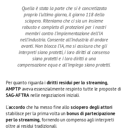
Quella è stata la parte che si è concretizzata
proprio l’ultimo giorno, il giorno 118 dello
sciopero. Riteniamo che ci sia un insieme
robusto e completo di protezioni per i nostri
membri contro l’implementazione dell’IA
nell’industria. Consente all’industria di andare
avanti. Non blocca l’IA, ma si assicura che gli
interpreti siano protetti, i loro diritti al consenso
siano protetti e i loro diritti a una
compensazione equa e all’impiego siano protetti.
Per quanto riguarda i
diritti residui per lo streaming
,
AMPTP
aveva essenzialmente respinto tutte le proposte di
SAG-AFTRA
nelle negoziazioni iniziali.
L’
accordo
che ha messo fine allo
sciopero degli attori
stabilisce per la prima volta un
bonus di partecipazione
per lo streaming
, fornendo un compenso agli interpreti
oltre ai residui tradizionali.