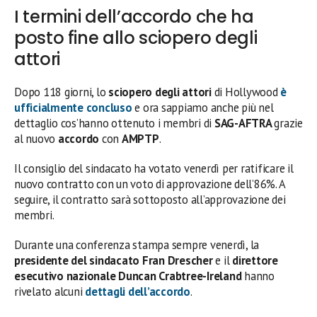
I termini dell’accordo che ha
posto fine allo sciopero degli
attori
Dopo 118 giorni, lo
sciopero degli attori
di Hollywood
è
ufficialmente concluso
e ora sappiamo anche più nel
dettaglio cos’hanno ottenuto i membri di
SAG-AFTRA
grazie
al nuovo
accordo
con
AMPTP
.
Il consiglio del sindacato ha votato venerdì per ratificare il
nuovo contratto con un voto di approvazione dell’86%. A
seguire, il contratto sarà sottoposto all’approvazione dei
membri.
Durante una conferenza stampa sempre venerdì, la
presidente del sindacato Fran Drescher
e il
direttore
esecutivo nazionale Duncan Crabtree-Ireland
hanno
rivelato alcuni
dettagli dell’accordo
.