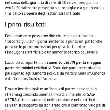
nel corso della giornata di venerdì 10 novembre, quando
verrà ufficialmente presentato al consiglio e a quel punto la
fine dello
sciopero degli attori
sarà ufficiale.
I primi risultati
Per il momento possiamo dire che le due parti hanno
trascorso gli ultimi giorni mettendo a punto un “patto” che
prevede le prime protezioni per gli attori contro
l’intelligenza artificiale e un aumento storico del salario.
L’accordo comporterà un
aumento del 7% per la maggior
parte dei minimi retributivi
. Sono due punti percentuali in
più rispetto agli aumenti ricevuti da Writers Guild of America
e da Directors Guild of America.
È stato inserito inoltre un “bonus di partecipazione allo
streaming”, secondo un’email inviata ai membri di
SAG-
AFTRA
, oltre ad aumenti nelle pensioni e nei contributi
sanitari. Il sindacato ha dichiarato che il contratto vale più di