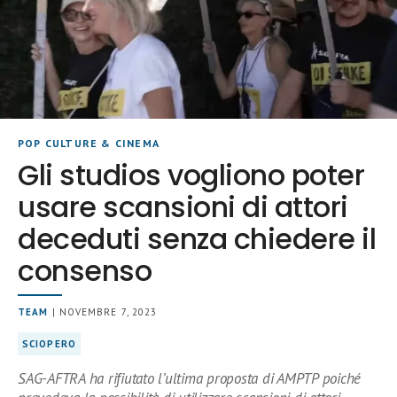
POP CULTURE & CINEMA
Gli studios vogliono poter
usare scansioni di attori
deceduti senza chiedere il
consenso
TEAM
| NOVEMBRE 7, 2023
SCIOPERO
SAG-AFTRA ha rifiutato l’ultima proposta di AMPTP poiché